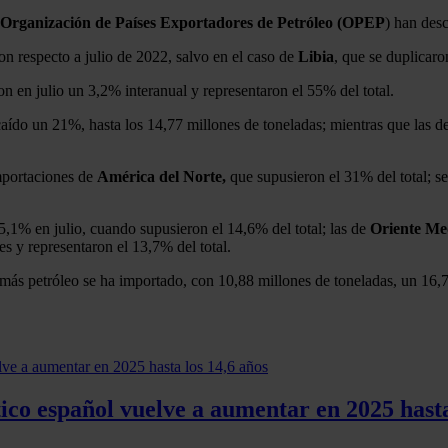
Organización de Países Exportadores de Petróleo (OPEP
) han desc
n respecto a julio de 2022, salvo en el caso de
Libia
, que se duplicar
n en julio un 3,2% interanual y representaron el 55% del total.
aído un 21%, hasta los 14,77 millones de toneladas; mientras que las 
importaciones de
América del Norte,
que supusieron el 31% del total; s
,1% en julio, cuando supusieron el 14,6% del total; las de
Oriente Me
es y representaron el 13,7% del total.
 más petróleo se ha importado, con 10,88 millones de toneladas, un 16
co español vuelve a aumentar en 2025 hasta