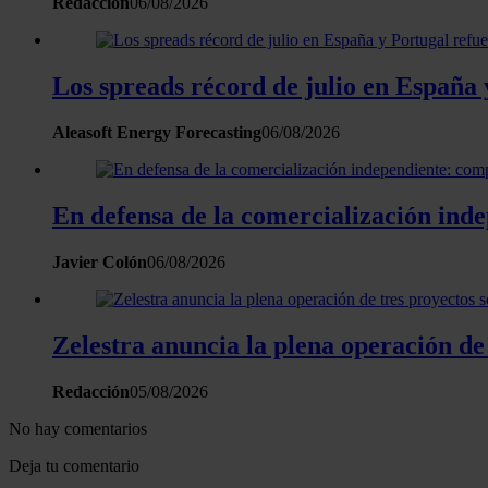
Redacción
06/08/2026
Los spreads récord de julio en España 
Aleasoft Energy Forecasting
06/08/2026
En defensa de la comercialización inde
Javier Colón
06/08/2026
Zelestra anuncia la plena operación de
Redacción
05/08/2026
No hay comentarios
Deja tu comentario