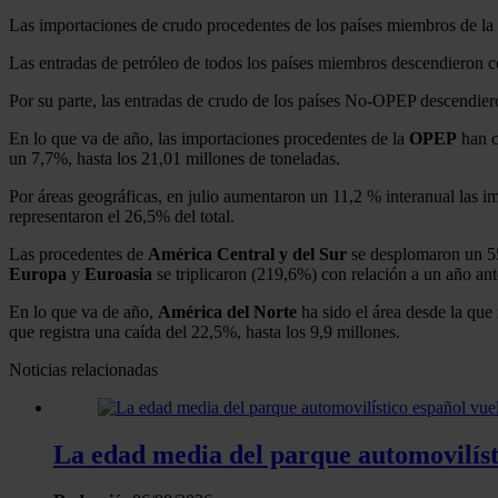
Las importaciones de crudo procedentes de los países miembros de la
Las entradas de petróleo de todos los países miembros descendieron co
Por su parte, las entradas de crudo de los países No-OPEP descendiero
En lo que va de año, las importaciones procedentes de la
OPEP
han c
un 7,7%, hasta los 21,01 millones de toneladas.
Por áreas geográficas, en julio aumentaron un 11,2 % interanual las 
representaron el 26,5% del total.
Las procedentes de
América Central y del Sur
se desplomaron un 55
Europa
y
Euroasia
se triplicaron (219,6%) con relación a un año ant
En lo que va de año,
América del Norte
ha sido el área desde la que
que registra una caída del 22,5%, hasta los 9,9 millones.
Noticias relacionadas
La edad media del parque automovilísti