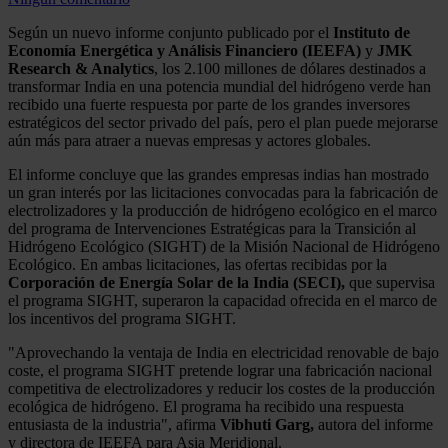
Según un nuevo informe conjunto publicado por el
Instituto de
Economía Energética y Análisis Financiero (IEEFA)
y
JMK
Research & Analyt
i
cs
, los 2.100 millones de dólares destinados a
transformar India en una potencia mundial del hidrógeno verde han
recibido una fuerte respuesta por parte de los grandes inversores
estratégicos del sector privado del país, pero el plan puede mejorarse
aún más para atraer a nuevas empresas y actores globales.
El informe concluye que las grandes empresas indias han mostrado
un gran interés por las licitaciones convocadas para la fabricación de
electrolizadores y la producción de hidrógeno ecológico en el marco
del programa de Intervenciones Estratégicas para la Transición al
Hidrógeno Ecológico (SIGHT) de la Misión Nacional de Hidrógeno
Ecológico. En ambas licitaciones, las ofertas recibidas por la
Corporación de Energía Solar de la India (SECI),
que supervisa
el programa SIGHT, superaron la capacidad ofrecida en el marco de
los incentivos del programa SIGHT.
"Aprovechando la ventaja de India en electricidad renovable de bajo
coste, el programa SIGHT pretende lograr una fabricación nacional
competitiva de electrolizadores y reducir los costes de la producción
ecológica de hidrógeno. El programa ha recibido una respuesta
entusiasta de la industria", afirma
Vibhuti Garg,
autora del informe
y directora de IEEFA para Asia Meridional.