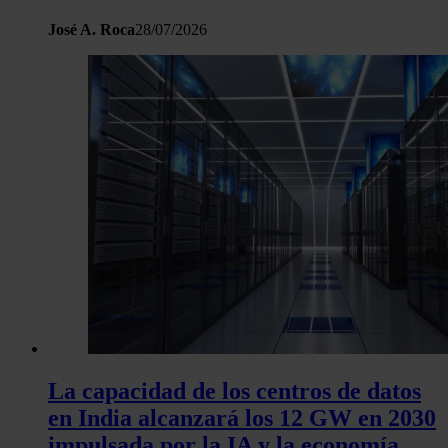
José A. Roca
28/07/2026
La capacidad de los centros de datos
en India alcanzará los 12 GW en 2030
impulsada por la IA y la economía