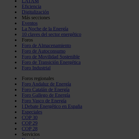
LATAM
Eficiencia
Digitalización
Más secciones
Eventos
La Noche de la Energía
10 claves del sector energético
Foros
Foro de Almacenamiento
Foro de Autoconsumo
Foro de Movilidad Sostenible
Foro de Transición Energética
Foro Industrial
Foros regionales
Foro Andaluz de Energía
Foro Catalán de Energía
Foro Gallego de Energía
Foro Vasco de Energía
I Debate Energético en España
Especiales
COP 30
COP 29
COP 28
Servicios