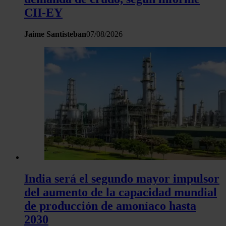
CII-EY
Jaime Santisteban
07/08/2026
India será el segundo mayor impulsor
del aumento de la capacidad mundial
de producción de amoníaco hasta
2030