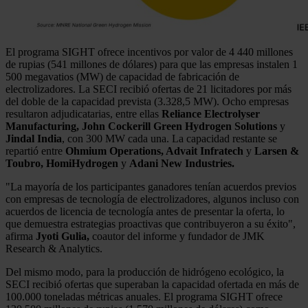
El programa SIGHT ofrece incentivos por valor de 4 440 millones
de rupias (541 millones de dólares) para que las empresas instalen 1
500 megavatios (MW) de capacidad de fabricación de
electrolizadores. La SECI recibió ofertas de 21 licitadores por más
del doble de la capacidad prevista (3.328,5 MW). Ocho empresas
resultaron adjudicatarias, entre ellas
Reliance Electrolyser
Manufacturing, John Cockerill Green Hydrogen Solutions
y
Jindal India
, con 300 MW cada una. La capacidad restante se
repartió entre
Ohmium Operations, Advait Infratech
y
Larsen &
Toubro, HomiHydrogen
y
Adani New Industries.
"La mayoría de los participantes ganadores tenían acuerdos previos
con empresas de tecnología de electrolizadores, algunos incluso con
acuerdos de licencia de tecnología antes de presentar la oferta, lo
que demuestra estrategias proactivas que contribuyeron a su éxito",
afirma
Jyoti Gulia,
coautor del informe y fundador de JMK
Research & Analytics.
Del mismo modo, para la producción de hidrógeno ecológico, la
SECI recibió ofertas que superaban la capacidad ofertada en más de
100.000 toneladas métricas anuales. El programa SIGHT ofrece