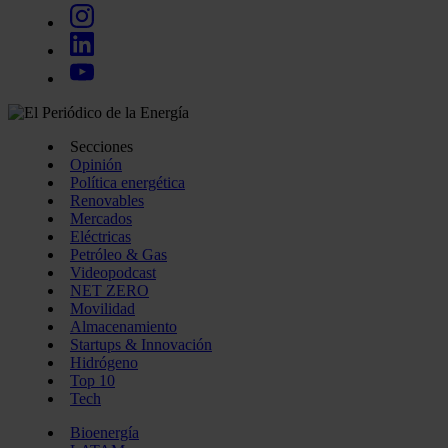
Secciones
Opinión
Política energética
Renovables
Mercados
Eléctricas
Petróleo & Gas
Videopodcast
NET ZERO
Movilidad
Almacenamiento
Startups & Innovación
Hidrógeno
Top 10
Tech
Bioenergía