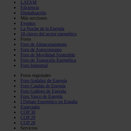
LATAM
Eficiencia
Digitalización
Más secciones
Eventos
La Noche de la Energía
10 claves del sector energético
Foros
Foro de Almacenamiento
Foro de Autoconsumo
Foro de Movilidad Sostenible
Foro de Transición Energética
Foro Industrial
Foros regionales
Foro Andaluz de Energía
Foro Catalán de Energía
Foro Gallego de Energía
Foro Vasco de Energía
I Debate Energético en España
Especiales
COP 30
COP 29
COP 28
Servicios