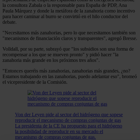
la consultora Zabala o la responsable para España de PDP, Ana
Paula Márquez y donde la metáfora de la zanahoria como incentivo
para hacer caminar al burro se convirtió en el hilo conductor del
debate.
"Necesitamos más zanahorias, pero lo que necesitamos también son
"mecanismos de financiación claros y transparentes", agregó Bresse.
Volldall, por su parte, subrayó que "los subsidios son una forma de
recompensar a los que se mueven pronto" y pidió hacer "la
zanahoria más grande en los próximos tres años".
"Entonces queréis más zanahorias, zanahorias más grandes, ¿no?
Estamos trabajando en las zanahorias, puedo adelantar eso", bromeó
el vicepresidente de la Comisión.
Von der Leyen pide al sector del hidrógeno que sopese
reproducir el mecanismo de compras conjuntas de gas
La presidenta de la CE ha propuesto para el hidrógeno
la posibilidad de reproducir en su mercado el
mecanismo de compras conjuntas de gas.