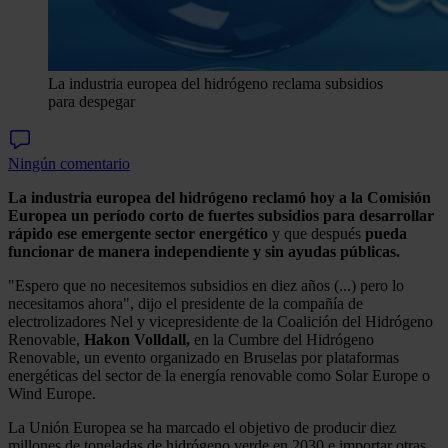
La industria europea del hidrógeno reclama subsidios
para despegar
Ningún comentario
La industria europea del hidrógeno reclamó hoy a la Comisión
Europea un período corto de fuertes subsidios para desarrollar
rápido ese emergente sector energético
y que después
pueda
funcionar de manera independiente y sin ayudas públicas.
"Espero que no necesitemos subsidios en diez años (...) pero lo
necesitamos ahora", dijo el presidente de la compañía de
electrolizadores Nel y vicepresidente de la Coalición del Hidrógeno
Renovable,
Hakon Volldall,
en la Cumbre del Hidrógeno
Renovable, un evento organizado en Bruselas por plataformas
energéticas del sector de la energía renovable como Solar Europe o
Wind Europe.
La Unión Europea se ha marcado el objetivo de producir diez
millones de toneladas de hidrógeno verde en 2030 e importar otras