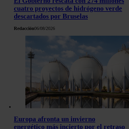
El Gobierno rescata con 274 millones
cuatro proyectos de hidrógeno verde
descartados por Bruselas
Redacción
06/08/2026
Europa afronta un invierno
energético más incierto por el retraso