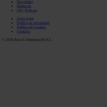
Newsletter
Media kit
ON | Podcast
Aviso legal
Política de privacidad
Política de Cookies
Contacto
© 2026 Roca Comunicación S.L.