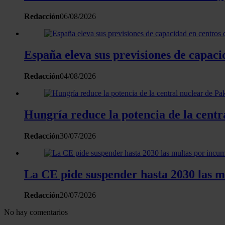
Redacción
06/08/2026
España eleva sus previsiones de capac
Redacción
04/08/2026
Hungría reduce la potencia de la centr
Redacción
30/07/2026
La CE pide suspender hasta 2030 las m
Redacción
20/07/2026
No hay comentarios