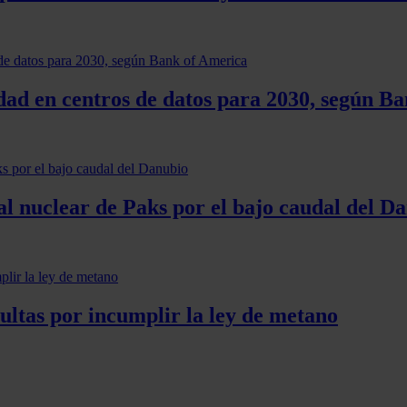
idad en centros de datos para 2030, según B
al nuclear de Paks por el bajo caudal del D
ultas por incumplir la ley de metano