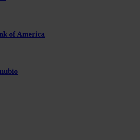
ank of America
anubio