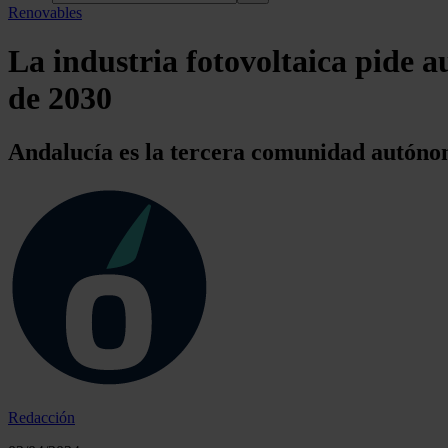
Renovables
La industria fotovoltaica pide 
de 2030
Andalucía es la tercera comunidad autóno
Redacción