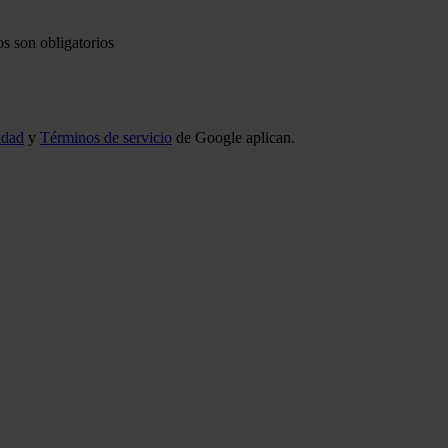
s son obligatorios
idad
y
Términos de servicio
de Google aplican.