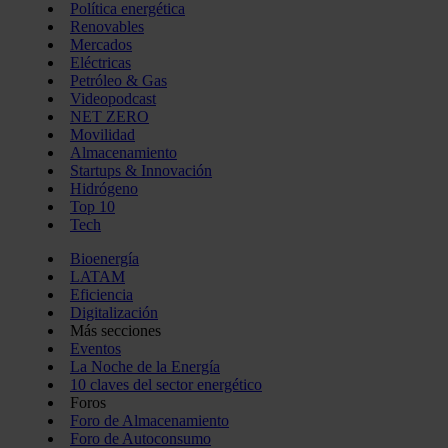
Política energética
Renovables
Mercados
Eléctricas
Petróleo & Gas
Videopodcast
NET ZERO
Movilidad
Almacenamiento
Startups & Innovación
Hidrógeno
Top 10
Tech
Bioenergía
LATAM
Eficiencia
Digitalización
Más secciones
Eventos
La Noche de la Energía
10 claves del sector energético
Foros
Foro de Almacenamiento
Foro de Autoconsumo