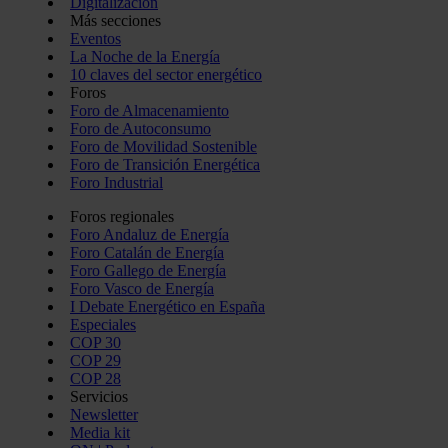
Digitalización
Más secciones
Eventos
La Noche de la Energía
10 claves del sector energético
Foros
Foro de Almacenamiento
Foro de Autoconsumo
Foro de Movilidad Sostenible
Foro de Transición Energética
Foro Industrial
Foros regionales
Foro Andaluz de Energía
Foro Catalán de Energía
Foro Gallego de Energía
Foro Vasco de Energía
I Debate Energético en España
Especiales
COP 30
COP 29
COP 28
Servicios
Newsletter
Media kit