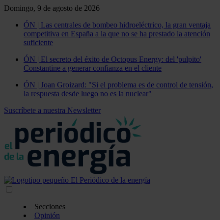
Domingo, 9 de agosto de 2026
ÓN | Las centrales de bombeo hidroeléctrico, la gran ventaja
competitiva en España a la que no se ha prestado la atención
suficiente
ÓN | El secreto del éxito de Octopus Energy: del 'pulpito'
Constantine a generar confianza en el cliente
ÓN | Joan Groizard: "Si el problema es de control de tensión,
la respuesta desde luego no es la nuclear"
Suscríbete a nuestra Newsletter
Secciones
Opinión