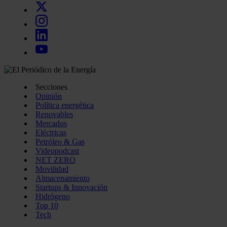
Secciones
Opinión
Política energética
Renovables
Mercados
Eléctricas
Petróleo & Gas
Videopodcast
NET ZERO
Movilidad
Almacenamiento
Startups & Innovación
Hidrógeno
Top 10
Tech