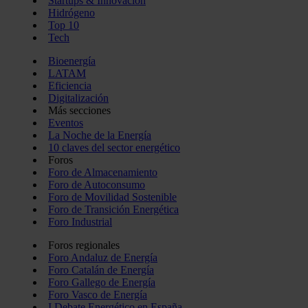
Startups & Innovación
Hidrógeno
Top 10
Tech
Bioenergía
LATAM
Eficiencia
Digitalización
Más secciones
Eventos
La Noche de la Energía
10 claves del sector energético
Foros
Foro de Almacenamiento
Foro de Autoconsumo
Foro de Movilidad Sostenible
Foro de Transición Energética
Foro Industrial
Foros regionales
Foro Andaluz de Energía
Foro Catalán de Energía
Foro Gallego de Energía
Foro Vasco de Energía
I Debate Energético en España