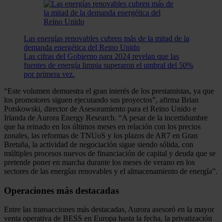
Las energías renovables cubren más de la mitad de la
demanda energética del Reino Unido
Las cifras del Gobierno para 2024 revelan que las
fuentes de energía limpia superaron el umbral del 50%
por primera vez.
“Este volumen demuestra el gran interés de los prestamistas, ya que
los promotores siguen ejecutando sus proyectos”, afirma Brian
Potskowski, director de Asesoramiento para el Reino Unido e
Irlanda de Aurora Energy Research. “A pesar de la incertidumbre
que ha reinado en los últimos meses en relación con los precios
zonales, las reformas de TNUoS y los plazos de AR7 en Gran
Bretaña, la actividad de negociación sigue siendo sólida, con
múltiples procesos nuevos de financiación de capital y deuda que se
pretende poner en marcha durante los meses de verano en los
sectores de las energías renovables y el almacenamiento de energía”.
Operaciones más destacadas
Entre las transacciones más destacadas, Aurora asesoró en la mayor
venta operativa de BESS en Europa hasta la fecha, la privatización