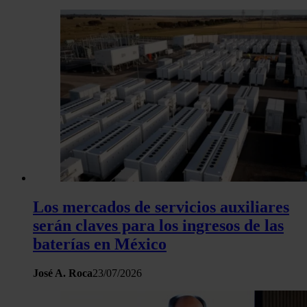
Los mercados de servicios auxiliares
serán claves para los ingresos de las
baterías en México
José A. Roca
23/07/2026