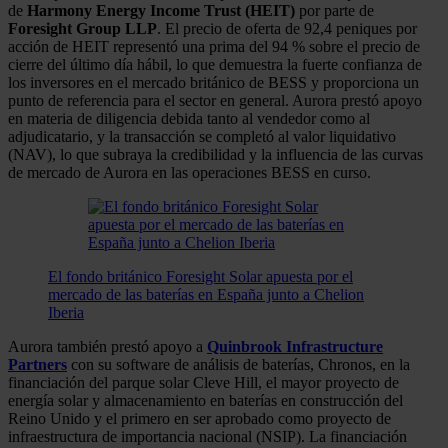
de
Harmony Energy Income Trust (HEIT)
por parte de
Foresight Group LLP
. El precio de oferta de 92,4 peniques por
acción de HEIT representó una prima del 94 % sobre el precio de
cierre del último día hábil, lo que demuestra la fuerte confianza de
los inversores en el mercado británico de BESS y proporciona un
punto de referencia para el sector en general. Aurora prestó apoyo
en materia de diligencia debida tanto al vendedor como al
adjudicatario, y la transacción se completó al valor liquidativo
(NAV), lo que subraya la credibilidad y la influencia de las curvas
de mercado de Aurora en las operaciones BESS en curso.
El fondo británico Foresight Solar apuesta por el
mercado de las baterías en España junto a Chelion
Iberia
Aurora también prestó apoyo a
Quinbrook Infrastructure
Partners
con su software de análisis de baterías, Chronos, en la
financiación del parque solar Cleve Hill, el mayor proyecto de
energía solar y almacenamiento en baterías en construcción del
Reino Unido y el primero en ser aprobado como proyecto de
infraestructura de importancia nacional (NSIP). La financiación