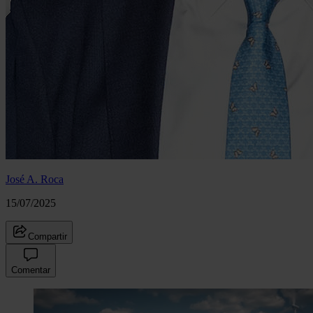
José A. Roca
15/07/2025
Compartir
Comentar