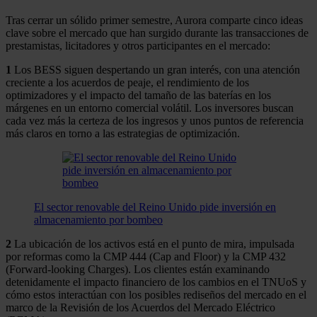
Tras cerrar un sólido primer semestre, Aurora comparte cinco ideas
clave sobre el mercado que han surgido durante las transacciones de
prestamistas, licitadores y otros participantes en el mercado:
1
Los BESS siguen despertando un gran interés, con una atención
creciente a los acuerdos de peaje, el rendimiento de los
optimizadores y el impacto del tamaño de las baterías en los
márgenes en un entorno comercial volátil. Los inversores buscan
cada vez más la certeza de los ingresos y unos puntos de referencia
más claros en torno a las estrategias de optimización.
El sector renovable del Reino Unido pide inversión en
almacenamiento por bombeo
2
La ubicación de los activos está en el punto de mira, impulsada
por reformas como la CMP 444 (Cap and Floor) y la CMP 432
(Forward-looking Charges). Los clientes están examinando
detenidamente el impacto financiero de los cambios en el TNUoS y
cómo estos interactúan con los posibles rediseños del mercado en el
marco de la Revisión de los Acuerdos del Mercado Eléctrico