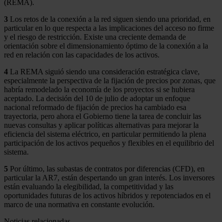
(REMA).
3
Los retos de la conexión a la red siguen siendo una prioridad, en
particular en lo que respecta a las implicaciones del acceso no firme
y el riesgo de restricción. Existe una creciente demanda de
orientación sobre el dimensionamiento óptimo de la conexión a la
red en relación con las capacidades de los activos.
4
La REMA siguió siendo una consideración estratégica clave,
especialmente la perspectiva de la fijación de precios por zonas, que
habría remodelado la economía de los proyectos si se hubiera
aceptado. La decisión del 10 de julio de adoptar un enfoque
nacional reformado de fijación de precios ha cambiado esa
trayectoria, pero ahora el Gobierno tiene la tarea de concluir las
nuevas consultas y aplicar políticas alternativas para mejorar la
eficiencia del sistema eléctrico, en particular permitiendo la plena
participación de los activos pequeños y flexibles en el equilibrio del
sistema.
5
Por último, las subastas de contratos por diferencias (CFD), en
particular la AR7, están despertando un gran interés. Los inversores
están evaluando la elegibilidad, la competitividad y las
oportunidades futuras de los activos híbridos y repotenciados en el
marco de una normativa en constante evolución.
Noticias relacionadas