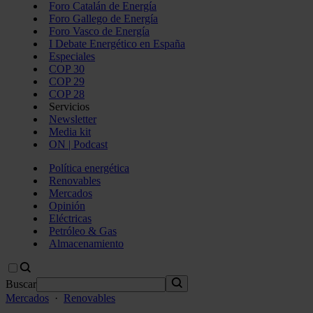
Foro Catalán de Energía
Foro Gallego de Energía
Foro Vasco de Energía
I Debate Energético en España
Especiales
COP 30
COP 29
COP 28
Servicios
Newsletter
Media kit
ON | Podcast
Política energética
Renovables
Mercados
Opinión
Eléctricas
Petróleo & Gas
Almacenamiento
Buscar
Mercados
·
Renovables