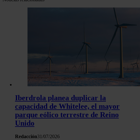
Iberdrola planea duplicar la
capacidad de Whitelee, el mayor
parque eólico terrestre de Reino
Unido
Redacción
31/07/2026