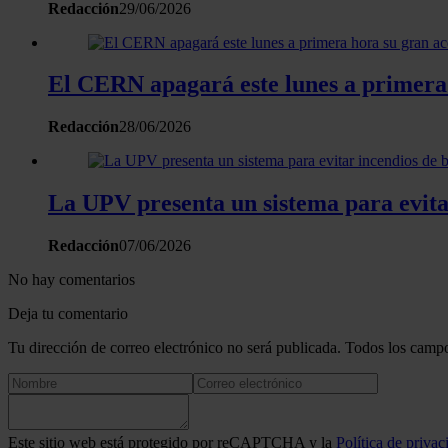
Redacción
29/06/2026
El CERN apagará este lunes a primera 
Redacción
28/06/2026
La UPV presenta un sistema para evitar
Redacción
07/06/2026
No hay comentarios
Deja tu comentario
Tu dirección de correo electrónico no será publicada. Todos los campo
Este sitio web está protegido por reCAPTCHA y la
Política de privac