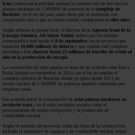
Irán
comenzará la próxima semana la construcción de dos nuevas
plantas nucleares de 1.000MW de potencia en el
complejo de
Bushehr
, en el sur del país, unas obras que se realizarán con
cooperación rusa y que se estima estarán completadas en
diez años
.
Según informa la prensa local, el director de la
Agencia Iraní de la
Energía Atómica
,
Ali Akbar Salehi
, indicó que los trabajos
comenzarán a más tardar el
8 de septiembre
, en un proyecto que
requerirá
10.000 millones de dólares
y que cuando esté completo
permitirá a Irán
ahorrar hasta 22 millones de barriles de crudo al
año en la producción de energía
.
La construcción de estas plantas es fruto de un acuerdo entre Irán y
Rusia firmado en noviembre de 2014 con el fin de ampliar el
complejo atómico de Bushehr, donde ya opera desde 2013 un
reactor nuclear de 1.000MW de potencia también construido por
empresas rusas.
Ese acuerdo prevé la construcción de
ocho plantas nucleares en
territorio iraní
y en él están incluidos asuntos como el
procesamiento de uranio enriquecido y la producción de
combustible nuclear.
Según el contrato del proyecto, todas las fases de la construcción,
incluido el suministro de equipos y de combustible nuclear, estará