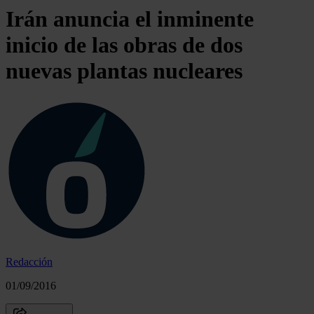
Irán anuncia el inminente
inicio de las obras de dos
nuevas plantas nucleares
Redacción
01/09/2016