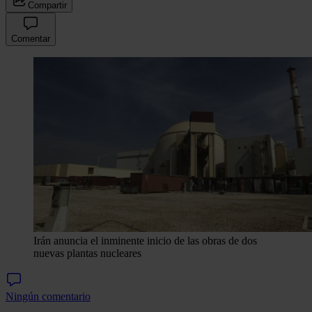
Compartir
Comentar
Irán anuncia el inminente inicio de las obras de dos
nuevas plantas nucleares
Ningún comentario