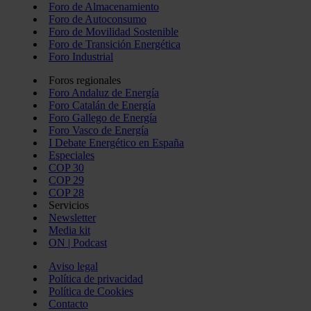
Foro de Almacenamiento
Foro de Autoconsumo
Foro de Movilidad Sostenible
Foro de Transición Energética
Foro Industrial
Foros regionales
Foro Andaluz de Energía
Foro Catalán de Energía
Foro Gallego de Energía
Foro Vasco de Energía
I Debate Energético en España
Especiales
COP 30
COP 29
COP 28
Servicios
Newsletter
Media kit
ON | Podcast
Aviso legal
Política de privacidad
Política de Cookies
Contacto