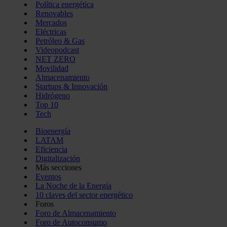
Política energética
Renovables
Mercados
Eléctricas
Petróleo & Gas
Videopodcast
NET ZERO
Movilidad
Almacenamiento
Startups & Innovación
Hidrógeno
Top 10
Tech
Bioenergía
LATAM
Eficiencia
Digitalización
Más secciones
Eventos
La Noche de la Energía
10 claves del sector energético
Foros
Foro de Almacenamiento
Foro de Autoconsumo