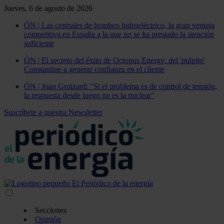
Jueves, 6 de agosto de 2026
ÓN | Las centrales de bombeo hidroeléctrico, la gran ventaja
competitiva en España a la que no se ha prestado la atención
suficiente
ÓN | El secreto del éxito de Octopus Energy: del 'pulpito'
Constantine a generar confianza en el cliente
ÓN | Joan Groizard: "Si el problema es de control de tensión,
la respuesta desde luego no es la nuclear"
Suscríbete a nuestra Newsletter
Secciones
Opinión