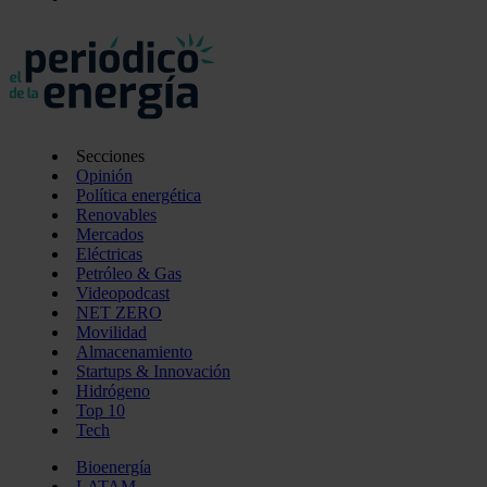
Secciones
Opinión
Política energética
Renovables
Mercados
Eléctricas
Petróleo & Gas
Videopodcast
NET ZERO
Movilidad
Almacenamiento
Startups & Innovación
Hidrógeno
Top 10
Tech
Bioenergía
LATAM