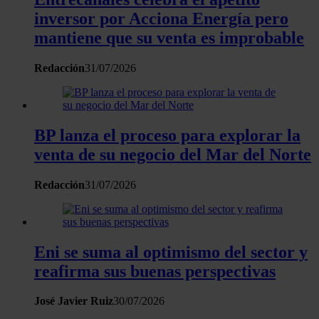
inversor por Acciona Energía pero
mantiene que su venta es improbable
Redacción
31/07/2026
BP lanza el proceso para explorar la
venta de su negocio del Mar del Norte
Redacción
31/07/2026
Eni se suma al optimismo del sector y
reafirma sus buenas perspectivas
José Javier Ruiz
30/07/2026