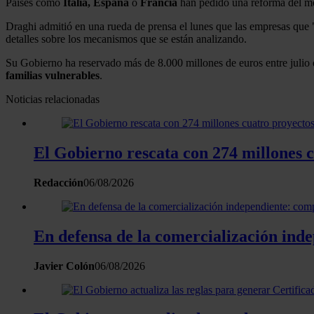
Países como
Italia, España
o
Francia
han pedido una reforma del me
Draghi admitió en una rueda de prensa el lunes que las empresas que "
detalles sobre los mecanismos que se están analizando.
Su Gobierno ha reservado más de 8.000 millones de euros entre julio d
familias vulnerables
.
Noticias relacionadas
El Gobierno rescata con 274 millones 
Redacción
06/08/2026
En defensa de la comercialización inde
Javier Colón
06/08/2026