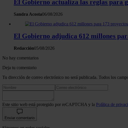
El Gobierno actualiza las reglas para 
Sandra Acosta
06/08/2026
El Gobierno adjudica 612 millones para
Redacción
05/08/2026
No hay comentarios
Deja tu comentario
Tu dirección de correo electrónico no será publicada. Todos los campo
Este sitio web está protegido por reCAPTCHA y la
Política de privac
Enviar comentario
Síguenos en redes sociales