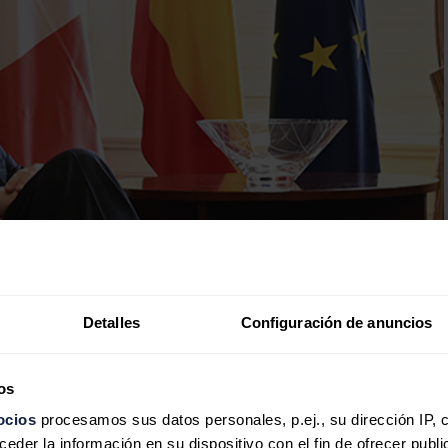
Detalles
Configuración de anuncios
os
ocios
procesamos sus datos personales, p.ej., su dirección IP, 
der la información en su dispositivo con el fin de ofrecer publi