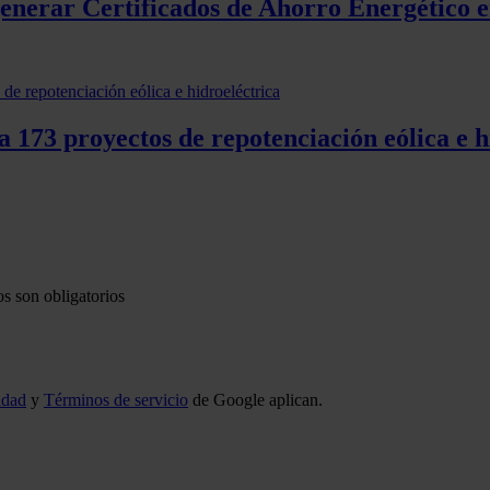
generar Certificados de Ahorro Energético e
 173 proyectos de repotenciación eólica e h
s son obligatorios
idad
y
Términos de servicio
de Google aplican.