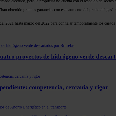
rcado eléctrico, pero la propuesta no cuenta con el respaldo de socio
han obtenido grandes ganancias con este aumento del precio del gas" de
el 2021 hasta marzo del 2022 para congelar temporalmente los cargos fij
cuatro proyectos de hidrógeno verde descart
pendiente: competencia, cercanía y rigor