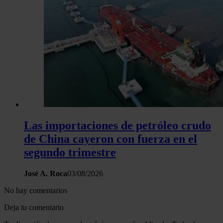
Las importaciones de petróleo crudo
de China cayeron con fuerza en el
segundo trimestre
José A. Roca
03/08/2026
No hay comentarios
Deja tu comentario