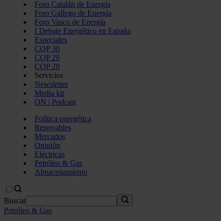
Foro Catalán de Energía
Foro Gallego de Energía
Foro Vasco de Energía
I Debate Energético en España
Especiales
COP 30
COP 29
COP 28
Servicios
Newsletter
Media kit
ON | Podcast
Política energética
Renovables
Mercados
Opinión
Eléctricas
Petróleo & Gas
Almacenamiento
Buscar
Petróleo & Gas