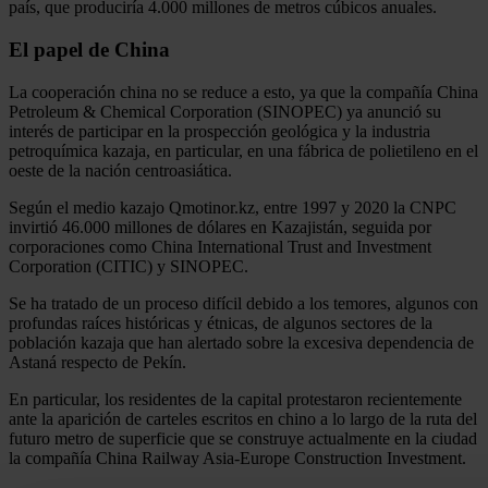
país, que produciría 4.000 millones de metros cúbicos anuales.
El papel de China
La cooperación china no se reduce a esto, ya que la compañía China
Petroleum & Chemical Corporation (SINOPEC) ya anunció su
interés de participar en la prospección geológica y la industria
petroquímica kazaja, en particular, en una fábrica de polietileno en el
oeste de la nación centroasiática.
Según el medio kazajo Qmotinor.kz, entre 1997 y 2020 la CNPC
invirtió 46.000 millones de dólares en Kazajistán, seguida por
corporaciones como China International Trust and Investment
Corporation (CITIC) y SINOPEC.
Se ha tratado de un proceso difícil debido a los temores, algunos con
profundas raíces históricas y étnicas, de algunos sectores de la
población kazaja que han alertado sobre la excesiva dependencia de
Astaná respecto de Pekín.
En particular, los residentes de la capital protestaron recientemente
ante la aparición de carteles escritos en chino a lo largo de la ruta del
futuro metro de superficie que se construye actualmente en la ciudad
la compañía China Railway Asia-Europe Construction Investment.