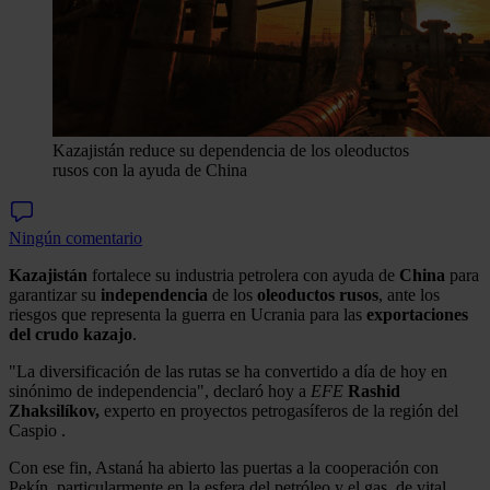
Kazajistán reduce su dependencia de los oleoductos
rusos con la ayuda de China
Ningún comentario
Kazajistán
fortalece su industria petrolera con ayuda de
China
para
garantizar su
independencia
de los
oleoductos rusos
, ante los
riesgos que representa la guerra en Ucrania para las
exportaciones
del crudo kazajo
.
"La diversificación de las rutas se ha convertido a día de hoy en
sinónimo de independencia", declaró hoy a
EFE
Rashid
Zhaksilíkov,
experto en proyectos petrogasíferos de la región del
Caspio .
Con ese fin, Astaná ha abierto las puertas a la cooperación con
Pekín, particularmente en la esfera del petróleo y el gas, de vital