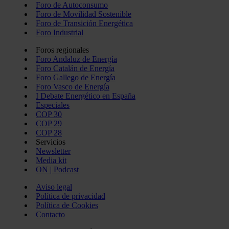
Foro de Autoconsumo
Foro de Movilidad Sostenible
Foro de Transición Energética
Foro Industrial
Foros regionales
Foro Andaluz de Energía
Foro Catalán de Energía
Foro Gallego de Energía
Foro Vasco de Energía
I Debate Energético en España
Especiales
COP 30
COP 29
COP 28
Servicios
Newsletter
Media kit
ON | Podcast
Aviso legal
Política de privacidad
Política de Cookies
Contacto