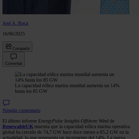
José A. Roca
16/06/2025
Compartir
Comentar
La capacidad eólica marina mundial aumenta un 14%
hasta los 85 GW
Ningún comentario
El último informe
EnergyPulse Insights Offshore Wind
de
RenewableUK
muestra que la capacidad eólica marina operativa
global ha crecido de 74,7 GW hace doce meses a 85,2 GW en la
actualidad, lo que representa un incremento del 14%. La nueva