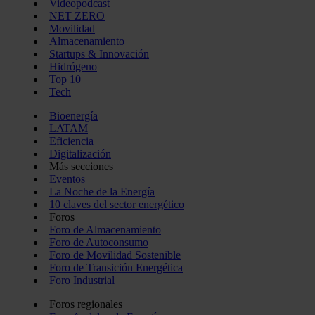
Videopodcast
NET ZERO
Movilidad
Almacenamiento
Startups & Innovación
Hidrógeno
Top 10
Tech
Bioenergía
LATAM
Eficiencia
Digitalización
Más secciones
Eventos
La Noche de la Energía
10 claves del sector energético
Foros
Foro de Almacenamiento
Foro de Autoconsumo
Foro de Movilidad Sostenible
Foro de Transición Energética
Foro Industrial
Foros regionales