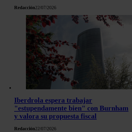
Redacción
22/07/2026
Iberdrola espera trabajar
"estupendamente bien" con Burnham
y valora su propuesta fiscal
Redacción
22/07/2026