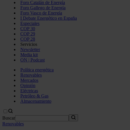
Foro Catalán de Energía
Foro Gallego de Energía
Foro Vasco de Energía
I Debate Energético en España
Especiales
COP 30
COP 29
COP 28
Servicios
Newsletter
Media kit
ON | Podcast
Política energética
Renovables
Mercados
Opinión
Eléctricas
Petróleo & Gas
Almacenamiento
Buscar
Renovables