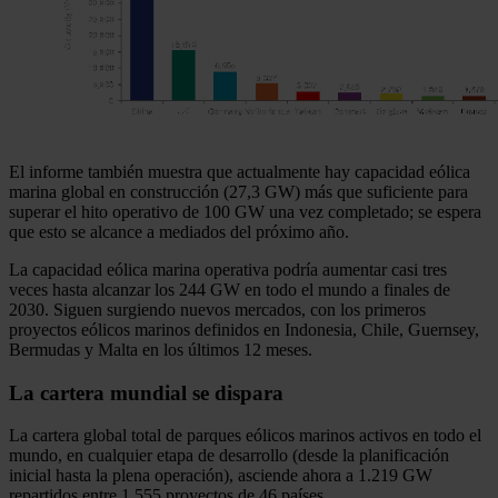
El informe también muestra que actualmente hay capacidad eólica
marina global en construcción (27,3 GW) más que suficiente para
superar el hito operativo de 100 GW una vez completado; se espera
que esto se alcance a mediados del próximo año.
La capacidad eólica marina operativa podría aumentar casi tres
veces hasta alcanzar los 244 GW en todo el mundo a finales de
2030. Siguen surgiendo nuevos mercados, con los primeros
proyectos eólicos marinos definidos en Indonesia, Chile, Guernsey,
Bermudas y Malta en los últimos 12 meses.
La cartera mundial se dispara
La cartera global total de parques eólicos marinos activos en todo el
mundo, en cualquier etapa de desarrollo (desde la planificación
inicial hasta la plena operación), asciende ahora a 1.219 GW
repartidos entre 1.555 proyectos de 46 países.