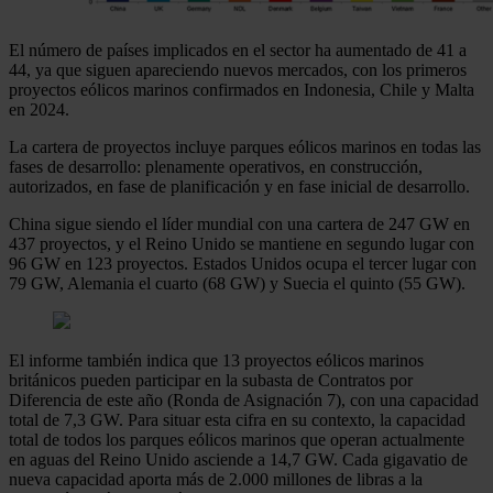
El número de países implicados en el sector ha aumentado de 41 a
44, ya que siguen apareciendo nuevos mercados, con los primeros
proyectos eólicos marinos confirmados en Indonesia, Chile y Malta
en 2024.
La cartera de proyectos incluye parques eólicos marinos en todas las
fases de desarrollo: plenamente operativos, en construcción,
autorizados, en fase de planificación y en fase inicial de desarrollo.
China sigue siendo el líder mundial con una cartera de 247 GW en
437 proyectos, y el Reino Unido se mantiene en segundo lugar con
96 GW en 123 proyectos. Estados Unidos ocupa el tercer lugar con
79 GW, Alemania el cuarto (68 GW) y Suecia el quinto (55 GW).
El informe también indica que 13 proyectos eólicos marinos
británicos pueden participar en la subasta de Contratos por
Diferencia de este año (Ronda de Asignación 7), con una capacidad
total de 7,3 GW. Para situar esta cifra en su contexto, la capacidad
total de todos los parques eólicos marinos que operan actualmente
en aguas del Reino Unido asciende a 14,7 GW. Cada gigavatio de
nueva capacidad aporta más de 2.000 millones de libras a la