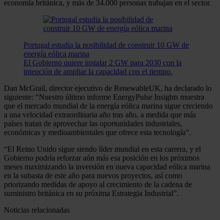
economía británica, y más de 34.000 personas trabajan en el sector.
Portugal estudia la posibilidad de construir 10 GW de
energía eólica marina
El Gobierno quiere instalar 2 GW para 2030 con la
intención de ampliar la capacidad con el tiempo.
Dan McGrail, director ejecutivo de RenewableUK, ha declarado lo
siguiente: “Nuestro último informe EnergyPulse Insights muestra
que el mercado mundial de la energía eólica marina sigue creciendo
a una velocidad extraordinaria año tras año, a medida que más
países tratan de aprovechar las oportunidades industriales,
económicas y medioambientales que ofrece esta tecnología”.
“El Reino Unido sigue siendo líder mundial en esta carrera, y el
Gobierno podría reforzar aún más esa posición en los próximos
meses maximizando la inversión en nueva capacidad eólica marina
en la subasta de este año para nuevos proyectos, así como
priorizando medidas de apoyo al crecimiento de la cadena de
suministro británica en su próxima Estrategia Industrial”.
Noticias relacionadas