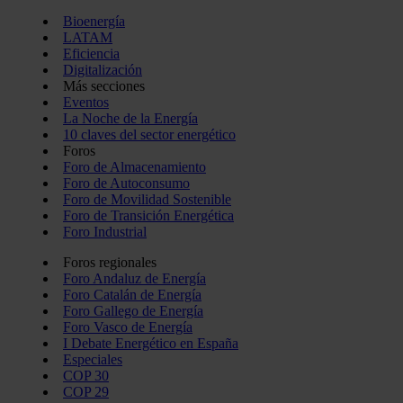
Bioenergía
LATAM
Eficiencia
Digitalización
Más secciones
Eventos
La Noche de la Energía
10 claves del sector energético
Foros
Foro de Almacenamiento
Foro de Autoconsumo
Foro de Movilidad Sostenible
Foro de Transición Energética
Foro Industrial
Foros regionales
Foro Andaluz de Energía
Foro Catalán de Energía
Foro Gallego de Energía
Foro Vasco de Energía
I Debate Energético en España
Especiales
COP 30
COP 29