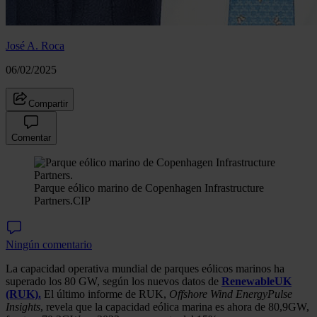
José A. Roca
06/02/2025
Compartir
Comentar
Parque eólico marino de Copenhagen Infrastructure
Partners.
CIP
Ningún comentario
La capacidad operativa mundial de parques eólicos marinos ha
superado los 80 GW, según los nuevos datos de
RenewableUK
(RUK).
El último informe de RUK,
Offshore Wind EnergyPulse
Insights
, revela que la capacidad eólica marina es ahora de 80,9GW,