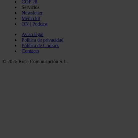
COP 28
Servicios
Newsletter
Media kit
ON | Podcast
Aviso legal
Política de privacidad
Política de Cookies
Contacto
© 2026 Roca Comunicación S.L.