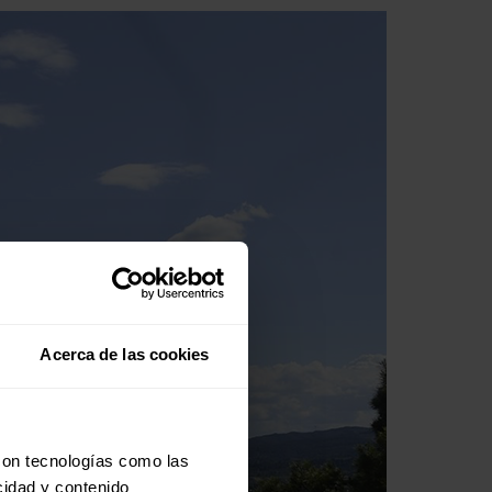
Acerca de las cookies
con tecnologías como las
cidad y contenido