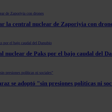
ar la central nuclear de Zaporiyia con dron
al nuclear de Paks por el bajo caudal del D
az se adoptó "sin presiones políticas ni soc