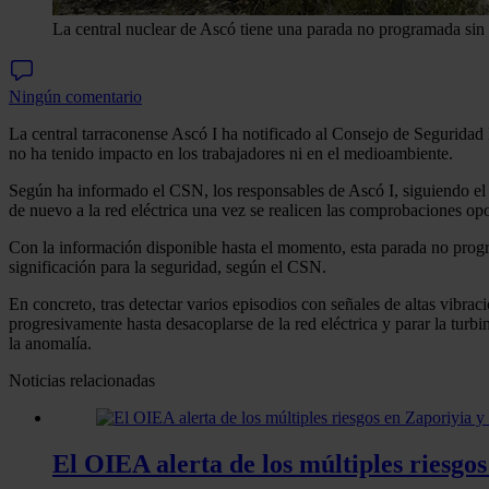
La central nuclear de Ascó tiene una parada no programada sin
Ningún comentario
La central tarraconense Ascó I ha notificado al Consejo de Seguridad
no ha tenido impacto en los trabajadores ni en el medioambiente.
Según ha informado el CSN, los responsables de Ascó I, siguiendo el p
de nuevo a la red eléctrica una vez se realicen las comprobaciones op
Con la información disponible hasta el momento, esta parada no progra
significación para la seguridad, según el CSN.
En concreto, tras detectar varios episodios con señales de altas vibrac
progresivamente hasta desacoplarse de la red eléctrica y parar la turbi
la anomalía.
Noticias relacionadas
El OIEA alerta de los múltiples riesgo