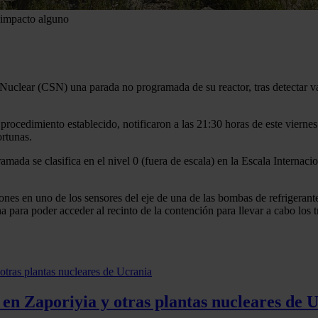
 impacto alguno
 Nuclear (CSN) una parada no programada de su reactor, tras detectar va
rocedimiento establecido, notificaron a las 21:30 horas de este viernes
ortunas.
mada se clasifica en el nivel 0 (fuera de escala) en la Escala Internac
iones en uno de los sensores del eje de una de las bombas de refrigerante
na para poder acceder al recinto de la contención para llevar a cabo los 
s en Zaporiyia y otras plantas nucleares de 