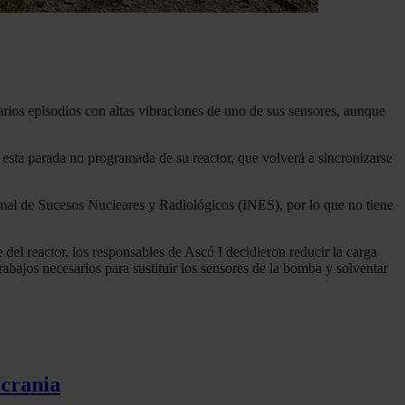
rios episodios con altas vibraciones de uno de sus sensores, aunque
 esta parada no programada de su reactor, que volverá a sincronizarse
ional de Sucesos Nucleares y Radiológicos (INES), por lo que no tiene
 del reactor, los responsables de Ascó I decidieron reducir la carga
trabajos necesarios para sustituir los sensores de la bomba y solventar
Ucrania