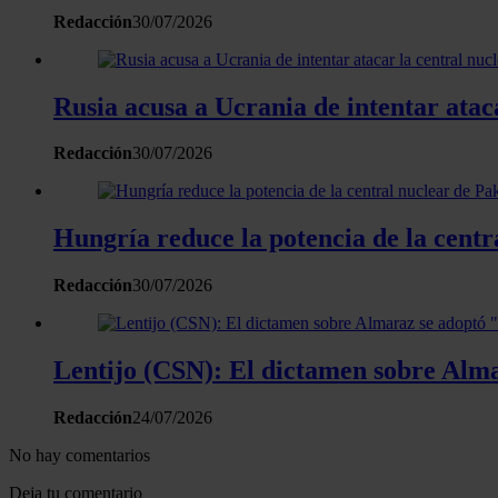
Redacción
30/07/2026
Rusia acusa a Ucrania de intentar atac
Redacción
30/07/2026
Hungría reduce la potencia de la centr
Redacción
30/07/2026
Lentijo (CSN): El dictamen sobre Almar
Redacción
24/07/2026
No hay comentarios
Deja tu comentario