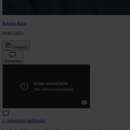
Ramón Roca
09/01/2023
Compartir
Comentar
1 comentario publicado