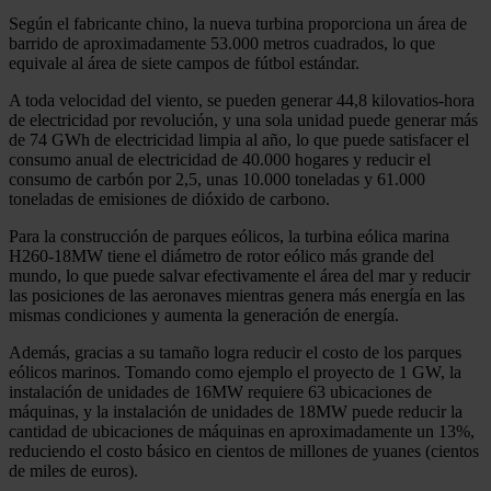
Según el fabricante chino, la nueva turbina proporciona un área de
barrido de aproximadamente 53.000 metros cuadrados, lo que
equivale al área de siete campos de fútbol estándar.
A toda velocidad del viento, se pueden generar 44,8 kilovatios-hora
de electricidad por revolución, y una sola unidad puede generar más
de 74 GWh de electricidad limpia al año, lo que puede satisfacer el
consumo anual de electricidad de 40.000 hogares y reducir el
consumo de carbón por 2,5, unas 10.000 toneladas y 61.000
toneladas de emisiones de dióxido de carbono.
Para la construcción de parques eólicos, la turbina eólica marina
H260-18MW tiene el diámetro de rotor eólico más grande del
mundo, lo que puede salvar efectivamente el área del mar y reducir
las posiciones de las aeronaves mientras genera más energía en las
mismas condiciones y aumenta la generación de energía.
Además, gracias a su tamaño logra reducir el costo de los parques
eólicos marinos. Tomando como ejemplo el proyecto de 1 GW, la
instalación de unidades de 16MW requiere 63 ubicaciones de
máquinas, y la instalación de unidades de 18MW puede reducir la
cantidad de ubicaciones de máquinas en aproximadamente un 13%,
reduciendo el costo básico en cientos de millones de yuanes (cientos
de miles de euros).