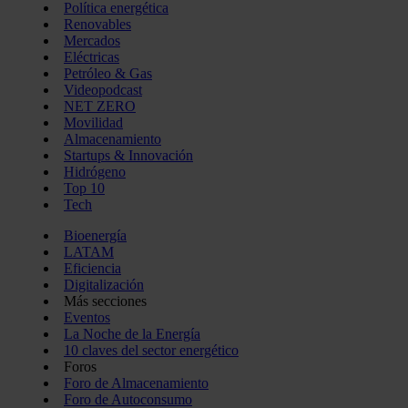
Política energética
Renovables
Mercados
Eléctricas
Petróleo & Gas
Videopodcast
NET ZERO
Movilidad
Almacenamiento
Startups & Innovación
Hidrógeno
Top 10
Tech
Bioenergía
LATAM
Eficiencia
Digitalización
Más secciones
Eventos
La Noche de la Energía
10 claves del sector energético
Foros
Foro de Almacenamiento
Foro de Autoconsumo