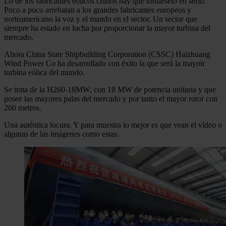
Lo de los fabricantes eólicos chinos hay que tomárselo en serio.
Poco a poco arrebatan a los grandes fabricantes europeos y
norteamericano la voz y el mando en el sector. Un sector que
siempre ha estado en lucha por proporcionar la mayor turbina del
mercado.
Ahora China State Shipbuilding Corporation (CSSC) Haizhuang
Wind Power Co ha desarrollado con éxito la que será la mayoir
turbina eólica del mundo.
Se trata de la H260-18MW, con 18 MW de potencia unitaria y que
posee las mayores palas del mercado y por tanto el mayor rotor con
260 metros.
Una auténtica locura. Y para muestra lo mejor es que vean el vídeo o
algunas de las imágenes como estas.