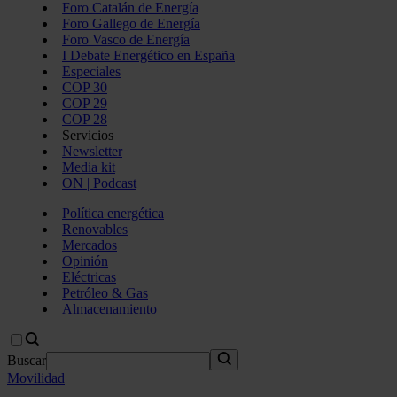
Foro Catalán de Energía
Foro Gallego de Energía
Foro Vasco de Energía
I Debate Energético en España
Especiales
COP 30
COP 29
COP 28
Servicios
Newsletter
Media kit
ON | Podcast
Política energética
Renovables
Mercados
Opinión
Eléctricas
Petróleo & Gas
Almacenamiento
Buscar
Movilidad