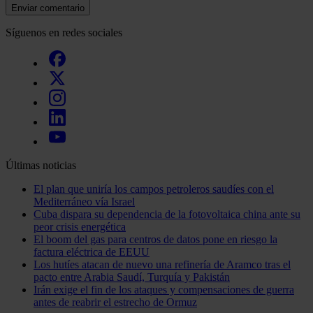
Enviar comentario
Síguenos en redes sociales
Últimas noticias
El plan que uniría los campos petroleros saudíes con el
Mediterráneo vía Israel
Cuba dispara su dependencia de la fotovoltaica china ante su
peor crisis energética
El boom del gas para centros de datos pone en riesgo la
factura eléctrica de EEUU
Los hutíes atacan de nuevo una refinería de Aramco tras el
pacto entre Arabia Saudí, Turquía y Pakistán
Irán exige el fin de los ataques y compensaciones de guerra
antes de reabrir el estrecho de Ormuz