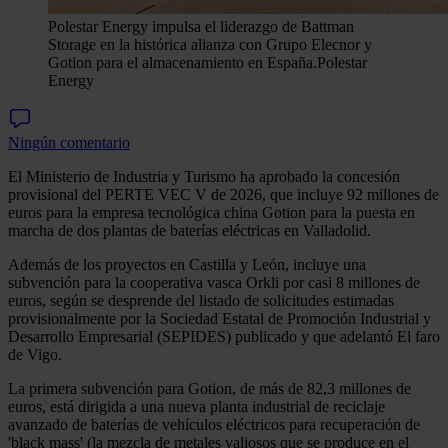
Polestar Energy impulsa el liderazgo de Battman
Storage en la histórica alianza con Grupo Elecnor y
Gotion para el almacenamiento en España.
Polestar
Energy
Ningún comentario
El Ministerio de Industria y Turismo ha aprobado la concesión
provisional del PERTE VEC V de 2026, que incluye 92 millones de
euros para la empresa tecnológica china Gotion para la puesta en
marcha de dos plantas de baterías eléctricas en Valladolid.
Además de los proyectos en Castilla y León, incluye una
subvención para la cooperativa vasca Orkli por casi 8 millones de
euros, según se desprende del listado de solicitudes estimadas
provisionalmente por la Sociedad Estatal de Promoción Industrial y
Desarrollo Empresarial (SEPIDES) publicado y que adelantó El faro
de Vigo.
La primera subvención para Gotion, de más de 82,3 millones de
euros, está dirigida a una nueva planta industrial de reciclaje
avanzado de baterías de vehículos eléctricos para recuperación de
'black mass' (la mezcla de metales valiosos que se produce en el