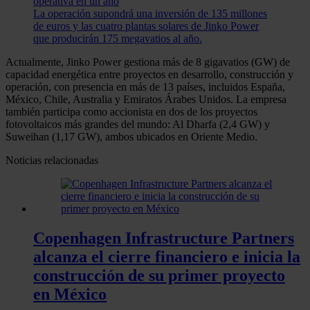
operativa en un año
La operación supondrá una inversión de 135 millones
de euros y las cuatro plantas solares de Jinko Power
que producirán 175 megavatios al año.
Actualmente, Jinko Power gestiona más de 8 gigavatios (GW) de
capacidad energética entre proyectos en desarrollo, construcción y
operación, con presencia en más de 13 países, incluidos España,
México, Chile, Australia y Emiratos Árabes Unidos. La empresa
también participa como accionista en dos de los proyectos
fotovoltaicos más grandes del mundo: Al Dharfa (2,4 GW) y
Suweihan (1,17 GW), ambos ubicados en Oriente Medio.
Noticias relacionadas
Copenhagen Infrastructure Partners
alcanza el cierre financiero e inicia la
construcción de su primer proyecto
en México