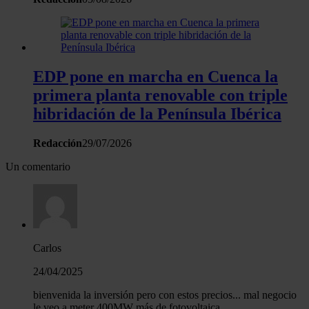
EDP pone en marcha en Cuenca la
primera planta renovable con triple
hibridación de la Península Ibérica
Redacción
29/07/2026
Un comentario
Carlos
24/04/2025
bienvenida la inversión pero con estos precios... mal negocio
le veo a meter 400MW más de fotovoltaica