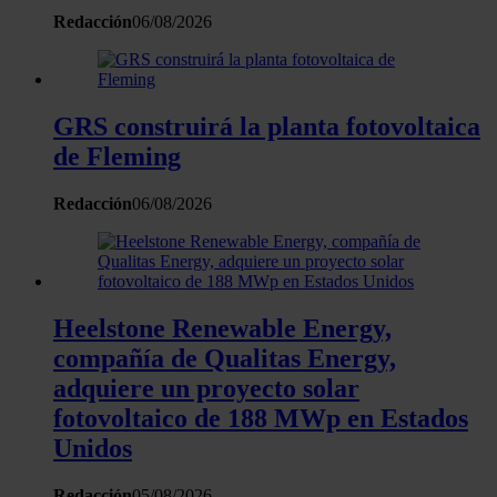
Redacción
06/08/2026
GRS construirá la planta fotovoltaica
de Fleming
Redacción
06/08/2026
Heelstone Renewable Energy,
compañía de Qualitas Energy,
adquiere un proyecto solar
fotovoltaico de 188 MWp en Estados
Unidos
Redacción
05/08/2026