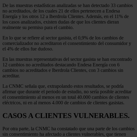
De las muestras estadísticas analizadas se han detectado 33 cambios
no acreditados, de los cuales 21 de ellos pertenecen a Endesa
Energía y los otros 12 a Iberdrola Clientes. Además, en el 11% de
los casos analizados, existen dudas de que los clientes dieran
realmente su permiso para el cambio.
En lo que se refiere al sector gasista, el 0,9% de los cambios de
comercializador no acreditaron el consentimiento del consumidor y
el 4% de ellos fue dudoso.
En las muestras representativas del sector gasista se han encontrado
12 cambios no acreditados destacando Endesa Energía con 6
cambios no acreditados e Iberdrola Clientes, con 3 cambios sin
acreditar.
La CNMC señala que, extrapolando estos resultados, se podría
afirmar que durante el periodo de estudio, no sería posible acreditar
el consentimiento al menos en un total 40.000 cambios de clientes
eléctricos, ni en al menos 4.000 de cambios de clientes gasistas.
CASOS A CLIENTES VULNERABLES.
Por otra parte, la CNMC ha constatado que una parte de los cambios
sin consentimiento ha afectado a clientes vulnerables, que tienen