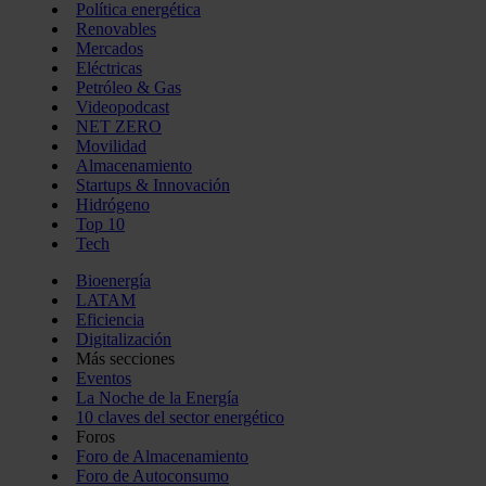
Política energética
Renovables
Mercados
Eléctricas
Petróleo & Gas
Videopodcast
NET ZERO
Movilidad
Almacenamiento
Startups & Innovación
Hidrógeno
Top 10
Tech
Bioenergía
LATAM
Eficiencia
Digitalización
Más secciones
Eventos
La Noche de la Energía
10 claves del sector energético
Foros
Foro de Almacenamiento
Foro de Autoconsumo