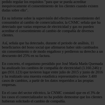
pedido regular los requisitos "para que se pueda acreditar
inequivocamente el consentimiento de los clientes cuando existen
dudas sobre ello".
En su informe sobre la supervisión del efectivo consentimiento del
consumidor al cambio de comercializador, la CNMC señala que ha
detectado que varias empresas de electricidad y gas no pueden
acreditar el consentimiento al cambio de compañía de diversos
clientes.
Así, señala que ha detectado, durante el periodo de análisis, 11
beneficiarios del bono social que afirmaron haber sido cambiados
sin consentimiento o de modo engañoso y perdieron su derecho a un
descuento del 25% en su factura.
En concreto, el organismo presidido por José María Marín Quemada
ha analizado los cambios de compañía de electricidad (3.160.246) y
gas (931.123) que tuvieron lugar entre julio de 2015 y junio de 2016
y ha realizado una muestra estadística representativa sobre 3.400
casos de cambios, a partir de los datos requeridos a las propias
empresas.
En el caso del sector eléctrico, la CNMC constató que en el 3% de
los casos el comercializador no ha podido demostrar que los clientes
hubieran solicitado el cambio de compañía.