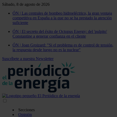
Sábado, 8 de agosto de 2026
ÓN | Las centrales de bombeo hidroeléctrico, la gran ventaja
competitiva en España a la que no se ha prestado la atención
suficiente
ÓN | El secreto del éxito de Octopus Energy: del 'pulpito'
Constantine a generar confianza en el cliente
ÓN | Joan Groizard: "Si el problema es de control de tensión,
la respuesta desde luego no es la nuclear"
Suscríbete a nuestra Newsletter
Secciones
Opinión