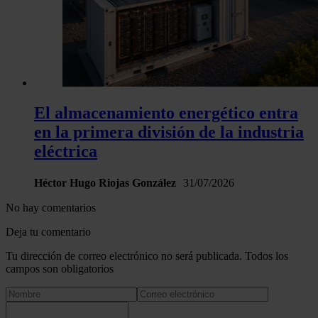
El almacenamiento energético entra
en la primera división de la industria
eléctrica
Héctor Hugo Riojas González
31/07/2026
No hay comentarios
Deja tu comentario
Tu dirección de correo electrónico no será publicada. Todos los
campos son obligatorios