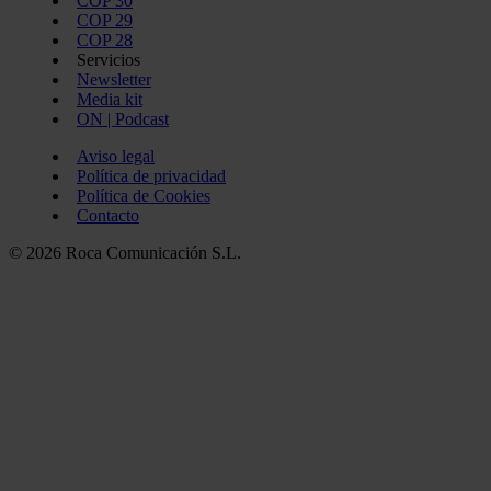
COP 30
COP 29
COP 28
Servicios
Newsletter
Media kit
ON | Podcast
Aviso legal
Política de privacidad
Política de Cookies
Contacto
© 2026 Roca Comunicación S.L.