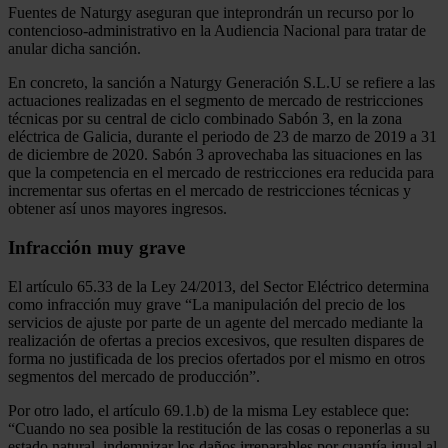
Fuentes de Naturgy aseguran que inteprondrán un recurso por lo
contencioso-administrativo en la Audiencia Nacional para tratar de
anular dicha sanción.
En concreto, la sanción a Naturgy Generación S.L.U se refiere a las
actuaciones realizadas en el segmento de mercado de restricciones
técnicas por su central de ciclo combinado Sabón 3, en la zona
eléctrica de Galicia, durante el periodo de 23 de marzo de 2019 a 31
de diciembre de 2020. Sabón 3 aprovechaba las situaciones en las
que la competencia en el mercado de restricciones era reducida para
incrementar sus ofertas en el mercado de restricciones técnicas y
obtener así unos mayores ingresos.
Infracción muy grave
El artículo 65.33 de la Ley 24/2013, del Sector Eléctrico determina
como infracción muy grave “La manipulación del precio de los
servicios de ajuste por parte de un agente del mercado mediante la
realización de ofertas a precios excesivos, que resulten dispares de
forma no justificada de los precios ofertados por el mismo en otros
segmentos del mercado de producción”.
Por otro lado, el artículo 69.1.b) de la misma Ley establece que:
“Cuando no sea posible la restitución de las cosas o reponerlas a su
estado natural, indemnizar los daños irreparables por cuantía igual al