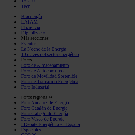
Top 10
Tech
Bioenergía
LATAM
Eficiencia
Digitalización
Más secciones
Eventos
La Noche de la Energía
10 claves del sector energético
Foros
Foro de Almacenamiento
Foro de Autoconsumo
Foro de Movilidad Sostenible
Foro de Transición Energética
Foro Industrial
Foros regionales
Foro Andaluz de Energía
Foro Catalán de Energía
Foro Gallego de Energía
Foro Vasco de Energía
I Debate Energético en España
Especiales