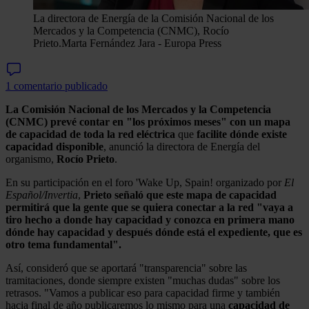
La directora de Energía de la Comisión Nacional de los
Mercados y la Competencia (CNMC), Rocío
Prieto.
Marta Fernández Jara - Europa Press
1 comentario publicado
La Comisión Nacional de los Mercados y la Competencia
(CNMC) prevé contar en "los próximos meses" con un mapa
de capacidad de toda la red eléctrica
que
facilite dónde existe
capacidad disponible
, anunció la directora de Energía del
organismo,
Rocío Prieto
.
En su participación en el foro 'Wake Up, Spain! organizado por
El
Español/Invertia
,
Prieto señaló que este mapa de capacidad
permitirá que la gente que se quiera conectar a la red "vaya a
tiro hecho a donde hay capacidad y conozca en primera mano
dónde hay capacidad y después dónde está el expediente, que es
otro tema fundamental".
Así, consideró que se aportará "transparencia" sobre las
tramitaciones, donde siempre existen "muchas dudas" sobre los
retrasos. "Vamos a publicar eso para capacidad firme y también
hacia final de año publicaremos lo mismo para una
capacidad de