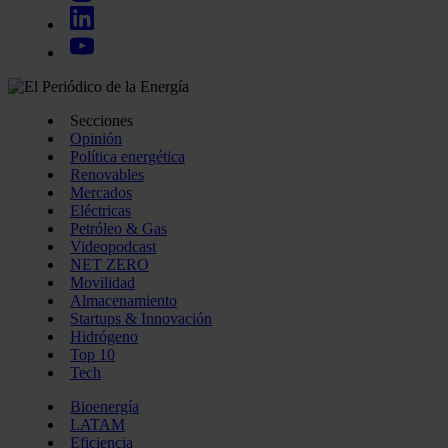
Secciones
Opinión
Política energética
Renovables
Mercados
Eléctricas
Petróleo & Gas
Videopodcast
NET ZERO
Movilidad
Almacenamiento
Startups & Innovación
Hidrógeno
Top 10
Tech
Bioenergía
LATAM
Eficiencia