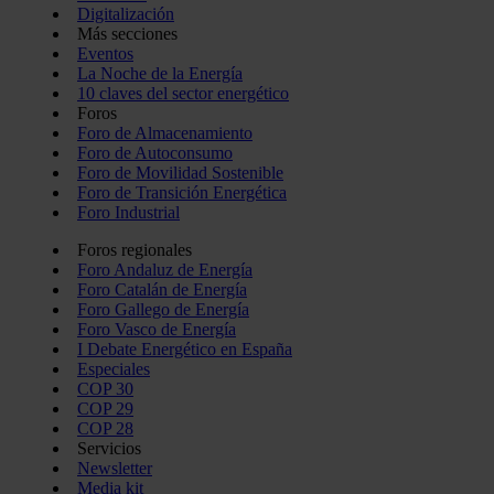
Digitalización
Más secciones
Eventos
La Noche de la Energía
10 claves del sector energético
Foros
Foro de Almacenamiento
Foro de Autoconsumo
Foro de Movilidad Sostenible
Foro de Transición Energética
Foro Industrial
Foros regionales
Foro Andaluz de Energía
Foro Catalán de Energía
Foro Gallego de Energía
Foro Vasco de Energía
I Debate Energético en España
Especiales
COP 30
COP 29
COP 28
Servicios
Newsletter
Media kit