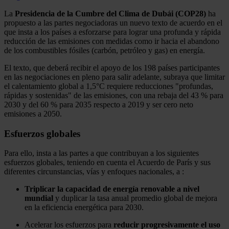
La
Presidencia de la Cumbre del Clima de Dubái (COP28)
ha
propuesto a las partes negociadoras un nuevo texto de acuerdo en el
que insta a los países a esforzarse para lograr una profunda y rápida
reducción de las emisiones con medidas como ir hacia el abandono
de los combustibles fósiles (carbón, petróleo y gas) en energía.
El texto, que deberá recibir el apoyo de los 198 países participantes
en las negociaciones en pleno para salir adelante, subraya que limitar
el calentamiento global a 1,5°C requiere reducciones "profundas,
rápidas y sostenidas" de las emisiones, con una rebaja del 43 % para
2030 y del 60 % para 2035 respecto a 2019 y ser cero neto
emisiones a 2050.
Esfuerzos globales
Para ello, insta a las partes a que contribuyan a los siguientes
esfuerzos globales, teniendo en cuenta el Acuerdo de París y sus
diferentes circunstancias, vías y enfoques nacionales, a :
Triplicar la capacidad de energía renovable a nivel
mundial
y duplicar la tasa anual promedio global de mejora
en la eficiencia energética para 2030.
Acelerar los esfuerzos para
reducir progresivamente el uso