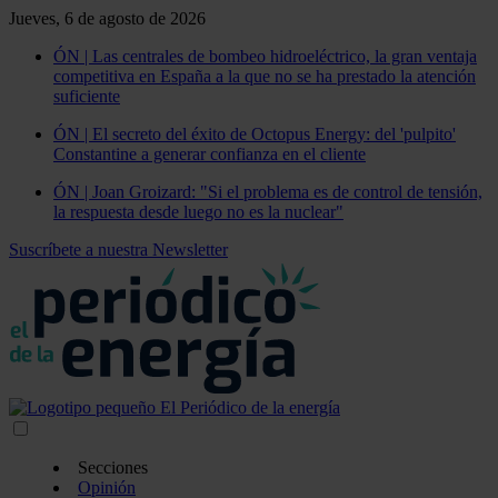
Jueves, 6 de agosto de 2026
ÓN | Las centrales de bombeo hidroeléctrico, la gran ventaja
competitiva en España a la que no se ha prestado la atención
suficiente
ÓN | El secreto del éxito de Octopus Energy: del 'pulpito'
Constantine a generar confianza en el cliente
ÓN | Joan Groizard: "Si el problema es de control de tensión,
la respuesta desde luego no es la nuclear"
Suscríbete a nuestra Newsletter
Secciones
Opinión