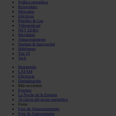
Política energética
Renovables
Mercados
Eléctricas
Petróleo & Gas
Videopodcast
NET ZERO
Movilidad
Almacenamiento
Startups & Innovación
Hidrógeno
Top 10
Tech
Bioenergía
LATAM
Eficiencia
Digitalización
Más secciones
Eventos
La Noche de la Energía
10 claves del sector energético
Foros
Foro de Almacenamiento
Foro de Autoconsumo