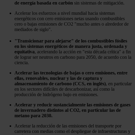
de energía basada en
carbón
sin sistemas de mitigación.
Acelerar los esfuerzos a nivel mundial hacia sistemas
energéticos con cero emisiones netas usando combustibles
cero o bajas emisiones de CO2 "mucho antes o alrededor de
mediados de siglo".
"Transicionar para alejarse" de los combustibles fósiles
en los sistemas energéticos de manera justa, ordenada y
equitativa
, acelerando la acción en "esta década crítica" a fin
de lograr ser neutros en carbono para 2050, de acuerdo con la
ciencia.
Acelerar las tecnologías de bajas o cero emisiones, entre
ellas, renovables, nuclear y las de captura y
almacenamiento de carbono (CCS, en inglés)
, en particular
en los sectores difíciles de descarbonizar, así como la
producción de hidrógeno bajo en emisiones.
Acelerar y reducir sustancialmente las emisiones de gases
de invernadero distintos al CO2, en particular las de
metano para 2030.
Acelerar la reducción de las emisiones del transporte por
carretera con medias como el despliegue de infraestructuras y