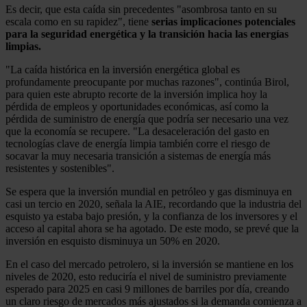
Es decir, que esta caída sin precedentes "asombrosa tanto en su
escala como en su rapidez", tiene
serias implicaciones potenciales
para la seguridad energética y la transición hacia las energías
limpias.
"La caída histórica en la inversión energética global es
profundamente preocupante por muchas razones", continúa Birol,
para quien este abrupto recorte de la inversión implica hoy la
pérdida de empleos y oportunidades económicas, así como la
pérdida de suministro de energía que podría ser necesario una vez
que la economía se recupere. "La desaceleración del gasto en
tecnologías clave de energía limpia también corre el riesgo de
socavar la muy necesaria transición a sistemas de energía más
resistentes y sostenibles".
Se espera que la inversión mundial en petróleo y gas disminuya en
casi un tercio en 2020, señala la AIE, recordando que la industria del
esquisto ya estaba bajo presión, y la confianza de los inversores y el
acceso al capital ahora se ha agotado. De este modo, se prevé que la
inversión en esquisto disminuya un 50% en 2020.
En el caso del mercado petrolero, si la inversión se mantiene en los
niveles de 2020, esto reduciría el nivel de suministro previamente
esperado para 2025 en casi 9 millones de barriles por día, creando
un claro riesgo de mercados más ajustados si la demanda comienza a