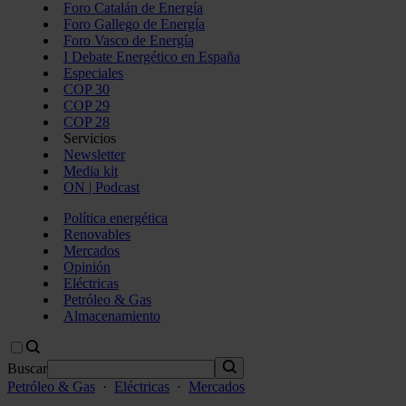
Foro Catalán de Energía
Foro Gallego de Energía
Foro Vasco de Energía
I Debate Energético en España
Especiales
COP 30
COP 29
COP 28
Servicios
Newsletter
Media kit
ON | Podcast
Política energética
Renovables
Mercados
Opinión
Eléctricas
Petróleo & Gas
Almacenamiento
Buscar
Petróleo & Gas
·
Eléctricas
·
Mercados