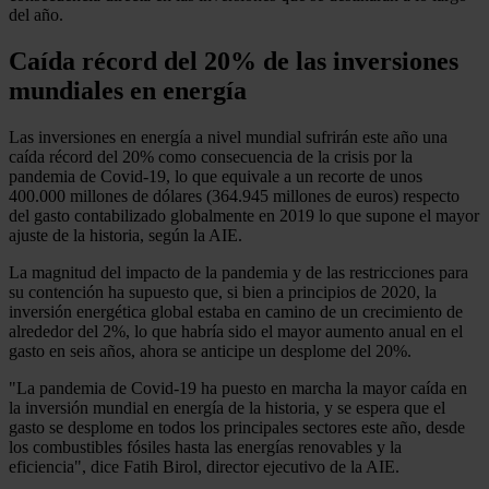
del año.
Caída récord del 20% de las inversiones
mundiales en energía
Las inversiones en energía a nivel mundial sufrirán este año una
caída récord del 20% como consecuencia de la crisis por la
pandemia de Covid-19, lo que equivale a un recorte de unos
400.000 millones de dólares (364.945 millones de euros) respecto
del gasto contabilizado globalmente en 2019 lo que supone el mayor
ajuste de la historia, según la AIE.
La magnitud del impacto de la pandemia y de las restricciones para
su contención ha supuesto que, si bien a principios de 2020, la
inversión energética global estaba en camino de un crecimiento de
alrededor del 2%, lo que habría sido el mayor aumento anual en el
gasto en seis años, ahora se anticipe un desplome del 20%.
"La pandemia de Covid-19 ha puesto en marcha la mayor caída en
la inversión mundial en energía de la historia, y se espera que el
gasto se desplome en todos los principales sectores este año, desde
los combustibles fósiles hasta las energías renovables y la
eficiencia", dice Fatih Birol, director ejecutivo de la AIE.