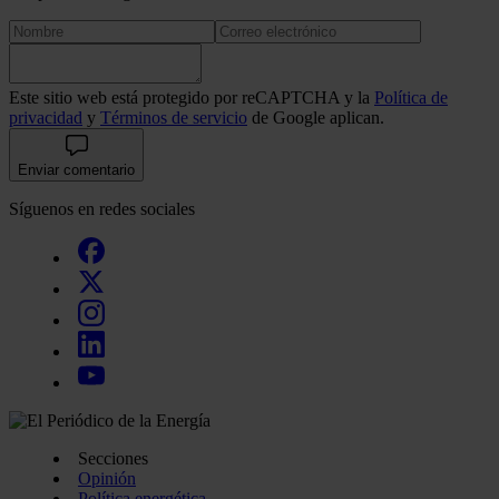
Este sitio web está protegido por reCAPTCHA y la
Política de
privacidad
y
Términos de servicio
de Google aplican.
Enviar comentario
Síguenos en redes sociales
Secciones
Opinión
Política energética