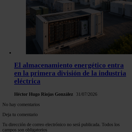
El almacenamiento energético entra
en la primera división de la industria
eléctrica
Héctor Hugo Riojas González
31/07/2026
No hay comentarios
Deja tu comentario
Tu dirección de correo electrónico no será publicada. Todos los
campos son obligatorios