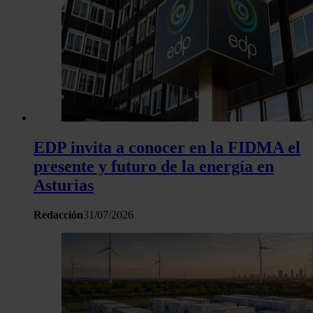
EDP invita a conocer en la FIDMA el
presente y futuro de la energía en
Asturias
Redacción
31/07/2026