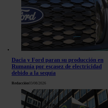
Dacia y Ford paran su producción en
Rumanía por escasez de electricidad
debido a la sequía
Redacción
03/08/2026