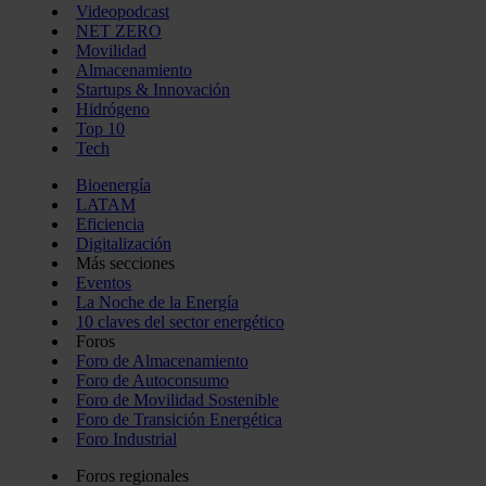
Videopodcast
NET ZERO
Movilidad
Almacenamiento
Startups & Innovación
Hidrógeno
Top 10
Tech
Bioenergía
LATAM
Eficiencia
Digitalización
Más secciones
Eventos
La Noche de la Energía
10 claves del sector energético
Foros
Foro de Almacenamiento
Foro de Autoconsumo
Foro de Movilidad Sostenible
Foro de Transición Energética
Foro Industrial
Foros regionales