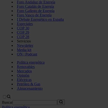
Foro Andaluz de Energía
Foro Catalán de Energía
Foro Gallego de Energía
Foro Vasco de Energía
I Debate Energético en España
Especiales
COP 30
COP 29
COP 28
Servicios
Newsletter
Media kit
ON | Podcast
Política energética
Renovables
Mercados
Opinión
Eléctricas
Petróleo & Gas
Almacenamiento
Buscar
Política energética