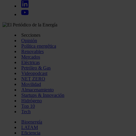
Secciones
Opinión
Política energética
Renovables
Mercados
Eléctricas
Petróleo & Gas
Videopodcast
NET ZERO
Movilidad
Almacenamiento
Startups & Innovación
Hidrógeno
Top 10
Tech
Bioenergía
LATAM
Eficiencia