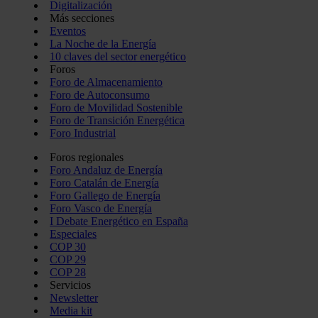
Digitalización
Más secciones
Eventos
La Noche de la Energía
10 claves del sector energético
Foros
Foro de Almacenamiento
Foro de Autoconsumo
Foro de Movilidad Sostenible
Foro de Transición Energética
Foro Industrial
Foros regionales
Foro Andaluz de Energía
Foro Catalán de Energía
Foro Gallego de Energía
Foro Vasco de Energía
I Debate Energético en España
Especiales
COP 30
COP 29
COP 28
Servicios
Newsletter
Media kit