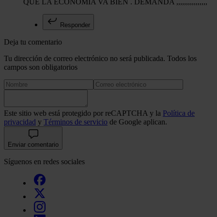
QUE LA ECONOMIA VA BIEN . DEMANDA ,,,,,,,,,,,,,,,,
Responder
Deja tu comentario
Tu dirección de correo electrónico no será publicada. Todos los
campos son obligatorios
Este sitio web está protegido por reCAPTCHA y la
Política de
privacidad
y
Términos de servicio
de Google aplican.
Enviar comentario
Síguenos en redes sociales