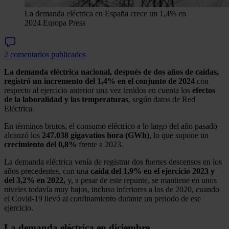
La demanda eléctrica en España crece un 1,4% en
2024.
Europa Press
2 comentarios publicados
La demanda eléctrica nacional, después de dos años de caídas,
registró un incremento del 1,4% en el conjunto de 2024
con
respecto al ejercicio anterior una vez tenidos en cuenta los
efectos
de la laboralidad y las temperaturas
, según datos de Red
Eléctrica.
En términos brutos, el consumo eléctrico a lo largo del año pasado
alcanzó los
247.038 gigavatios hora (GWh)
, lo que supone un
crecimiento del 0,8%
frente a 2023.
La demanda eléctrica venía de registrar dos fuertes descensos en los
años precedentes, con una
caída del 1,9% en el ejercicio 2023 y
del 3,2% en 2022,
y, a pesar de este repunte, se mantiene en unos
niveles todavía muy bajos, incluso inferiores a los de 2020, cuando
el Covid-19 llevó al confinamiento durante un periodo de ese
ejercicio.
La demanda eléctrica en diciembre