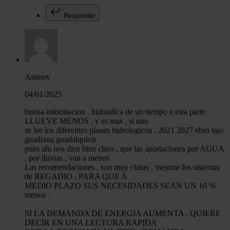
Responder
Asimov
04/01/2025
buena informacion . hidraulica de un tiempo a esta parte
LLUEVE MENOS , y es mas , si uno
se lee los diferentes planes hidrologicos , 2021 2027 ebro tajo
guadiana guadalquivir
pues ahi nos dice bien claro , que las aportaciones por AGUA
, por lluvias , van a menos
Las recomendaciones , son muy claras , mejorar los sistemas
de REGADIO , PARA QUE A
MEDIO PLAZO SUS NECESIDADES SEAN UN 10 %
menos .
SI LA DEMANDA DE ENERGIA AUMENTA , QUIERE
DECIR EN UNA LECTURA RAPIDA