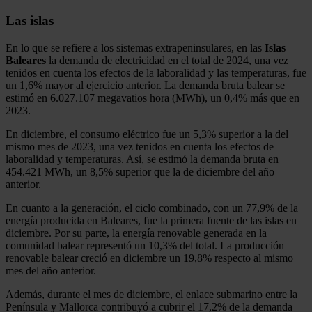
Las islas
En lo que se refiere a los sistemas extrapeninsulares, en las
Islas
Baleares
la demanda de electricidad en el total de 2024, una vez
tenidos en cuenta los efectos de la laboralidad y las temperaturas, fue
un 1,6% mayor al ejercicio anterior. La demanda bruta balear se
estimó en 6.027.107 megavatios hora (MWh), un 0,4% más que en
2023.
En diciembre, el consumo eléctrico fue un 5,3% superior a la del
mismo mes de 2023, una vez tenidos en cuenta los efectos de
laboralidad y temperaturas. Así, se estimó la demanda bruta en
454.421 MWh, un 8,5% superior que la de diciembre del año
anterior.
En cuanto a la generación, el ciclo combinado, con un 77,9% de la
energía producida en Baleares, fue la primera fuente de las islas en
diciembre. Por su parte, la energía renovable generada en la
comunidad balear representó un 10,3% del total. La producción
renovable balear creció en diciembre un 19,8% respecto al mismo
mes del año anterior.
Además, durante el mes de diciembre, el enlace submarino entre la
Península y Mallorca contribuyó a cubrir el 17,2% de la demanda