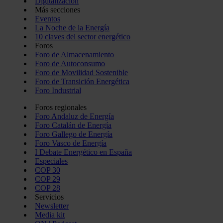
Digitalización
Más secciones
Eventos
La Noche de la Energía
10 claves del sector energético
Foros
Foro de Almacenamiento
Foro de Autoconsumo
Foro de Movilidad Sostenible
Foro de Transición Energética
Foro Industrial
Foros regionales
Foro Andaluz de Energía
Foro Catalán de Energía
Foro Gallego de Energía
Foro Vasco de Energía
I Debate Energético en España
Especiales
COP 30
COP 29
COP 28
Servicios
Newsletter
Media kit