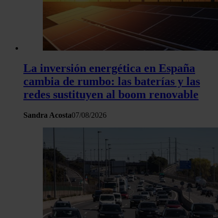
La inversión energética en España
cambia de rumbo: las baterías y las
redes sustituyen al boom renovable
Sandra Acosta
07/08/2026