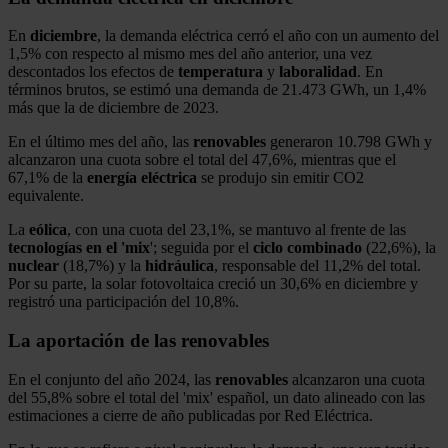
En
diciembre
, la demanda eléctrica cerró el año con un aumento del
1,5% con respecto al mismo mes del año anterior, una vez
descontados los efectos de
temperatura
y
laboralidad
. En
términos brutos, se estimó una demanda de 21.473 GWh, un 1,4%
más que la de diciembre de 2023.
En el último mes del año, las
renovables
generaron 10.798 GWh y
alcanzaron una cuota sobre el total del 47,6%, mientras que el
67,1% de la
energía
eléctrica
se produjo sin emitir CO2
equivalente.
La
eólica
, con una cuota del 23,1%, se mantuvo al frente de las
tecnologías en el 'mix
'; seguida por el
ciclo
combinado
(22,6%), la
nuclear
(18,7%) y la
hidráulica
, responsable del 11,2% del total.
Por su parte, la solar fotovoltaica creció un 30,6% en diciembre y
registró una participación del 10,8%.
La aportación de las renovables
En el conjunto del año 2024, las
renovables
alcanzaron una cuota
del 55,8% sobre el total del 'mix' español, un dato alineado con las
estimaciones a cierre de año publicadas por Red Eléctrica.