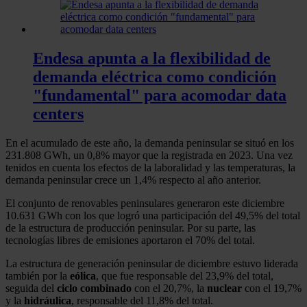
Endesa apunta a la flexibilidad de
demanda eléctrica como condición
"fundamental" para acomodar data
centers
En el acumulado de este año, la demanda peninsular se situó en los
231.808 GWh, un 0,8% mayor que la registrada en 2023. Una vez
tenidos en cuenta los efectos de la laboralidad y las temperaturas, la
demanda peninsular crece un 1,4% respecto al año anterior.
El conjunto de renovables peninsulares generaron este diciembre
10.631 GWh con los que logró una participación del 49,5% del total
de la estructura de producción peninsular. Por su parte, las
tecnologías libres de emisiones aportaron el 70% del total.
La estructura de generación peninsular de diciembre estuvo liderada
también por la
eólica
, que fue responsable del 23,9% del total,
seguida del
ciclo
combinado
con el 20,7%, la
nuclear
con el 19,7%
y la
hidráulica
, responsable del 11,8% del total.