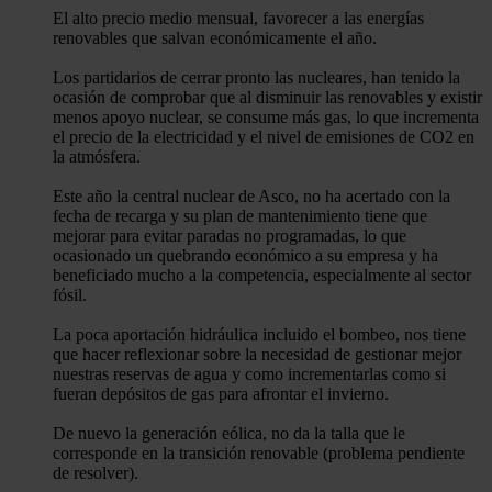
El alto precio medio mensual, favorecer a las energías
renovables que salvan económicamente el año.
Los partidarios de cerrar pronto las nucleares, han tenido la
ocasión de comprobar que al disminuir las renovables y existir
menos apoyo nuclear, se consume más gas, lo que incrementa
el precio de la electricidad y el nivel de emisiones de CO2 en
la atmósfera.
Este año la central nuclear de Asco, no ha acertado con la
fecha de recarga y su plan de mantenimiento tiene que
mejorar para evitar paradas no programadas, lo que
ocasionado un quebrando económico a su empresa y ha
beneficiado mucho a la competencia, especialmente al sector
fósil.
La poca aportación hidráulica incluido el bombeo, nos tiene
que hacer reflexionar sobre la necesidad de gestionar mejor
nuestras reservas de agua y como incrementarlas como si
fueran depósitos de gas para afrontar el invierno.
De nuevo la generación eólica, no da la talla que le
corresponde en la transición renovable (problema pendiente
de resolver).