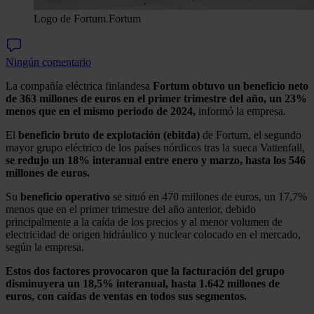
Logo de Fortum.
Fortum
Ningún comentario
La compañía eléctrica finlandesa
Fortum obtuvo un beneficio neto
de 363 millones de euros en el primer trimestre del año, un 23%
menos que en el mismo periodo de 2024,
informó la empresa.
El
beneficio bruto de explotación (ebitda)
de Fortum, el segundo
mayor grupo eléctrico de los países nórdicos tras la sueca Vattenfall,
se redujo un 18% interanual entre enero y marzo, hasta los 546
millones de euros.
Su
beneficio operativo
se situó en 470 millones de euros, un 17,7%
menos que en el primer trimestre del año anterior, debido
principalmente a la caída de los precios y al menor volumen de
electricidad de origen hidráulico y nuclear colocado en el mercado,
según la empresa.
Estos dos factores provocaron que la facturación del grupo
disminuyera un 18,5% interanual, hasta 1.642 millones de
euros, con caídas de ventas en todos sus segmentos.