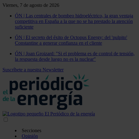
Viernes, 7 de agosto de 2026
ÓN | Las centrales de bombeo hidroeléctrico, la gran ventaja
competitiva en España a la que no se ha prestado la atención
suficiente
ÓN | El secreto del éxito de Octopus Energy: del 'pulpito'
Constantine a generar confianza en el cliente
ÓN | Joan Groizard: "Si el problema es de control de tensión,
la respuesta desde luego no es la nuclear"
Suscríbete a nuestra Newsletter
Secciones
Opinión