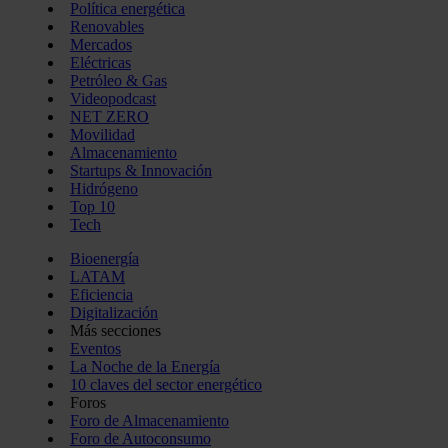
Política energética
Renovables
Mercados
Eléctricas
Petróleo & Gas
Videopodcast
NET ZERO
Movilidad
Almacenamiento
Startups & Innovación
Hidrógeno
Top 10
Tech
Bioenergía
LATAM
Eficiencia
Digitalización
Más secciones
Eventos
La Noche de la Energía
10 claves del sector energético
Foros
Foro de Almacenamiento
Foro de Autoconsumo