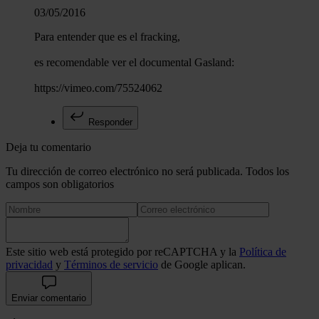
03/05/2016
Para entender que es el fracking,
es recomendable ver el documental Gasland:
https://vimeo.com/75524062
Responder
Deja tu comentario
Tu dirección de correo electrónico no será publicada. Todos los
campos son obligatorios
Este sitio web está protegido por reCAPTCHA y la
Política de
privacidad
y
Términos de servicio
de Google aplican.
Enviar comentario