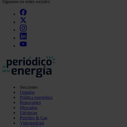
Síguenos en redes sociales
Secciones
Opinión
Política energética
Renovables
Mercados
Eléctricas
Petróleo & Gas
Videopodcast