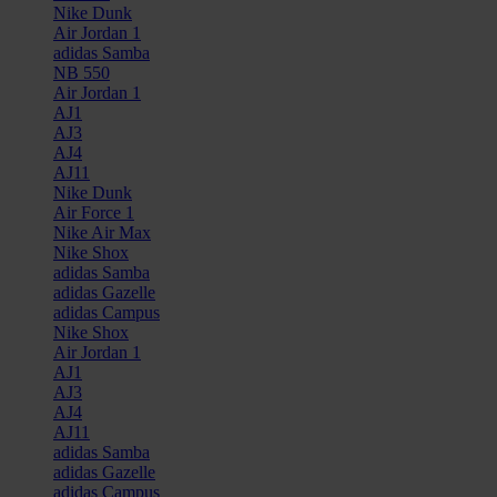
Nike Dunk
Air Jordan 1
adidas Samba
NB 550
Air Jordan 1
AJ1
AJ3
AJ4
AJ11
Nike Dunk
Air Force 1
Nike Air Max
Nike Shox
adidas Samba
adidas Gazelle
adidas Campus
Nike Shox
Air Jordan 1
AJ1
AJ3
AJ4
AJ11
adidas Samba
adidas Gazelle
adidas Campus