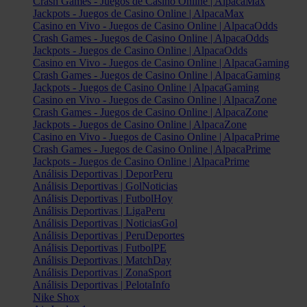
Crash Games - Juegos de Casino Online | AlpacaMax
Jackpots - Juegos de Casino Online | AlpacaMax
Casino en Vivo - Juegos de Casino Online | AlpacaOdds
Crash Games - Juegos de Casino Online | AlpacaOdds
Jackpots - Juegos de Casino Online | AlpacaOdds
Casino en Vivo - Juegos de Casino Online | AlpacaGaming
Crash Games - Juegos de Casino Online | AlpacaGaming
Jackpots - Juegos de Casino Online | AlpacaGaming
Casino en Vivo - Juegos de Casino Online | AlpacaZone
Crash Games - Juegos de Casino Online | AlpacaZone
Jackpots - Juegos de Casino Online | AlpacaZone
Casino en Vivo - Juegos de Casino Online | AlpacaPrime
Crash Games - Juegos de Casino Online | AlpacaPrime
Jackpots - Juegos de Casino Online | AlpacaPrime
Análisis Deportivas | DeporPeru
Análisis Deportivas | GolNoticias
Análisis Deportivas | FutbolHoy
Análisis Deportivas | LigaPeru
Análisis Deportivas | NoticiasGol
Análisis Deportivas | PeruDeportes
Análisis Deportivas | FutbolPE
Análisis Deportivas | MatchDay
Análisis Deportivas | ZonaSport
Análisis Deportivas | PelotaInfo
Nike Shox