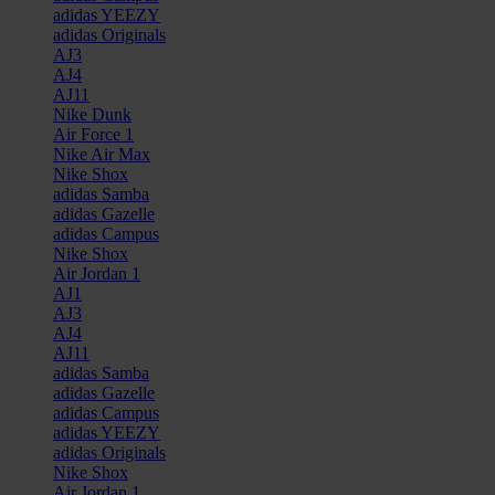
adidas YEEZY
adidas Originals
AJ3
AJ4
AJ11
Nike Dunk
Air Force 1
Nike Air Max
Nike Shox
adidas Samba
adidas Gazelle
adidas Campus
Nike Shox
Air Jordan 1
AJ1
AJ3
AJ4
AJ11
adidas Samba
adidas Gazelle
adidas Campus
adidas YEEZY
adidas Originals
Nike Shox
Air Jordan 1