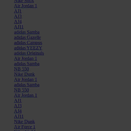
Nike Shox
Air Jordan 1
AJ1
AJ3
AJ4
AJ11
adidas Samba
adidas Gazelle
adidas Campus
adidas YEEZY
adidas Originals
Air Jordan 1
adidas Samba
NB 550
Nike Dunk
Air Jordan 1
adidas Samba
NB 550
Air Jordan 1
AJ1
AJ3
AJ4
AJ11
Nike Dunk
Air Force 1