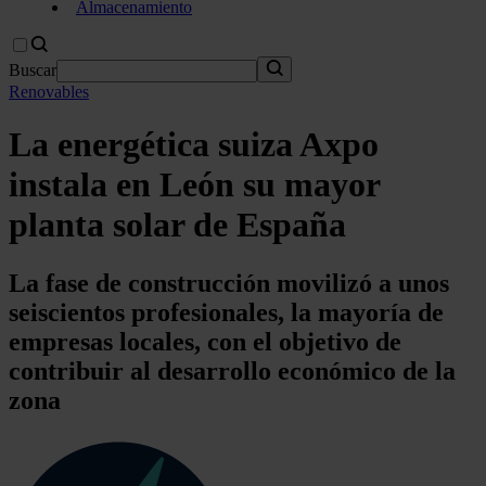
Almacenamiento
Buscar
Renovables
La energética suiza Axpo
instala en León su mayor
planta solar de España
La fase de construcción movilizó a unos
seiscientos profesionales, la mayoría de
empresas locales, con el objetivo de
contribuir al desarrollo económico de la
zona