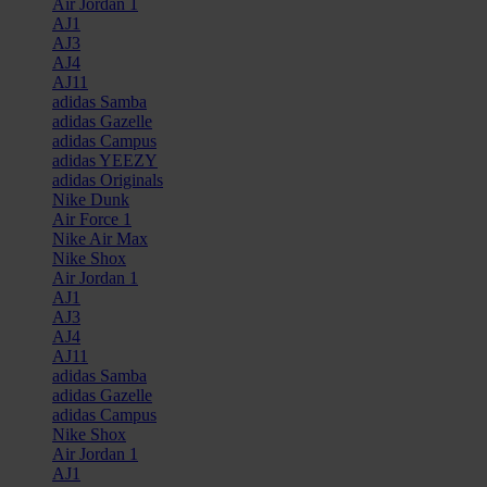
Air Jordan 1
AJ1
AJ3
AJ4
AJ11
adidas Samba
adidas Gazelle
adidas Campus
adidas YEEZY
adidas Originals
Nike Dunk
Air Force 1
Nike Air Max
Nike Shox
Air Jordan 1
AJ1
AJ3
AJ4
AJ11
adidas Samba
adidas Gazelle
adidas Campus
Nike Shox
Air Jordan 1
AJ1