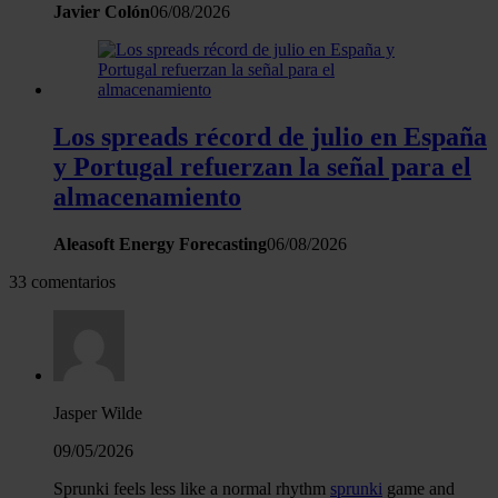
Javier Colón
06/08/2026
Los spreads récord de julio en España
y Portugal refuerzan la señal para el
almacenamiento
Aleasoft Energy Forecasting
06/08/2026
33 comentarios
Jasper Wilde
09/05/2026
Sprunki feels less like a normal rhythm
sprunki
game and