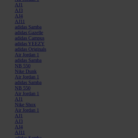
AJ1
AJ3
AJ4
AJ11
adidas Samba
adidas Gazelle
adidas Campus
adidas YEEZY
adidas Originals
Air Jordan 1
adidas Samba
NB 550
Nike Dunk
Air Jordan 1
adidas Samba
NB 550
Air Jordan 1
AJ1
Nike Shox
Air Jordan 1
AJ1
AJ3
AJ4
AJ11
adidas Samba