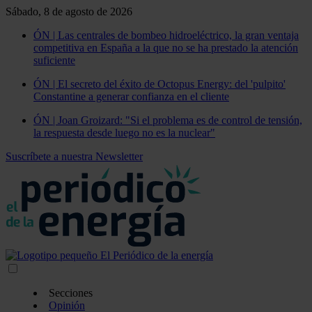
Sábado, 8 de agosto de 2026
ÓN | Las centrales de bombeo hidroeléctrico, la gran ventaja
competitiva en España a la que no se ha prestado la atención
suficiente
ÓN | El secreto del éxito de Octopus Energy: del 'pulpito'
Constantine a generar confianza en el cliente
ÓN | Joan Groizard: "Si el problema es de control de tensión,
la respuesta desde luego no es la nuclear"
Suscríbete a nuestra Newsletter
Secciones
Opinión