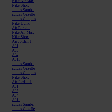
Nike Air Max
Nike Shox
adidas Samba
adidas Gazelle
adidas Campus
Nike Dunk
Air Force 1
Nike Air Max
Nike Shox
Air Jordan 1
AJ1
AJ3
AJ4
AJ11
adidas Samba
adidas Gazelle
adidas Campus
Nike Shox
Air Jordan 1
AJ1
AJ3
AJ4
AJ11
adidas Samba
adidas Gazelle