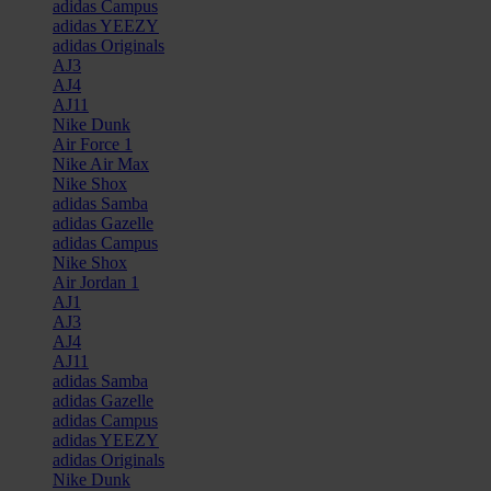
adidas Campus
adidas YEEZY
adidas Originals
AJ3
AJ4
AJ11
Nike Dunk
Air Force 1
Nike Air Max
Nike Shox
adidas Samba
adidas Gazelle
adidas Campus
Nike Shox
Air Jordan 1
AJ1
AJ3
AJ4
AJ11
adidas Samba
adidas Gazelle
adidas Campus
adidas YEEZY
adidas Originals
Nike Dunk