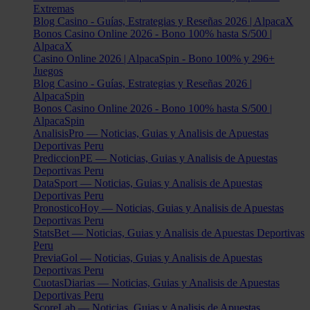
Extremas
Blog Casino - Guías, Estrategias y Reseñas 2026 | AlpacaX
Bonos Casino Online 2026 - Bono 100% hasta S/500 |
AlpacaX
Casino Online 2026 | AlpacaSpin - Bono 100% y 296+
Juegos
Blog Casino - Guías, Estrategias y Reseñas 2026 |
AlpacaSpin
Bonos Casino Online 2026 - Bono 100% hasta S/500 |
AlpacaSpin
AnalisisPro — Noticias, Guias y Analisis de Apuestas
Deportivas Peru
PrediccionPE — Noticias, Guias y Analisis de Apuestas
Deportivas Peru
DataSport — Noticias, Guias y Analisis de Apuestas
Deportivas Peru
PronosticoHoy — Noticias, Guias y Analisis de Apuestas
Deportivas Peru
StatsBet — Noticias, Guias y Analisis de Apuestas Deportivas
Peru
PreviaGol — Noticias, Guias y Analisis de Apuestas
Deportivas Peru
CuotasDiarias — Noticias, Guias y Analisis de Apuestas
Deportivas Peru
ScoreLab — Noticias, Guias y Analisis de Apuestas