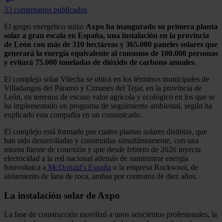
33 comentarios publicados
El grupo energético suizo
Axpo ha inaugurado su primera planta
solar a gran escala en España, una instalación en la provincia
de León con más de 310 hectáreas y 365.000 paneles solares que
generará la energía equivalente al consumo de 100.000 personas
y evitará 75.000 toneladas de dióxido de carbono anuales.
El complejo solar Vilecha se ubica en los términos municipales de
Villadangos del Páramo y Cimanes del Tejar, en la provincia de
León, en terrenos de escaso valor agrícola y ecológico en los que se
ha implementado un programa de seguimiento ambiental, según ha
explicado esta compañía en un comunicado.
El complejo está formado por cuatro plantas solares distintas, que
han sido desarrolladas y construidas simultáneamente, con una
misma fuente de conexión y que desde febrero de 2026 inyecta
electricidad a la red nacional además de suministrar energía
fotovoltaica a
McDonald's España
o la empresa Rockwool, de
aislamiento de lana de roca, ambas por contratos de diez años.
La instalación solar de Axpo
La fase de construcción movilizó a unos seiscientos profesionales, la