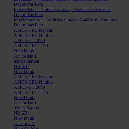
Deportivas Peru
FutbolData — Noticias, Guias y Analisis de Apuestas
Deportivas Peru
MatchAnalisis — Noticias, Guias y Analisis de Apuestas
Deportivas Peru
ASICS GEL-Kayano
ASICS GEL-Nimbus
ASICS GT-2000
ASICS GEL-1130
Nike Dunk
Air Jordan 1
adidas Samba
NB 550
Nike Dunk
ASICS GEL-Kayano
ASICS GEL-Nimbus
ASICS GT-2000
ASICS GEL-1130
Nike Dunk
Air Jordan 1
adidas Samba
NB 550
Nike Dunk
Air Force 1
Nike Air Max