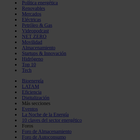
Política energética
Renovables
Mercados
Eléctricas
Petróleo & Gas
Videopodcast
NET ZERO
Movilidad
Almacenamiento
Startups & Innovación
Hidrógeno
Top 10
Tech
Bioenergía
LATAM
Eficiencia
Digitalización
Más secciones
Eventos
La Noche de la Energía
10 claves del sector energético
Foros
Foro de Almacenamiento
Foro de Autoconsumo