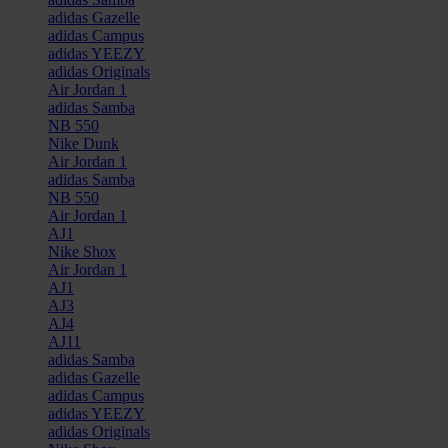
adidas Gazelle
adidas Campus
adidas YEEZY
adidas Originals
Air Jordan 1
adidas Samba
NB 550
Nike Dunk
Air Jordan 1
adidas Samba
NB 550
Air Jordan 1
AJ1
Nike Shox
Air Jordan 1
AJ1
AJ3
AJ4
AJ11
adidas Samba
adidas Gazelle
adidas Campus
adidas YEEZY
adidas Originals