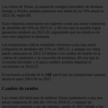
Las ventas de Vestas, la unidad de energías renovables de Siemens
Energy y Nordex podrían aumentar una media de un 10% anual en
2023-26, según BI.
Estas empresas aumentaron sus ingresos a una tasa anual compuesta
de alrededor del 16% en 2015-21, y BI cree que se pueden lograr
ganancias similares en 2025-30, suponiendo que los objetivos de
cero neto impulsen la demanda.
Las instalaciones eólicas mundiales crecieron a una tasa anual
compuesta de alrededor del 15% en 2005-21, y aunque ese ritmo
puede estancarse en 2021-23 debido a los cuellos de botella en la
cadena de suministro y la concesión de permisos, BI cree que la
economía favorable y el apoyo político podrían impulsar el
crecimiento en 2024-25.
El escenario acelerado de la
AIE
prevé que las instalaciones anuales
alcancen unos 190 GW en 2027.
Cambio de rumbo
Las ventas del fabricante de turbinas Vestas aumentaron a una tasa
anual compuesta de más del 15% en 2018-21, y aunque las
previsiones apuntan a que las entregas caerán en 2023 debido a los