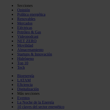
Secciones
Opinión
Política energética
Renovables
Mercados
Eléctricas
Petróleo & Gas
Videopodcast
NET ZERO
Movilidad
Almacenamiento
Startups & Innovación
Hidrógeno
Top 10
Tech
Bioenergía
LATAM
Eficiencia
Digitalización
Más secciones
Eventos
La Noche de la Energía
10 claves del sector energético