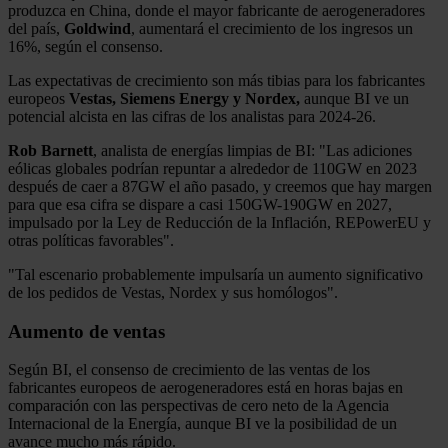
produzca en China, donde el mayor fabricante de aerogeneradores
del país,
Goldwind
, aumentará el crecimiento de los ingresos un
16%, según el consenso.
Las expectativas de crecimiento son más tibias para los fabricantes
europeos
Vestas, Siemens Energy y Nordex,
aunque BI ve un
potencial alcista en las cifras de los analistas para 2024-26.
Rob Barnett
, analista de energías limpias de BI: "Las adiciones
eólicas globales podrían repuntar a alrededor de 110GW en 2023
después de caer a 87GW el año pasado, y creemos que hay margen
para que esa cifra se dispare a casi 150GW-190GW en 2027,
impulsado por la Ley de Reducción de la Inflación, REPowerEU y
otras políticas favorables".
"Tal escenario probablemente impulsaría un aumento significativo
de los pedidos de Vestas, Nordex y sus homólogos".
Aumento de ventas
Según BI, el consenso de crecimiento de las ventas de los
fabricantes europeos de aerogeneradores está en horas bajas en
comparación con las perspectivas de cero neto de la Agencia
Internacional de la Energía, aunque BI ve la posibilidad de un
avance mucho más rápido.