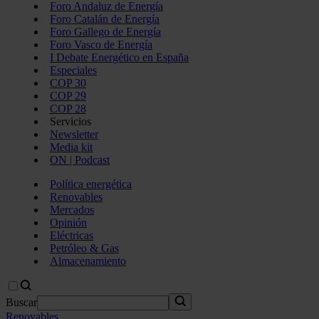
Foro Andaluz de Energía
Foro Catalán de Energía
Foro Gallego de Energía
Foro Vasco de Energía
I Debate Energético en España
Especiales
COP 30
COP 29
COP 28
Servicios
Newsletter
Media kit
ON | Podcast
Política energética
Renovables
Mercados
Opinión
Eléctricas
Petróleo & Gas
Almacenamiento
Buscar
Renovables