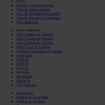
Foros
Foro de Almacenamiento
Foro de Autoconsumo
Foro de Movilidad Sostenible
Foro de Transición Energética
Foro Industrial
Foros regionales
Foro Andaluz de Energía
Foro Catalán de Energía
Foro Gallego de Energía
Foro Vasco de Energía
I Debate Energético en España
Especiales
COP 30
COP 29
COP 28
Servicios
Newsletter
Media kit
ON | Podcast
Aviso legal
Política de privacidad
Política de Cookies