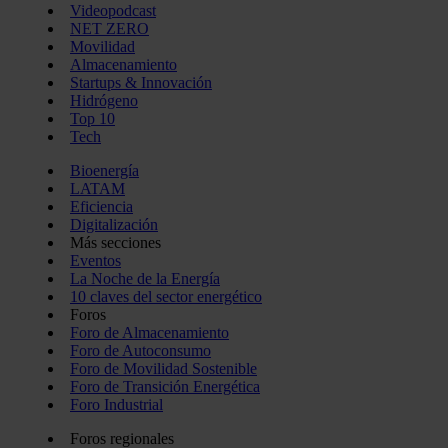
Videopodcast
NET ZERO
Movilidad
Almacenamiento
Startups & Innovación
Hidrógeno
Top 10
Tech
Bioenergía
LATAM
Eficiencia
Digitalización
Más secciones
Eventos
La Noche de la Energía
10 claves del sector energético
Foros
Foro de Almacenamiento
Foro de Autoconsumo
Foro de Movilidad Sostenible
Foro de Transición Energética
Foro Industrial
Foros regionales