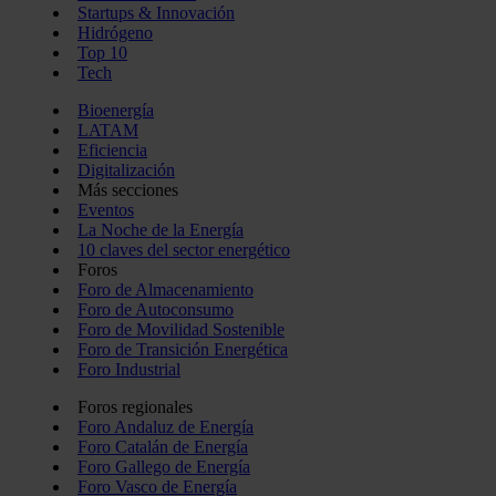
Startups & Innovación
Hidrógeno
Top 10
Tech
Bioenergía
LATAM
Eficiencia
Digitalización
Más secciones
Eventos
La Noche de la Energía
10 claves del sector energético
Foros
Foro de Almacenamiento
Foro de Autoconsumo
Foro de Movilidad Sostenible
Foro de Transición Energética
Foro Industrial
Foros regionales
Foro Andaluz de Energía
Foro Catalán de Energía
Foro Gallego de Energía
Foro Vasco de Energía