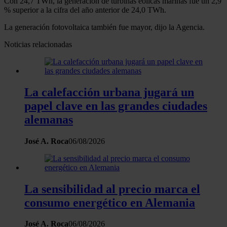
Con 24,7 TWh, la generación de turbinas eólicas marinas fue un 2,9
% superior a la cifra del año anterior de 24,0 TWh.
La generación fotovoltaica también fue mayor, dijo la Agencia.
Noticias relacionadas
La calefacción urbana jugará un
papel clave en las grandes ciudades
alemanas
José A. Roca
06/08/2026
La sensibilidad al precio marca el
consumo energético en Alemania
José A. Roca
06/08/2026