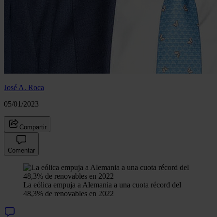
José A. Roca
05/01/2023
Compartir
Comentar
La eólica empuja a Alemania a una cuota récord del
48,3% de renovables en 2022