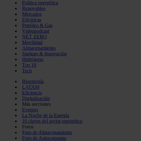
Política energética
Renovables
Mercados
Eléctricas
Petróleo & Gas
Videopodcast
NET ZERO
Movilidad
Almacenamiento
Startups & Innovación
Hidrógeno
Top 10
Tech
Bioenergía
LATAM
Eficiencia
Digitalización
Más secciones
Eventos
La Noche de la Energía
10 claves del sector energético
Foros
Foro de Almacenamiento
Foro de Autoconsumo