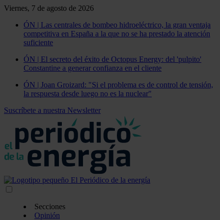
Viernes, 7 de agosto de 2026
ÓN | Las centrales de bombeo hidroeléctrico, la gran ventaja
competitiva en España a la que no se ha prestado la atención
suficiente
ÓN | El secreto del éxito de Octopus Energy: del 'pulpito'
Constantine a generar confianza en el cliente
ÓN | Joan Groizard: "Si el problema es de control de tensión,
la respuesta desde luego no es la nuclear"
Suscríbete a nuestra Newsletter
Secciones
Opinión