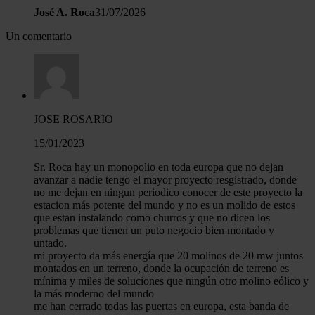
José A. Roca
31/07/2026
Un comentario
JOSE ROSARIO
15/01/2023
Sr. Roca hay un monopolio en toda europa que no dejan
avanzar a nadie tengo el mayor proyecto resgistrado, donde
no me dejan en ningun periodico conocer de este proyecto la
estacion más potente del mundo y no es un molido de estos
que estan instalando como churros y que no dicen los
problemas que tienen un puto negocio bien montado y
untado.
mi proyecto da más energía que 20 molinos de 20 mw juntos
montados en un terreno, donde la ocupación de terreno es
mínima y miles de soluciones que ningún otro molino eólico y
la más moderno del mundo
me han cerrado todas las puertas en europa, esta banda de