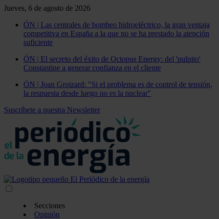
Jueves, 6 de agosto de 2026
ÓN | Las centrales de bombeo hidroeléctrico, la gran ventaja
competitiva en España a la que no se ha prestado la atención
suficiente
ÓN | El secreto del éxito de Octopus Energy: del 'pulpito'
Constantine a generar confianza en el cliente
ÓN | Joan Groizard: "Si el problema es de control de tensión,
la respuesta desde luego no es la nuclear"
Suscríbete a nuestra Newsletter
Secciones
Opinión