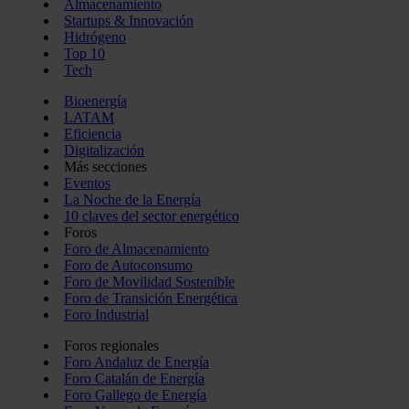
Almacenamiento
Startups & Innovación
Hidrógeno
Top 10
Tech
Bioenergía
LATAM
Eficiencia
Digitalización
Más secciones
Eventos
La Noche de la Energía
10 claves del sector energético
Foros
Foro de Almacenamiento
Foro de Autoconsumo
Foro de Movilidad Sostenible
Foro de Transición Energética
Foro Industrial
Foros regionales
Foro Andaluz de Energía
Foro Catalán de Energía
Foro Gallego de Energía