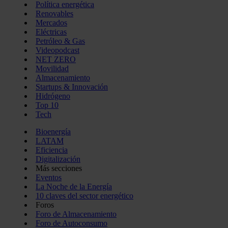
Política energética
Renovables
Mercados
Eléctricas
Petróleo & Gas
Videopodcast
NET ZERO
Movilidad
Almacenamiento
Startups & Innovación
Hidrógeno
Top 10
Tech
Bioenergía
LATAM
Eficiencia
Digitalización
Más secciones
Eventos
La Noche de la Energía
10 claves del sector energético
Foros
Foro de Almacenamiento
Foro de Autoconsumo