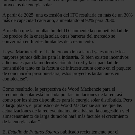
proyectos de energía solar.
A partir de 2025, una extensión del ITC resultaría en más de un 30%
más de capacidad cada año, aumentando al 92% para 2030.
A medida que la ampliación del ITC aumente la competitividad de
los precios de la energía solar, otras barreras del mercado se
convertirán en fuertes limitantes del crecimiento.
Leyva Martínez dijo: “La interconexión a la red ya es uno de los
mayores puntos débiles para la industria. Si bien existen incentivos
adicionales para la modernización de la red y la capacidad de
transmisión tanto en la factura de infraestructura como en el paquete
de conciliación presupuestaria, estos proyectos tardan años en
completarse”.
Como resultado, la perspectiva de Wood Mackenzie para el
crecimiento solar está limitada por las limitaciones de la red, así
como por los sitios disponibles para la energía solar distribuida. Pero
a largo plazo, el pronóstico de Wood Mackenzie asume que las
actualizaciones de la red eventualmente aliviarán la congestión y el
almacenamiento de larga duración hará más factible el crecimiento
de la energía solar ".
El
Estudio de Futuros Solares
publicado recientemente por el