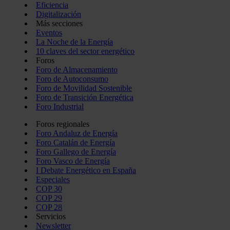
Eficiencia
Digitalización
Más secciones
Eventos
La Noche de la Energía
10 claves del sector energético
Foros
Foro de Almacenamiento
Foro de Autoconsumo
Foro de Movilidad Sostenible
Foro de Transición Energética
Foro Industrial
Foros regionales
Foro Andaluz de Energía
Foro Catalán de Energía
Foro Gallego de Energía
Foro Vasco de Energía
I Debate Energético en España
Especiales
COP 30
COP 29
COP 28
Servicios
Newsletter