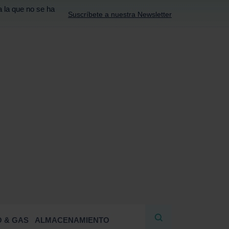
a la que no se ha
Suscríbete a nuestra Newsletter
R
 & GAS
ALMACENAMIENTO