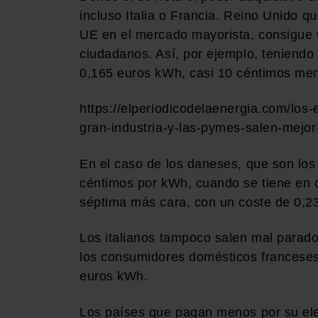
incluso Italia o Francia. Reino Unido qu
UE en el mercado mayorista, consigue 
ciudadanos. Así, por ejemplo, teniendo 
0,165 euros kWh, casi 10 céntimos men
https://elperiodicodelaenergia.com/los
gran-industria-y-las-pymes-salen-mejor
En el caso de los daneses, que son lo
céntimos por kWh, cuando se tiene en c
séptima más cara, con un coste de 0,2
Los italianos tampoco salen mal parad
los consumidores domésticos franceses 
euros kWh.
Los países que pagan menos por su elec