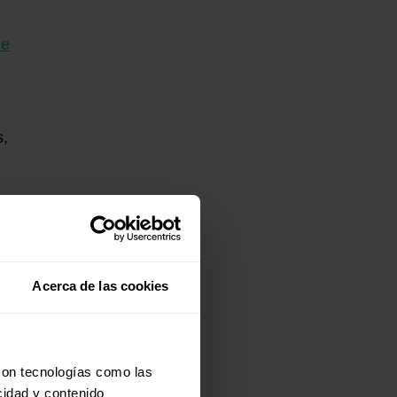
de
s,
Acerca de las cookies
con tecnologías como las
cidad y contenido