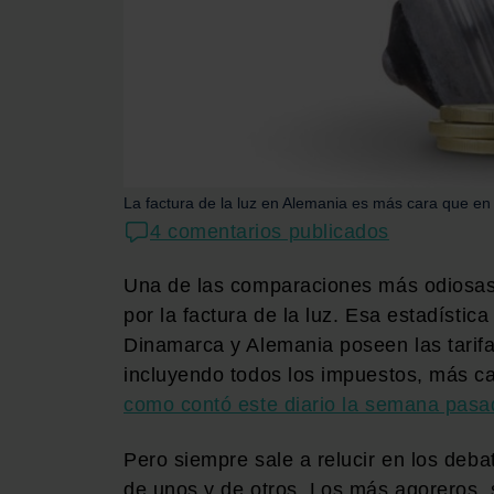
La factura de la luz en Alemania es más cara que en
4 comentarios publicados
Una de las comparaciones más odiosas
por la factura de la luz. Esa estadístic
Dinamarca y Alemania poseen las tarif
incluyendo todos los impuestos, más ca
como contó este diario la semana pasa
Pero siempre sale a relucir en los deba
de unos y de otros. Los más agoreros, 