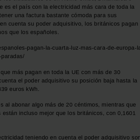
e es el país con la electricidad más cara de toda la
tener una factura bastante cómoda para sus
en cuenta su poder adquisitivo, los británicos pagan
os que los españoles.
-espanoles-pagan-la-cuarta-luz-mas-cara-de-europa-l
-paradas/
s que más pagan en toda la UE con más de 30
uenta el poder adquisitivo su posición baja hasta la
339 euros kWh.
os al abonar algo más de 20 céntimos, mientras que
están incluso mejor que los británicos, con 0,1601
tricidad teniendo en cuenta el poder adquisitivo so