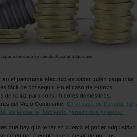
 España teniendo en cuenta el poder adquisitivo
 en el panorama eléctrico es saber quién paga más
a es fácil de conseguir. En el caso de Europa
as de la luz para consumidores domésticos,
ras del Viejo Continente.
En el caso de España, tal 
da, es la cuarta, habiendo ganado dos puestos.
tes que hay que tener en cuenta el poder adquisitivo
se creen por ejemplo que a pesar de que los