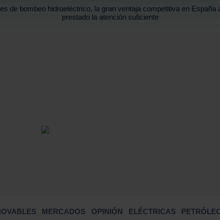
es de bombeo hidroeléctrico, la gran ventaja competitiva en España 
prestado la atención suficiente
BUSCA
NOVABLES
MERCADOS
OPINIÓN
ELÉCTRICAS
PETRÓLEO