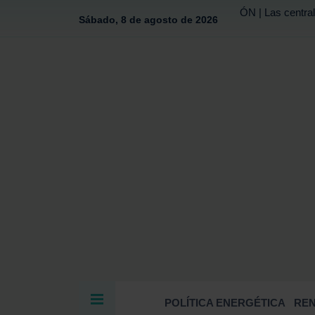
ÓN | Las central
Sábado, 8 de agosto de 2026
POLÍTICA ENERGÉTICA
RE