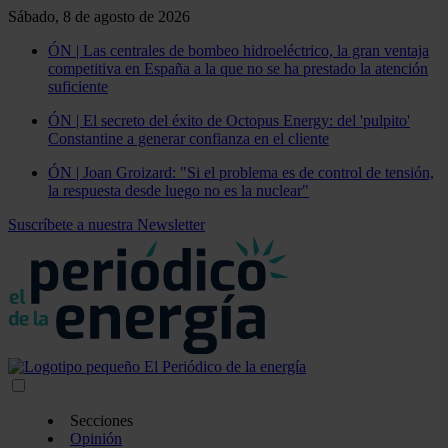
Sábado, 8 de agosto de 2026
ÓN | Las centrales de bombeo hidroeléctrico, la gran ventaja
competitiva en España a la que no se ha prestado la atención
suficiente
ÓN | El secreto del éxito de Octopus Energy: del 'pulpito'
Constantine a generar confianza en el cliente
ÓN | Joan Groizard: "Si el problema es de control de tensión,
la respuesta desde luego no es la nuclear"
Suscríbete a nuestra Newsletter
Secciones
Opinión