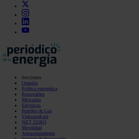
Secciones
Opinión
Política energética
Renovables
Mercados
Eléctricas
Petróleo & Gas
Videopodcast
NET ZERO
Movilidad
Almacenamiento
Startups & Innovación