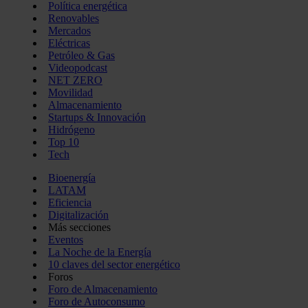
Política energética
Renovables
Mercados
Eléctricas
Petróleo & Gas
Videopodcast
NET ZERO
Movilidad
Almacenamiento
Startups & Innovación
Hidrógeno
Top 10
Tech
Bioenergía
LATAM
Eficiencia
Digitalización
Más secciones
Eventos
La Noche de la Energía
10 claves del sector energético
Foros
Foro de Almacenamiento
Foro de Autoconsumo