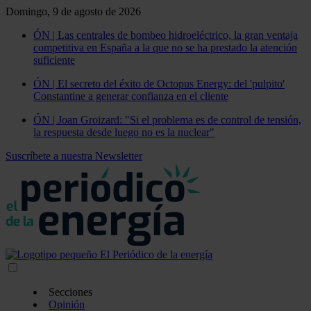
Domingo, 9 de agosto de 2026
ÓN | Las centrales de bombeo hidroeléctrico, la gran ventaja
competitiva en España a la que no se ha prestado la atención
suficiente
ÓN | El secreto del éxito de Octopus Energy: del 'pulpito'
Constantine a generar confianza en el cliente
ÓN | Joan Groizard: "Si el problema es de control de tensión,
la respuesta desde luego no es la nuclear"
Suscríbete a nuestra Newsletter
Secciones
Opinión