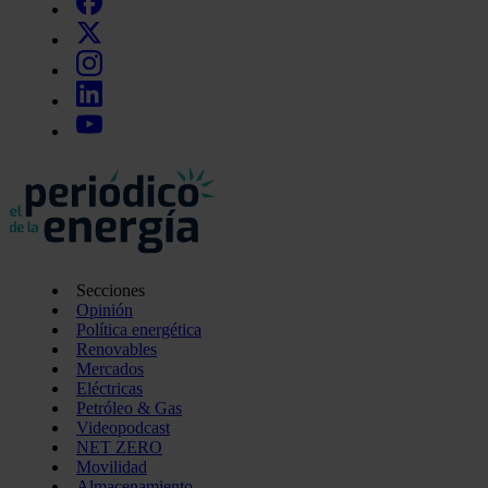
Secciones
Opinión
Política energética
Renovables
Mercados
Eléctricas
Petróleo & Gas
Videopodcast
NET ZERO
Movilidad
Almacenamiento