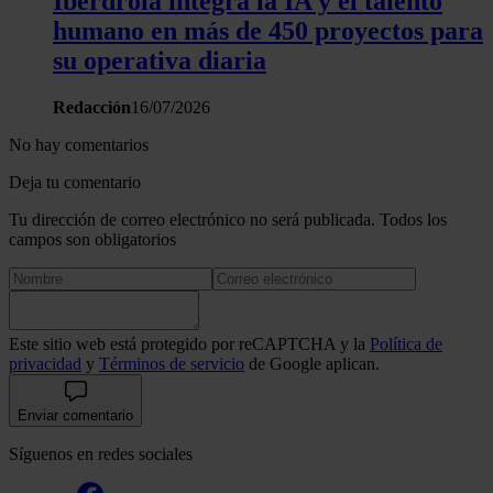
Iberdrola integra la IA y el talento
humano en más de 450 proyectos para
su operativa diaria
Redacción
16/07/2026
No hay comentarios
Deja tu comentario
Tu dirección de correo electrónico no será publicada. Todos los
campos son obligatorios
Este sitio web está protegido por reCAPTCHA y la
Política de
privacidad
y
Términos de servicio
de Google aplican.
Enviar comentario
Síguenos en redes sociales