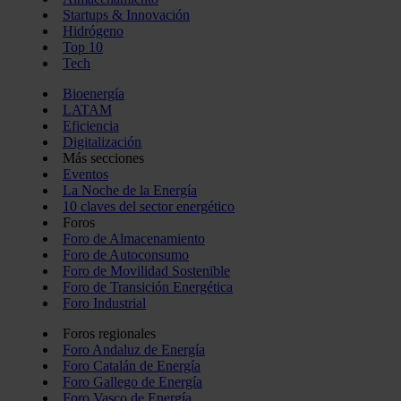
Startups & Innovación
Hidrógeno
Top 10
Tech
Bioenergía
LATAM
Eficiencia
Digitalización
Más secciones
Eventos
La Noche de la Energía
10 claves del sector energético
Foros
Foro de Almacenamiento
Foro de Autoconsumo
Foro de Movilidad Sostenible
Foro de Transición Energética
Foro Industrial
Foros regionales
Foro Andaluz de Energía
Foro Catalán de Energía
Foro Gallego de Energía
Foro Vasco de Energía