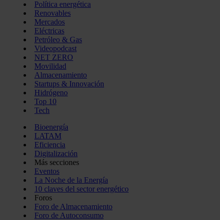
Política energética
Renovables
Mercados
Eléctricas
Petróleo & Gas
Videopodcast
NET ZERO
Movilidad
Almacenamiento
Startups & Innovación
Hidrógeno
Top 10
Tech
Bioenergía
LATAM
Eficiencia
Digitalización
Más secciones
Eventos
La Noche de la Energía
10 claves del sector energético
Foros
Foro de Almacenamiento
Foro de Autoconsumo