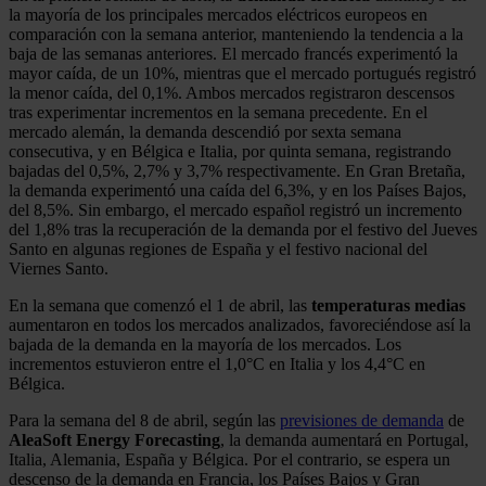
la mayoría de los principales mercados eléctricos europeos en
comparación con la semana anterior, manteniendo la tendencia a la
baja de las semanas anteriores. El mercado francés experimentó la
mayor caída, de un 10%, mientras que el mercado portugués registró
la menor caída, del 0,1%. Ambos mercados registraron descensos
tras experimentar incrementos en la semana precedente. En el
mercado alemán, la demanda descendió por sexta semana
consecutiva, y en Bélgica e Italia, por quinta semana, registrando
bajadas del 0,5%, 2,7% y 3,7% respectivamente. En Gran Bretaña,
la demanda experimentó una caída del 6,3%, y en los Países Bajos,
del 8,5%. Sin embargo, el mercado español registró un incremento
del 1,8% tras la recuperación de la demanda por el festivo del Jueves
Santo en algunas regiones de España y el festivo nacional del
Viernes Santo.
En la semana que comenzó el 1 de abril, las
temperaturas medias
aumentaron en todos los mercados analizados, favoreciéndose así la
bajada de la demanda en la mayoría de los mercados. Los
incrementos estuvieron entre el 1,0°C en Italia y los 4,4°C en
Bélgica.
Para la semana del 8 de abril, según las
previsiones de demanda
de
AleaSoft Energy Forecasting
, la demanda aumentará en Portugal,
Italia, Alemania, España y Bélgica. Por el contrario, se espera un
descenso de la demanda en Francia, los Países Bajos y Gran