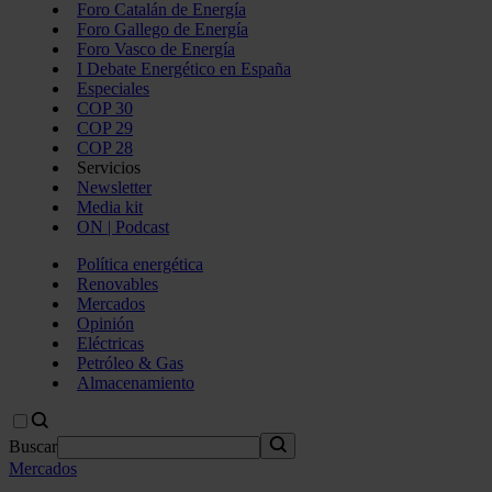
Foro Catalán de Energía
Foro Gallego de Energía
Foro Vasco de Energía
I Debate Energético en España
Especiales
COP 30
COP 29
COP 28
Servicios
Newsletter
Media kit
ON | Podcast
Política energética
Renovables
Mercados
Opinión
Eléctricas
Petróleo & Gas
Almacenamiento
Buscar
Mercados