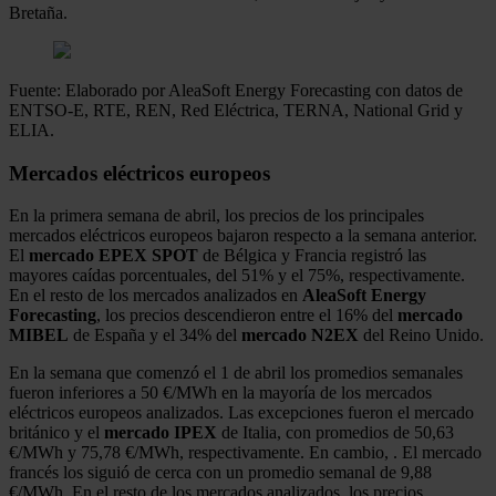
Bretaña.
Fuente: Elaborado por AleaSoft Energy Forecasting con datos de
ENTSO-E, RTE, REN, Red Eléctrica, TERNA, National Grid y
ELIA.
Mercados eléctricos europeos
En la primera semana de abril, los precios de los principales
mercados eléctricos europeos bajaron respecto a la semana anterior.
El
mercado EPEX SPOT
de Bélgica y Francia registró las
mayores caídas porcentuales, del 51% y el 75%, respectivamente.
En el resto de los mercados analizados en
AleaSoft Energy
Forecasting
, los precios descendieron entre el 16% del
mercado
MIBEL
de España y el 34% del
mercado N2EX
del Reino Unido.
En la semana que comenzó el 1 de abril los promedios semanales
fueron inferiores a 50 €/MWh en la mayoría de los mercados
eléctricos europeos analizados. Las excepciones fueron el mercado
británico y el
mercado IPEX
de Italia, con promedios de 50,63
€/MWh y 75,78 €/MWh, respectivamente. En cambio, . El mercado
francés los siguió de cerca con un promedio semanal de 9,88
€/MWh. En el resto de los mercados analizados, los precios