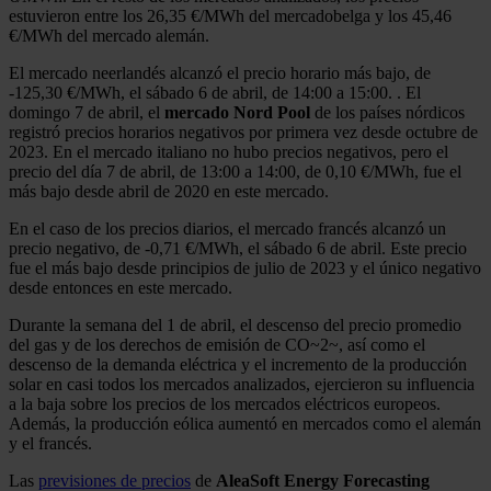
estuvieron entre los 26,35 €/MWh del mercadobelga y los 45,46
€/MWh del mercado alemán.
El mercado neerlandés alcanzó el precio horario más bajo, de
‑125,30 €/MWh, el sábado 6 de abril, de 14:00 a 15:00. . El
domingo 7 de abril, el
mercado Nord Pool
de los países nórdicos
registró precios horarios negativos por primera vez desde octubre de
2023. En el mercado italiano no hubo precios negativos, pero el
precio del día 7 de abril, de 13:00 a 14:00, de 0,10 €/MWh, fue el
más bajo desde abril de 2020 en este mercado.
En el caso de los precios diarios, el mercado francés alcanzó un
precio negativo, de ‑0,71 €/MWh, el sábado 6 de abril. Este precio
fue el más bajo desde principios de julio de 2023 y el único negativo
desde entonces en este mercado.
Durante la semana del 1 de abril, el descenso del precio promedio
del gas y de los derechos de emisión de CO~2~, así como el
descenso de la demanda eléctrica y el incremento de la producción
solar en casi todos los mercados analizados, ejercieron su influencia
a la baja sobre los precios de los mercados eléctricos europeos.
Además, la producción eólica aumentó en mercados como el alemán
y el francés.
Las
previsiones de precios
de
AleaSoft Energy Forecasting