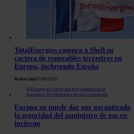
TotalEnergies compra a Shell su
cartera de renovables terrestres en
Europa, incluyendo España
Redacción
03/08/2026
Europa no puede dar por garantizada
la seguridad del suministro de gas en
invierno