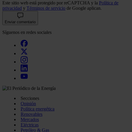
Este sitio web está protegido por reCAPTCHA y la
Política de
privacidad
y
Términos de servicio
de Google aplican.
Enviar comentario
Síguenos en redes sociales
Secciones
Opinión
Política energética
Renovables
Mercados
Eléctricas
Petróleo & Gas