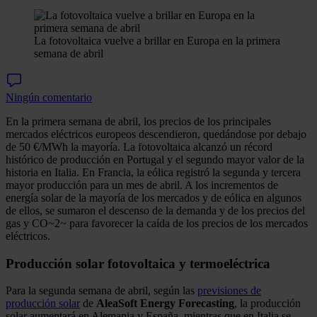
La fotovoltaica vuelve a brillar en Europa en la primera
semana de abril
Ningún comentario
En la primera semana de abril, los precios de los principales
mercados eléctricos europeos descendieron, quedándose por debajo
de 50 €/MWh la mayoría. La fotovoltaica alcanzó un récord
histórico de producción en Portugal y el segundo mayor valor de la
historia en Italia. En Francia, la eólica registró la segunda y tercera
mayor producción para un mes de abril. A los incrementos de
energía solar de la mayoría de los mercados y de eólica en algunos
de ellos, se sumaron el descenso de la demanda y de los precios del
gas y CO~2~ para favorecer la caída de los precios de los mercados
eléctricos.
Producción solar fotovoltaica y termoeléctrica
Para la segunda semana de abril, según las
previsiones de
producción solar
de
AleaSoft Energy Forecasting
, la producción
solar aumentará en Alemania y España, mientras que en Italia se