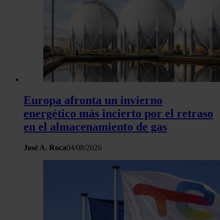
Europa afronta un invierno
energético más incierto por el retraso
en el almacenamiento de gas
José A. Roca
04/08/2026