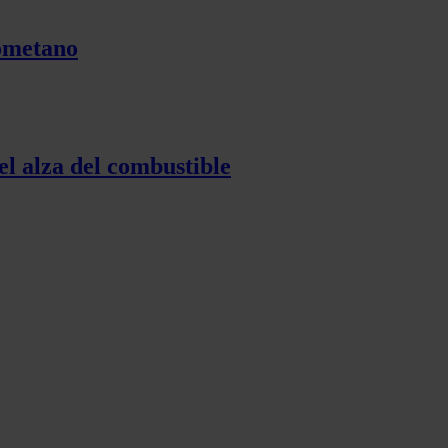
iometano
el alza del combustible