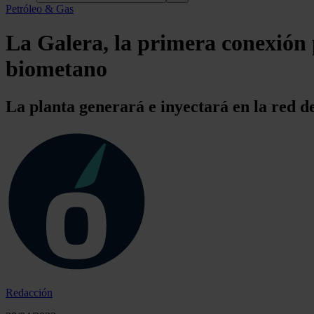
Petróleo & Gas
La Galera, la primera conexión p
biometano
La planta generará e inyectará en la red
Redacción