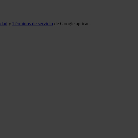
idad
y
Términos de servicio
de Google aplican.