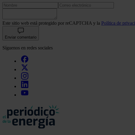
Este sitio web está protegido por reCAPTCHA y la
Política de privac
Enviar comentario
Síguenos en redes sociales