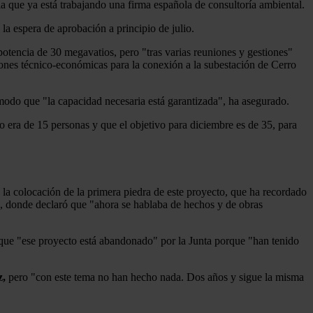
la que ya está trabajando una firma española de consultoría ambiental.
a la espera de aprobación a principio de julio.
 potencia de 30 megavatios, pero "tras varias reuniones y gestiones"
ciones técnico-económicas para la conexión a la subestación de Cerro
modo que "la capacidad necesaria está garantizada", ha asegurado.
era de 15 personas y que el objetivo para diciembre es de 35, para
 la colocación de la primera piedra de este proyecto, que ha recordado
, donde declaró que "ahora se hablaba de hechos y de obras
 que "ese proyecto está abandonado" por la Junta porque "han tenido
z,
pero "con este tema no han hecho nada. Dos años y sigue la misma