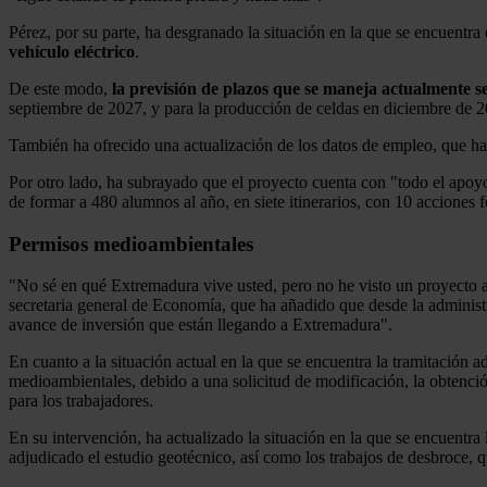
Pérez, por su parte, ha desgranado la situación en la que se encuentr
vehículo
eléctrico
.
De este modo,
la previsión de plazos que se maneja actualmente se
septiembre de 2027, y para la producción de celdas en diciembre de 20
También ha ofrecido una actualización de los datos de empleo, que ha
Por otro lado, ha subrayado que el proyecto cuenta con "todo el apoy
de formar a 480 alumnos al año, en siete itinerarios, con 10 acciones 
Permisos medioambientales
"No sé en qué Extremadura vive usted, pero no he visto un proyecto a
secretaria general de Economía, que ha añadido que desde la administ
avance de inversión que están llegando a Extremadura".
En cuanto a la situación actual en la que se encuentra la tramitación a
medioambientales, debido a una solicitud de modificación, la obtención
para los trabajadores.
En su intervención, ha actualizado la situación en la que se encuentra 
adjudicado el estudio geotécnico, así como los trabajos de desbroce, 