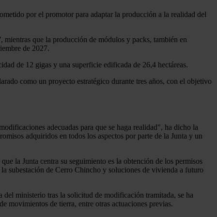
ometido por el promotor para adaptar la producción a la realidad del
7
, mientras que la producción de módulos y packs, también en
oviembre de 2027.
dad de 12 gigas y una superficie edificada de 26,4 hectáreas.
rado como un proyecto estratégico durante tres años, con el objetivo
modificaciones adecuadas para que se haga realidad", ha dicho la
misos adquiridos en todos los aspectos por parte de la Junta y un
s que la Junta centra su seguimiento es la obtención de los permisos
de la subestación de Cerro Chincho y soluciones de vivienda a futuro
del ministerio tras la solicitud de modificación tramitada, se ha
e movimientos de tierra, entre otras actuaciones previas.