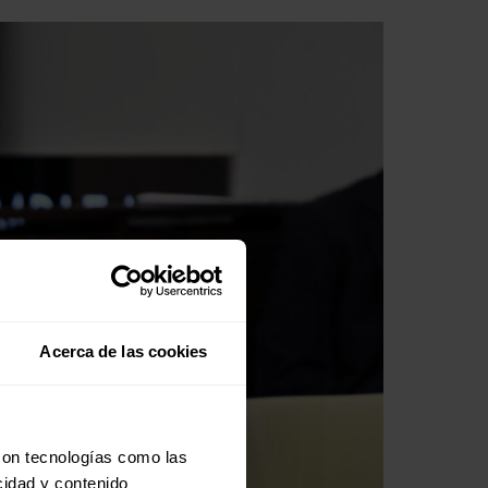
Acerca de las cookies
con tecnologías como las
cidad y contenido