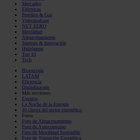
Mercados
Eléctricas
Petróleo & Gas
Videopodcast
NET ZERO
Movilidad
Almacenamiento
Startups & Innovación
Hidrógeno
Top 10
Tech
Bioenergía
LATAM
Eficiencia
Digitalización
Más secciones
Eventos
La Noche de la Energía
10 claves del sector energético
Foros
Foro de Almacenamiento
Foro de Autoconsumo
Foro de Movilidad Sostenible
Foro de Transición Energética