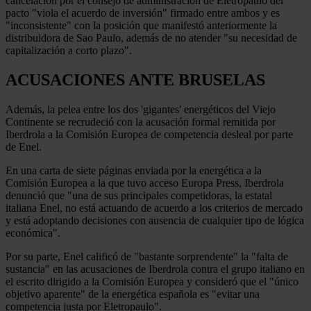
cancelación por el consejo de administración de Eletropaulo del
pacto "viola el acuerdo de inversión" firmado entre ambos y es
"inconsistente" con la posición que manifestó anteriormente la
distribuidora de Sao Paulo, además de no atender "su necesidad de
capitalización a corto plazo".
ACUSACIONES ANTE BRUSELAS
Además, la pelea entre los dos 'gigantes' energéticos del Viejo
Continente se recrudeció con la acusación formal remitida por
Iberdrola a la Comisión Europea de competencia desleal por parte
de Enel.
En una carta de siete páginas enviada por la energética a la
Comisión Europea a la que tuvo acceso Europa Press, Iberdrola
denunció que "una de sus principales competidoras, la estatal
italiana Enel, no está actuando de acuerdo a los criterios de mercado
y está adoptando decisiones con ausencia de cualquier tipo de lógica
económica".
Por su parte, Enel calificó de "bastante sorprendente" la "falta de
sustancia" en las acusaciones de Iberdrola contra el grupo italiano en
el escrito dirigido a la Comisión Europea y consideró que el "único
objetivo aparente" de la energética española es "evitar una
competencia justa por Eletropaulo".