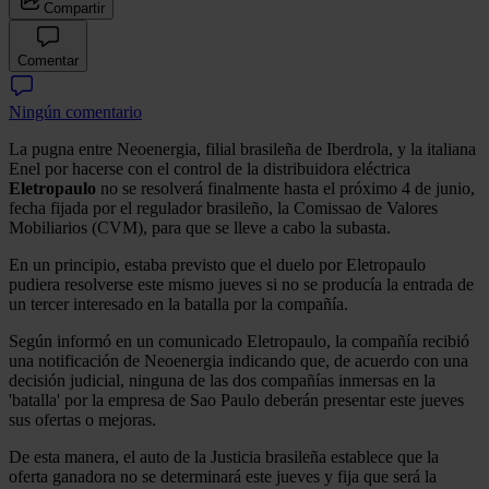
Compartir
Comentar
Ningún comentario
La pugna entre Neoenergia, filial brasileña de Iberdrola, y la italiana
Enel por hacerse con el control de la distribuidora eléctrica
Eletropaulo
no se resolverá finalmente hasta el próximo 4 de junio,
fecha fijada por el regulador brasileño, la Comissao de Valores
Mobiliarios (CVM), para que se lleve a cabo la subasta.
En un principio, estaba previsto que el duelo por Eletropaulo
pudiera resolverse este mismo jueves si no se producía la entrada de
un tercer interesado en la batalla por la compañía.
Según informó en un comunicado Eletropaulo, la compañía recibió
una notificación de Neoenergia indicando que, de acuerdo con una
decisión judicial, ninguna de las dos compañías inmersas en la
'batalla' por la empresa de Sao Paulo deberán presentar este jueves
sus ofertas o mejoras.
De esta manera, el auto de la Justicia brasileña establece que la
oferta ganadora no se determinará este jueves y fija que será la