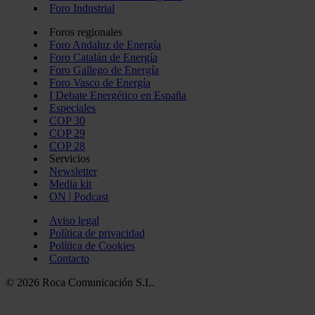
Foro Industrial
Foros regionales
Foro Andaluz de Energía
Foro Catalán de Energía
Foro Gallego de Energía
Foro Vasco de Energía
I Debate Energético en España
Especiales
COP 30
COP 29
COP 28
Servicios
Newsletter
Media kit
ON | Podcast
Aviso legal
Política de privacidad
Política de Cookies
Contacto
© 2026 Roca Comunicación S.L.