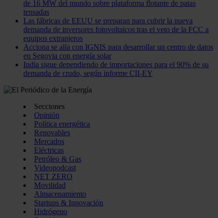
de 16 MW del mundo sobre plataforma flotante de patas
tensadas
Las fábricas de EEUU se preparan para cubrir la nueva
demanda de inversores fotovoltaicos tras el veto de la FCC a
equipos extranjeros
Acciona se alía con IGNIS para desarrollar un centro de datos
en Segovia con energía solar
India sigue dependiendo de importaciones para el 90% de su
demanda de crudo, según informe CII-EY
Secciones
Opinión
Política energética
Renovables
Mercados
Eléctricas
Petróleo & Gas
Videopodcast
NET ZERO
Movilidad
Almacenamiento
Startups & Innovación
Hidrógeno