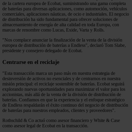
de la cartera europea de Ecobat, suministrando una gama completa
de baterías para diversas aplicaciones, como automoción, vehículos
comerciales, aplicaciones náuticas, de ocio e industriales. El negocio
de distribución ha sido fundamental para ofrecer soluciones de
almacenamiento de energía de alta calidad en toda Europa, con
marcas de renombre como Lucas, Exide, Varta y Rolls.
"Nos complace anunciar la finalización de la venta de la división
europea de distribución de baterías a Endless", declaró Tom Slabe,
presidente y consejero delegado de Ecobat.
Centrarse en el reciclaje
"Esta transacción marca un paso más en nuestra estrategia de
desinversión de activos no esenciales y de centrarnos en nuestra
misión principal: el reciclaje sostenible de baterías. Ecobat seguirá
explorando nuevas oportunidades para maximizar el valor para los
accionistas, más allá de la venta de la división de distribución de
baterías. Confiamos en que la experiencia y el enfoque estratégico
de Endless respaldarán el éxito continuo del negocio de distribución
de baterías para nuestros empleados, clientes y proveedores".
Rothschild & Co actuó como asesor financiero y White & Case
como asesor legal de Ecobat en la transacción.