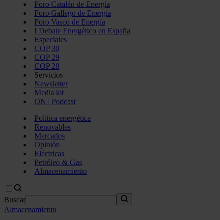
Foro Catalán de Energía
Foro Gallego de Energía
Foro Vasco de Energía
I Debate Energético en España
Especiales
COP 30
COP 29
COP 28
Servicios
Newsletter
Media kit
ON | Podcast
Política energética
Renovables
Mercados
Opinión
Eléctricas
Petróleo & Gas
Almacenamiento
Buscar
Almacenamiento