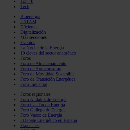
Top 10
Tech
Bioenergía
LATAM
Eficiencia
Digitalización
Más secciones
Eventos
La Noche de la Energía
10 claves del sector energético
Foros
Foro de Almacenamiento
Foro de Autoconsumo
Foro de Movilidad Sostenible
Foro de Transición Energética
Foro Industrial
Foros regionales
Foro Andaluz de Energía
Foro Catalán de Energía
Foro Gallego de Energía
Foro Vasco de Energía
I Debate Energético en España
Especiales