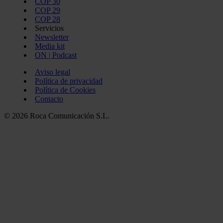
COP 30
COP 29
COP 28
Servicios
Newsletter
Media kit
ON | Podcast
Aviso legal
Política de privacidad
Política de Cookies
Contacto
© 2026 Roca Comunicación S.L.