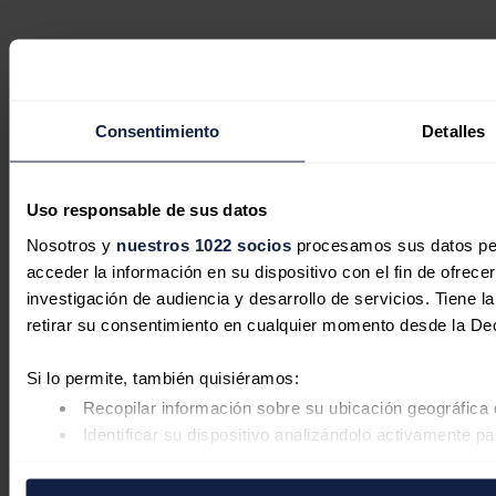
Consentimiento
Detalles
Uso responsable de sus datos
Nosotros y
nuestros 1022 socios
procesamos sus datos pers
acceder la información en su dispositivo con el fin de ofrece
investigación de audiencia y desarrollo de servicios. Tiene 
retirar su consentimiento en cualquier momento desde la De
Si lo permite, también quisiéramos:
Recopilar información sobre su ubicación geográfica 
Identificar su dispositivo analizándolo activamente pa
Obtenga más información sobre cómo se procesan sus datos
retirar su consentimiento en cualquier momento en la Declar