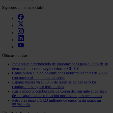
Síguenos en redes sociales
Últimas noticias
India sigue dependiendo de importaciones para el 90% de su
demanda de crudo, según informe CII-EY
China busca el pico de emisiones industriales antes de 2030
con nuevo plan quinquenal verde
España supera ya el 70 % de reservas de gas pero los
combustibles siguen tensionados
Rusia importa combustible de Corea del Sur ante el colapso
de su capacidad de refinación por los ataques ucranianos
Petrobras ganó 14.423 millones de euros hasta junio, un
55,3% más