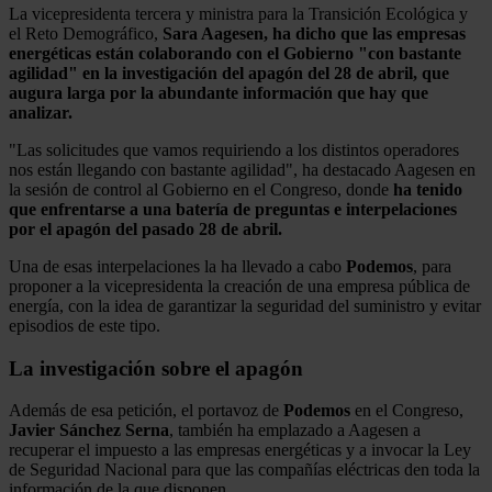
La vicepresidenta tercera y ministra para la Transición Ecológica y
el Reto Demográfico,
Sara Aagesen, ha dicho que las empresas
energéticas están colaborando con el Gobierno "con bastante
agilidad" en la investigación del apagón del 28 de abril, que
augura larga por la abundante información que hay que
analizar.
"Las solicitudes que vamos requiriendo a los distintos operadores
nos están llegando con bastante agilidad", ha destacado Aagesen en
la sesión de control al Gobierno en el Congreso, donde
ha tenido
que enfrentarse a una batería de preguntas e interpelaciones
por el apagón del pasado 28 de abril.
Una de esas interpelaciones la ha llevado a cabo
Podemos
, para
proponer a la vicepresidenta la creación de una empresa pública de
energía, con la idea de garantizar la seguridad del suministro y evitar
episodios de este tipo.
La investigación sobre el apagón
Además de esa petición, el portavoz de
Podemos
en el Congreso,
Javier Sánchez Serna
, también ha emplazado a Aagesen a
recuperar el impuesto a las empresas energéticas y a invocar la Ley
de Seguridad Nacional para que las compañías eléctricas den toda la
información de la que disponen.