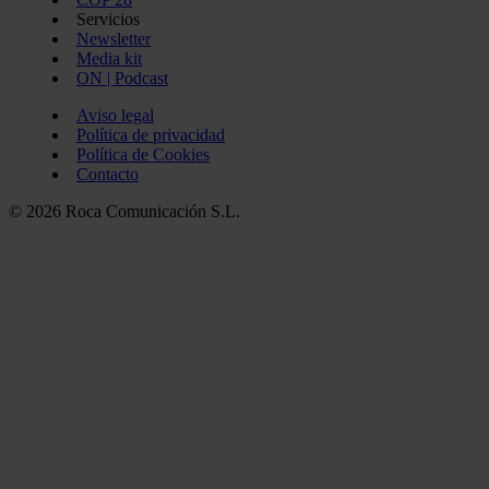
Servicios
Newsletter
Media kit
ON | Podcast
Aviso legal
Política de privacidad
Política de Cookies
Contacto
© 2026 Roca Comunicación S.L.