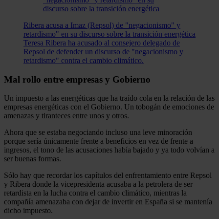
Ribera acusa a Imaz (Repsol) de "negacionismo" y
retardismo" en su discurso sobre la transición energética
Teresa Ribera ha acusado al consejero delegado de
Repsol de defender un discurso de "negacionismo y
retardismo" contra el cambio climático.
Mal rollo entre empresas y Gobierno
Un impuesto a las energéticas que ha traído cola en la relación de las
empresas energéticas con el Gobierno. Un tobogán de emociones de
amenazas y tiranteces entre unos y otros.
Ahora que se estaba negociando incluso una leve minoración
porque sería únicamente frente a beneficios en vez de frente a
ingresos, el tono de las acusaciones había bajado y ya todo volvían a
ser buenas formas.
Sólo hay que recordar los capítulos del enfrentamiento entre Repsol
y Ribera donde la vicepresidenta acusaba a la petrolera de ser
retardista en la lucha contra el cambio climático, mientras la
compañía amenazaba con dejar de invertir en España si se mantenía
dicho impuesto.