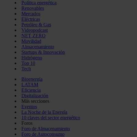
Política energética
Renovables
Mercados
Eléctricas
Petróleo & Gas
Videopodcast
NET ZERO
Movilidad
Almacenamiento
Startups & Innovación
Hidrógeno
Top 10
Tech
Bioenergía
LATAM
Eficiencia
Digitalización
Más secciones
Eventos
La Noche de la Energía
10 claves del sector energético
Foros
Foro de Almacenamiento
Foro de Autoconsumo