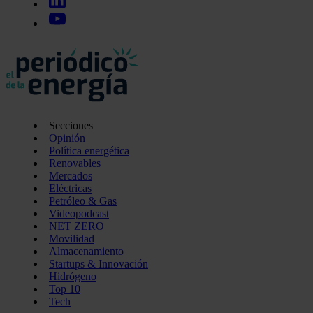
Secciones
Opinión
Política energética
Renovables
Mercados
Eléctricas
Petróleo & Gas
Videopodcast
NET ZERO
Movilidad
Almacenamiento
Startups & Innovación
Hidrógeno
Top 10
Tech