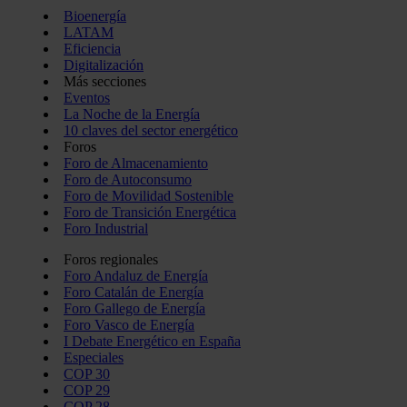
Bioenergía
LATAM
Eficiencia
Digitalización
Más secciones
Eventos
La Noche de la Energía
10 claves del sector energético
Foros
Foro de Almacenamiento
Foro de Autoconsumo
Foro de Movilidad Sostenible
Foro de Transición Energética
Foro Industrial
Foros regionales
Foro Andaluz de Energía
Foro Catalán de Energía
Foro Gallego de Energía
Foro Vasco de Energía
I Debate Energético en España
Especiales
COP 30
COP 29
COP 28