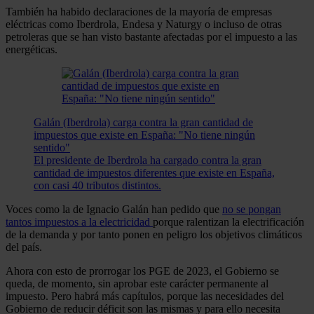
También ha habido declaraciones de la mayoría de empresas
eléctricas como Iberdrola, Endesa y Naturgy o incluso de otras
petroleras que se han visto bastante afectadas por el impuesto a las
energéticas.
Galán (Iberdrola) carga contra la gran cantidad de
impuestos que existe en España: "No tiene ningún
sentido"
El presidente de Iberdrola ha cargado contra la gran
cantidad de impuestos diferentes que existe en España,
con casi 40 tributos distintos.
Voces como la de Ignacio Galán han pedido que
no se pongan
tantos impuestos a la electricidad
porque ralentizan la electrificación
de la demanda y por tanto ponen en peligro los objetivos climáticos
del país.
Ahora con esto de prorrogar los PGE de 2023, el Gobierno se
queda, de momento, sin aprobar este carácter permanente al
impuesto. Pero habrá más capítulos, porque las necesidades del
Gobierno de reducir déficit son las mismas y para ello necesita