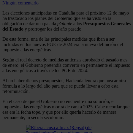
Ningún comentario
Las elecciones anticipadas en Cataluña para el próximo 12 de mayo
ha trastocado los planes del Gobierno que se ha visto en la
obligación de dar una patada
p'alante
a los
Presupuestos Generales
del Estado
y prorrogar los del año pasado.
De esta forma, una de las principales medidas que iban a ser
incluidas en los nuevos PGE de 2024 era la nueva definición del
impuesto a las energéticas.
Según el real decreto de medidas anticrisis aprobado el pasado mes
de enero, el Gobierno pretendía convertir en permanente el impuesto
a las energéticas a través de los PGE de 2024.
Al no haber dichos presupuestos, Hacienda tendrá que buscar otra
fórmula a lo largo del año para que se pueda llevar a cabo esta
reformulación.
En el caso de que el Gobierno no encuentre una solución, el
impuesto a las energéticas morirá de cara a 2025. Cabe recordar que
esa era la fecha tope, y que por ello quería hacerlo de manera
permanente, in secula seculorum.