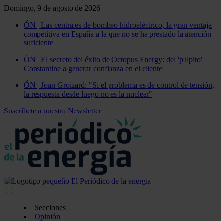
Domingo, 9 de agosto de 2026
ÓN | Las centrales de bombeo hidroeléctrico, la gran ventaja
competitiva en España a la que no se ha prestado la atención
suficiente
ÓN | El secreto del éxito de Octopus Energy: del 'pulpito'
Constantine a generar confianza en el cliente
ÓN | Joan Groizard: "Si el problema es de control de tensión,
la respuesta desde luego no es la nuclear"
Suscríbete a nuestra Newsletter
Secciones
Opinión