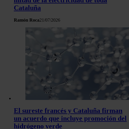
mitad de la electricidad de toda
Cataluña
Ramón Roca
21/07/2026
El sureste francés y Cataluña firman
un acuerdo que incluye promoción del
hidrógeno verde