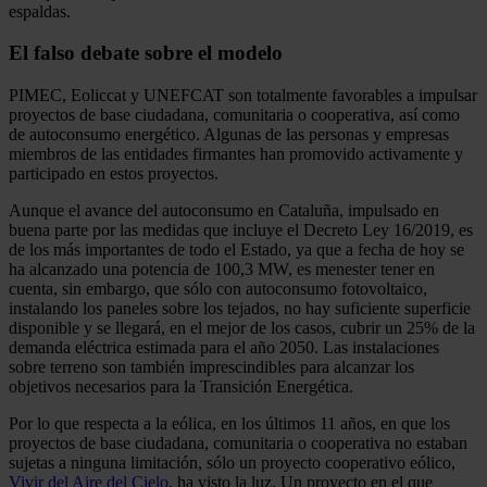
espaldas.
El falso debate sobre el modelo
PIMEC, Eoliccat y UNEFCAT son totalmente favorables a impulsar
proyectos de base ciudadana, comunitaria o cooperativa, así como
de autoconsumo energético. Algunas de las personas y empresas
miembros de las entidades firmantes han promovido activamente y
participado en estos proyectos.
Aunque el avance del autoconsumo en Cataluña, impulsado en
buena parte por las medidas que incluye el Decreto Ley 16/2019, es
de los más importantes de todo el Estado, ya que a fecha de hoy se
ha alcanzado una potencia de 100,3 MW, es menester tener en
cuenta, sin embargo, que sólo con autoconsumo fotovoltaico,
instalando los paneles sobre los tejados, no hay suficiente superficie
disponible y se llegará, en el mejor de los casos, cubrir un 25% de la
demanda eléctrica estimada para el año 2050. Las instalaciones
sobre terreno son también imprescindibles para alcanzar los
objetivos necesarios para la Transición Energética.
Por lo que respecta a la eólica, en los últimos 11 años, en que los
proyectos de base ciudadana, comunitaria o cooperativa no estaban
sujetas a ninguna limitación, sólo un proyecto cooperativo eólico,
Vivir del Aire del Cielo
, ha visto la luz. Un proyecto en el que