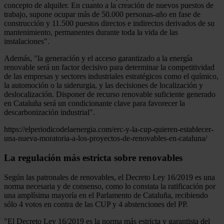
concepto de alquiler. En cuanto a la creación de nuevos puestos de
trabajo, supone ocupar más de 50.000 personas-año en fase de
construcción y 11.500 puestos directos e indirectos derivados de su
mantenimiento, permanentes durante toda la vida de las
instalaciones".
Además, "la generación y el acceso garantizado a la energía
renovable será un factor decisivo para determinar la competitividad
de las empresas y sectores industriales estratégicos como el químico,
la automoción o la siderurgia, y las decisiones de localización y
deslocalización. Disponer de recurso renovable suficiente generado
en Cataluña será un condicionante clave para favorecer la
descarbonización industrial".
https://elperiodicodelaenergia.com/erc-y-la-cup-quieren-establecer-
una-nueva-moratoria-a-los-proyectos-de-renovables-en-cataluna/
La regulación más estricta sobre renovables
Según las patronales de renovables, el Decreto Ley 16/2019 es una
norma necesaria y de consenso, como lo constata la ratificación por
una amplísima mayoría en el Parlamento de Cataluña, recibiendo
sólo 4 votos en contra de las CUP y 4 abstenciones del PP.
"El Decreto Ley 16/2019 es la norma más estricta y garantista del