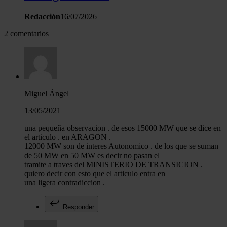
Redacción
16/07/2026
2 comentarios
Miguel Ángel
13/05/2021
una pequeña observacion . de esos 15000 MW que se dice en
el articulo . en ARAGON .
12000 MW son de interes Autonomico . de los que se suman
de 50 MW en 50 MW es decir no pasan el
tramite a traves del MINISTERIO DE TRANSICION .
quiero decir con esto que el articulo entra en
una ligera contradiccion .
Responder