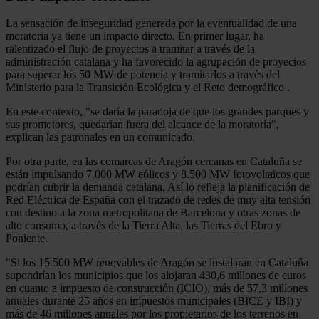
La sensación de inseguridad generada por la eventualidad de una
moratoria ya tiene un impacto directo. En primer lugar, ha
ralentizado el flujo de proyectos a tramitar a través de la
administración catalana y ha favorecido la agrupación de proyectos
para superar los 50 MW de potencia y tramitarlos a través del
Ministerio para la Transición Ecológica y el Reto demográfico .
En este contexto, "se daría la paradoja de que los grandes parques y
sus promotores, quedarían fuera del alcance de la moratoria",
explican las patronales en un comunicado.
Por otra parte, en las comarcas de Aragón cercanas en Cataluña se
están impulsando 7.000 MW eólicos y 8.500 MW fotovoltaicos que
podrían cubrir la demanda catalana. Así lo refleja la planificación de
Red Eléctrica de España con el trazado de redes de muy alta tensión
con destino a la zona metropolitana de Barcelona y otras zonas de
alto consumo, a través de la Tierra Alta, las Tierras del Ebro y
Poniente.
"Si los 15.500 MW renovables de Aragón se instalaran en Cataluña
supondrían los municipios que los alojaran 430,6 millones de euros
en cuanto a impuesto de construcción (ICIO), más de 57,3 millones
anuales durante 25 años en impuestos municipales (BICE y IBI) y
más de 46 millones anuales por los propietarios de los terrenos en