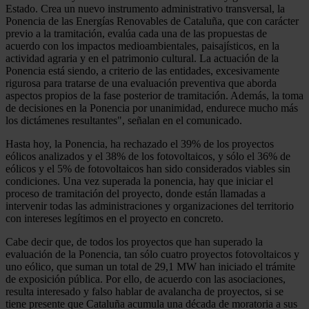
Estado. Crea un nuevo instrumento administrativo transversal, la
Ponencia de las Energías Renovables de Cataluña, que con carácter
previo a la tramitación, evalúa cada una de las propuestas de
acuerdo con los impactos medioambientales, paisajísticos, en la
actividad agraria y en el patrimonio cultural. La actuación de la
Ponencia está siendo, a criterio de las entidades, excesivamente
rigurosa para tratarse de una evaluación preventiva que aborda
aspectos propios de la fase posterior de tramitación. Además, la toma
de decisiones en la Ponencia por unanimidad, endurece mucho más
los dictámenes resultantes", señalan en el comunicado.
Hasta hoy, la Ponencia, ha rechazado el 39% de los proyectos
eólicos analizados y el 38% de los fotovoltaicos, y sólo el 36% de
eólicos y el 5% de fotovoltaicos han sido considerados viables sin
condiciones. Una vez superada la ponencia, hay que iniciar el
proceso de tramitación del proyecto, donde están llamadas a
intervenir todas las administraciones y organizaciones del territorio
con intereses legítimos en el proyecto en concreto.
Cabe decir que, de todos los proyectos que han superado la
evaluación de la Ponencia, tan sólo cuatro proyectos fotovoltaicos y
uno eólico, que suman un total de 29,1 MW han iniciado el trámite
de exposición pública. Por ello, de acuerdo con las asociaciones,
resulta interesado y falso hablar de avalancha de proyectos, si se
tiene presente que Cataluña acumula una década de moratoria a sus