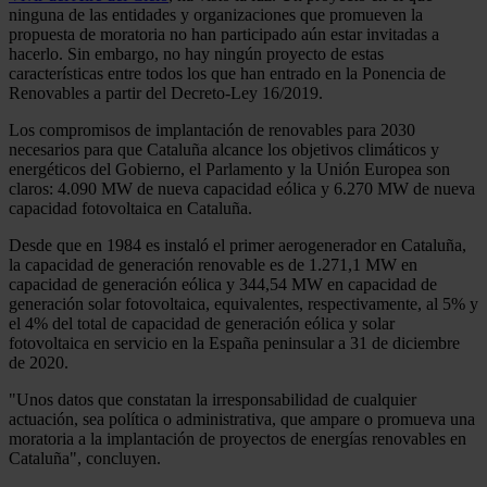
ninguna de las entidades y organizaciones que promueven la
propuesta de moratoria no han participado aún estar invitadas a
hacerlo. Sin embargo, no hay ningún proyecto de estas
características entre todos los que han entrado en la Ponencia de
Renovables a partir del Decreto-Ley 16/2019.
Los compromisos de implantación de renovables para 2030
necesarios para que Cataluña alcance los objetivos climáticos y
energéticos del Gobierno, el Parlamento y la Unión Europea son
claros: 4.090 MW de nueva capacidad eólica y 6.270 MW de nueva
capacidad fotovoltaica en Cataluña.
Desde que en 1984 es instaló el primer aerogenerador en Cataluña,
la capacidad de generación renovable es de 1.271,1 MW en
capacidad de generación eólica y 344,54 MW en capacidad de
generación solar fotovoltaica, equivalentes, respectivamente, al 5% y
el 4% del total de capacidad de generación eólica y solar
fotovoltaica en servicio en la España peninsular a 31 de diciembre
de 2020.
"Unos datos que constatan la irresponsabilidad de cualquier
actuación, sea política o administrativa, que ampare o promueva una
moratoria a la implantación de proyectos de energías renovables en
Cataluña", concluyen.