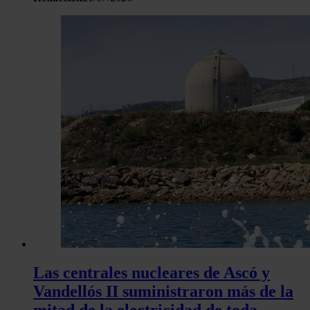
Las centrales nucleares de Ascó y
Vandellós II suministraron más de la