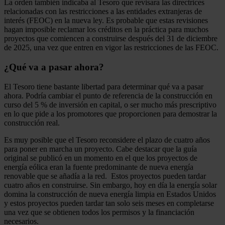
La orden también indicaba al Tesoro que revisara las directrices
relacionadas con las restricciones a las entidades extranjeras de
interés (FEOC) en la nueva ley. Es probable que estas revisiones
hagan imposible reclamar los créditos en la práctica para muchos
proyectos que comiencen a construirse después del 31 de diciembre
de 2025, una vez que entren en vigor las restricciones de las FEOC.
¿Qué va a pasar ahora?
El Tesoro tiene bastante libertad para determinar qué va a pasar
ahora. Podría cambiar el punto de referencia de la construcción en
curso del 5 % de inversión en capital, o ser mucho más prescriptivo
en lo que pide a los promotores que proporcionen para demostrar la
construcción real.
Es muy posible que el Tesoro reconsidere el plazo de cuatro años
para poner en marcha un proyecto. Cabe destacar que la guía
original se publicó en un momento en el que los proyectos de
energía eólica eran la fuente predominante de nueva energía
renovable que se añadía a la red. Estos proyectos pueden tardar
cuatro años en construirse. Sin embargo, hoy en día la energía solar
domina la construcción de nueva energía limpia en Estados Unidos
y estos proyectos pueden tardar tan solo seis meses en completarse
una vez que se obtienen todos los permisos y la financiación
necesarios.