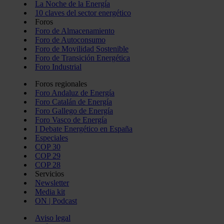
La Noche de la Energía
10 claves del sector energético
Foros
Foro de Almacenamiento
Foro de Autoconsumo
Foro de Movilidad Sostenible
Foro de Transición Energética
Foro Industrial
Foros regionales
Foro Andaluz de Energía
Foro Catalán de Energía
Foro Gallego de Energía
Foro Vasco de Energía
I Debate Energético en España
Especiales
COP 30
COP 29
COP 28
Servicios
Newsletter
Media kit
ON | Podcast
Aviso legal