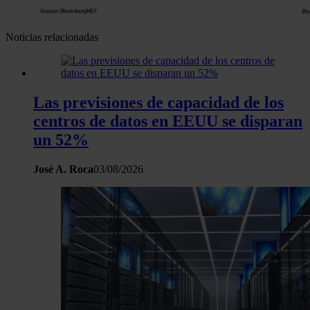
Noticias relacionadas
Las previsiones de capacidad de los
centros de datos en EEUU se disparan
un 52%
José A. Roca
03/08/2026