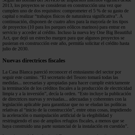
2013, los proyectos se consideran en construcción una vez que
cumplen uno de dos requisitos: comprometer el 5 % de su gasto de
capital o realizar “trabajos físicos de naturaleza significativa”. A
continuación, disponen de cuatro años para la mayoría de los tipos
de proyectos (10 para los parques eólicos marinos) para entrar en
servicio y acceder al crédito. Incluso la nueva ley One Big Beautiful
Act, que dejó un estrecho margen para que algunos proyectos se
pusieran en construcción este año, permitía solicitar el crédito hasta
julio de 2030.
Nuevas directrices fiscales
La Casa Blanca pareció reconocer el entusiasmo del sector por
seguir este camino. “El secretario del Tesoro tomará todas las
medidas... necesarias y apropiadas para hacer cumplir estrictamente
la terminación de los créditos fiscales a la producción de electricidad
limpia y a la inversión”, decía la orden. “Esto incluye la publicación
de directrices nuevas y revisadas... adecuadas y coherentes con la
legislación aplicable para garantizar que no se eludan las políticas
relativas al “inicio de la construcción”, entre otras cosas, impidiendo
la aceleración o manipulación artificial de la elegibilidad y
restringiendo el uso de amplios refugios fiscales, a menos que se
haya construido una parte sustancial de la instalación en cuestión”.