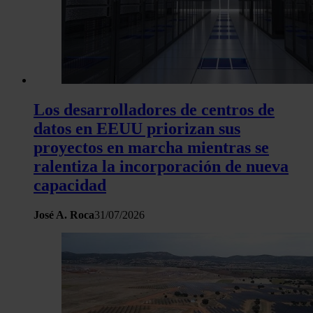
Los desarrolladores de centros de
datos en EEUU priorizan sus
proyectos en marcha mientras se
ralentiza la incorporación de nueva
capacidad
José A. Roca
31/07/2026