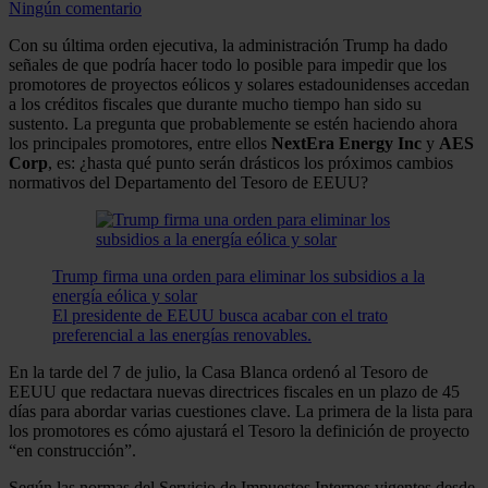
Ningún comentario
Con su última orden ejecutiva, la administración Trump ha dado
señales de que podría hacer todo lo posible para impedir que los
promotores de proyectos eólicos y solares estadounidenses accedan
a los créditos fiscales que durante mucho tiempo han sido su
sustento. La pregunta que probablemente se estén haciendo ahora
los principales promotores, entre ellos
NextEra Energy Inc
y
AES
Corp
, es: ¿hasta qué punto serán drásticos los próximos cambios
normativos del Departamento del Tesoro de EEUU?
Trump firma una orden para eliminar los subsidios a la
energía eólica y solar
El presidente de EEUU busca acabar con el trato
preferencial a las energías renovables.
En la tarde del 7 de julio, la Casa Blanca ordenó al Tesoro de
EEUU que redactara nuevas directrices fiscales en un plazo de 45
días para abordar varias cuestiones clave. La primera de la lista para
los promotores es cómo ajustará el Tesoro la definición de proyecto
“en construcción”.
Según las normas del Servicio de Impuestos Internos vigentes desde