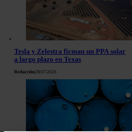
Tesla y Zelestra firman un PPA solar
a largo plazo en Texas
Redacción
28/07/2026