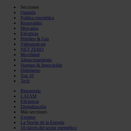
Secciones
Opinión
Política energética
Renovables
Mercados
Eléctricas
Petróleo & Gas
Videopodcast
NET ZERO
Movilidad
Almacenamiento
Startups & Innovación
Hidrógeno
Top 10
Tech
Bioenergía
LATAM
Eficiencia
Digitalización
Más secciones
Eventos
La Noche de la Energía
10 claves del sector energético