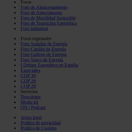
Foros
Foro de Almacenamiento
Foro de Autoconsumo
Foro de Movilidad Sostenible
Foro de Transición Energética
Foro Industrial
Foros regionales
Foro Andaluz de Energía
Foro Catalán de Energía
Foro Gallego de Energía
Foro Vasco de Energía
I Debate Energético en España
Especiales
COP 30
COP 29
COP 28
Servicios
Newsletter
Media kit
ON | Podcast
Aviso legal
Política de privacidad
Política de Cookies