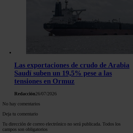
Las exportaciones de crudo de Arabia
Saudí suben un 19,5% pese a las
tensiones en Ormuz
Redacción
26/07/2026
No hay comentarios
Deja tu comentario
Tu dirección de correo electrónico no será publicada. Todos los
campos son obligatorios