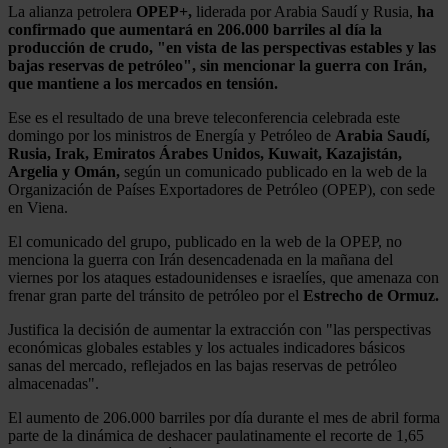
La alianza petrolera
OPEP+,
liderada por Arabia Saudí y Rusia,
ha
confirmado que aumentará en 206.000 barriles al día la
producción de crudo, "en vista de las perspectivas estables y las
bajas reservas de petróleo", sin mencionar la guerra con Irán,
que mantiene a los mercados en tensión.
Ese es el resultado de una breve teleconferencia celebrada este
domingo por los ministros de Energía y Petróleo de
Arabia Saudí,
Rusia, Irak, Emiratos Árabes Unidos, Kuwait, Kazajistán,
Argelia y Omán,
según un comunicado publicado en la web de la
Organización de Países Exportadores de Petróleo (OPEP), con sede
en Viena.
El comunicado del grupo, publicado en la web de la OPEP, no
menciona la guerra con Irán desencadenada en la mañana del
viernes por los ataques estadounidenses e israelíes, que amenaza con
frenar gran parte del tránsito de petróleo por el
Estrecho de Ormuz.
Justifica la decisión de aumentar la extracción con "las perspectivas
económicas globales estables y los actuales indicadores básicos
sanas del mercado, reflejados en las bajas reservas de petróleo
almacenadas".
El aumento de 206.000 barriles por día durante el mes de abril forma
parte de la dinámica de deshacer paulatinamente el recorte de 1,65