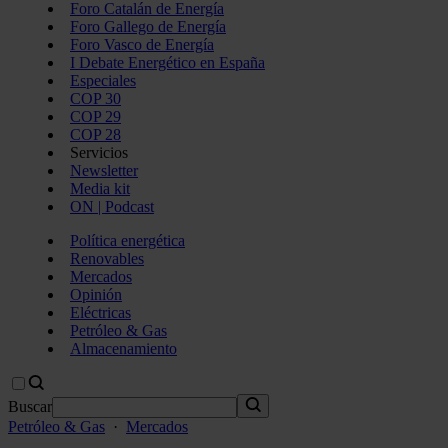
Foro Catalán de Energía
Foro Gallego de Energía
Foro Vasco de Energía
I Debate Energético en España
Especiales
COP 30
COP 29
COP 28
Servicios
Newsletter
Media kit
ON | Podcast
Política energética
Renovables
Mercados
Opinión
Eléctricas
Petróleo & Gas
Almacenamiento
Buscar
Petróleo & Gas
·
Mercados