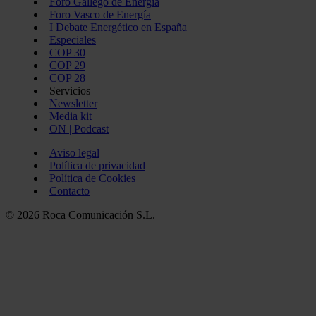
Foro Gallego de Energía
Foro Vasco de Energía
I Debate Energético en España
Especiales
COP 30
COP 29
COP 28
Servicios
Newsletter
Media kit
ON | Podcast
Aviso legal
Política de privacidad
Política de Cookies
Contacto
© 2026 Roca Comunicación S.L.