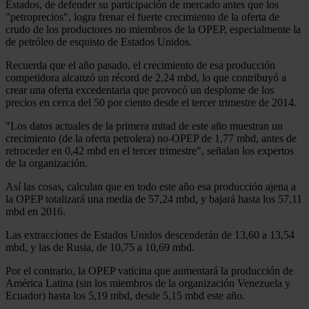
Estados, de defender su participación de mercado antes que los
"petroprecios", logra frenar el fuerte crecimiento de la oferta de
crudo de los productores no miembros de la OPEP, especialmente la
de petróleo de esquisto de Estados Unidos.
Recuerda que el año pasado, el crecimiento de esa producción
competidora alcanzó un récord de 2,24 mbd, lo que contribuyó a
crear una oferta excedentaria que provocó un desplome de los
precios en cerca del 50 por ciento desde el tercer trimestre de 2014.
"Los datos actuales de la primera mitad de este año muestran un
crecimiento (de la oferta petrolera) no-OPEP de 1,77 mbd, antes de
retroceder en 0,42 mbd en el tercer trimestre", señalan los expertos
de la organización.
Así las cosas, calculan que en todo este año esa producción ajena a
la OPEP totalizará una media de 57,24 mbd, y bajará hasta los 57,11
mbd en 2016.
Las extracciones de Estados Unidos descenderán de 13,60 a 13,54
mbd, y las de Rusia, de 10,75 a 10,69 mbd.
Por el contrario, la OPEP vaticina que aumentará la producción de
América Latina (sin los miembros de la organización Venezuela y
Ecuador) hasta los 5,19 mbd, desde 5,15 mbd este año.