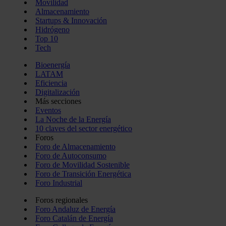
Movilidad
Almacenamiento
Startups & Innovación
Hidrógeno
Top 10
Tech
Bioenergía
LATAM
Eficiencia
Digitalización
Más secciones
Eventos
La Noche de la Energía
10 claves del sector energético
Foros
Foro de Almacenamiento
Foro de Autoconsumo
Foro de Movilidad Sostenible
Foro de Transición Energética
Foro Industrial
Foros regionales
Foro Andaluz de Energía
Foro Catalán de Energía