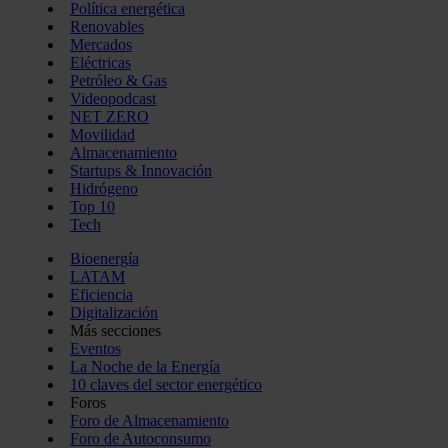
Política energética
Renovables
Mercados
Eléctricas
Petróleo & Gas
Videopodcast
NET ZERO
Movilidad
Almacenamiento
Startups & Innovación
Hidrógeno
Top 10
Tech
Bioenergía
LATAM
Eficiencia
Digitalización
Más secciones
Eventos
La Noche de la Energía
10 claves del sector energético
Foros
Foro de Almacenamiento
Foro de Autoconsumo