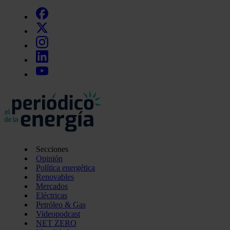
Secciones
Opinión
Política energética
Renovables
Mercados
Eléctricas
Petróleo & Gas
Videopodcast
NET ZERO