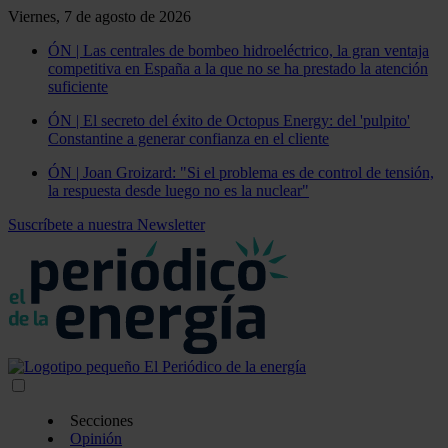
Viernes, 7 de agosto de 2026
ÓN | Las centrales de bombeo hidroeléctrico, la gran ventaja
competitiva en España a la que no se ha prestado la atención
suficiente
ÓN | El secreto del éxito de Octopus Energy: del 'pulpito'
Constantine a generar confianza en el cliente
ÓN | Joan Groizard: "Si el problema es de control de tensión,
la respuesta desde luego no es la nuclear"
Suscríbete a nuestra Newsletter
Secciones
Opinión