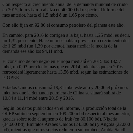
Con respecto al crecimiento anual de la demanda mundial de crudo
en 2015, lo revisaron al alza en 40.000 bd respecto al informe del
mes anterior, hasta el 1,5 mbd ó un 1,65 por ciento.
Con ello fijan en 92,86 el consumo petrolero del planeta este año.
En cambio, para 2016 lo corrigen a la baja, hasta 1,25 mbd, es decir,
un 1,35 por ciento. Hace un mes habían previsto un crecimiento del
de 1,29 mbd (un 1,39 por ciento), hasta mediar la media de la
demanda ese año los 94,11 mbd.
El consumo de oro negro en Europa mediará en 2015 los 13,57
mbd, un 0,93 por ciento más que en 2014, mientras que en 2016
retrocederá ligeramente hasta 13,56 mbd, según las estimaciones de
la OPEP.
Estados Unidos consumirá 19,81 mbd este año y 20,06 el próximo,
mientras que la demanda petrolera de China se situará subirá de
10,84 a 11,14 mbd entre 2015 y 2016.
Según los datos publicados en el informe, la producción total de la
OPEP subió en septiembre en 109.200 mbd respecto al mes anterior,
gracias sobre todo al aumento de Irak (en 80.100 bd), Nigeria
(34.600 bd), Emiratos Árabes Unidos (24.300 bd) y Angola (22.000
bd), mientras que otros socios redujeron su bombeo, Arabia Saudí