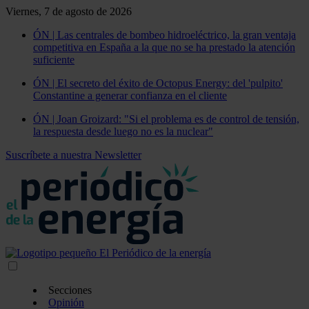
Viernes, 7 de agosto de 2026
ÓN | Las centrales de bombeo hidroeléctrico, la gran ventaja
competitiva en España a la que no se ha prestado la atención
suficiente
ÓN | El secreto del éxito de Octopus Energy: del 'pulpito'
Constantine a generar confianza en el cliente
ÓN | Joan Groizard: "Si el problema es de control de tensión,
la respuesta desde luego no es la nuclear"
Suscríbete a nuestra Newsletter
Secciones
Opinión