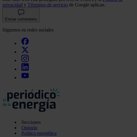
privacidad
y
Términos de servicio
de Google aplican.
Enviar comentario
Síguenos en redes sociales
Secciones
Opinión
Política energética