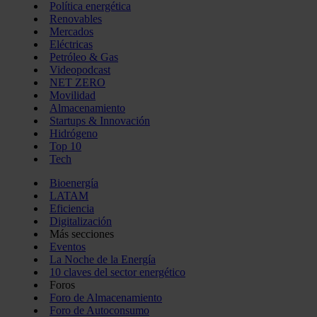
Política energética
Renovables
Mercados
Eléctricas
Petróleo & Gas
Videopodcast
NET ZERO
Movilidad
Almacenamiento
Startups & Innovación
Hidrógeno
Top 10
Tech
Bioenergía
LATAM
Eficiencia
Digitalización
Más secciones
Eventos
La Noche de la Energía
10 claves del sector energético
Foros
Foro de Almacenamiento
Foro de Autoconsumo