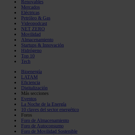
Renovables
Mercados
Eléctricas
Petróleo & Gas
Videopodcast
NET ZERO
Movilidad
Almacenamiento
Startups & Innovación
Hidrógeno
Top 10
Tech
Bioenergía
LATAM
Eficiencia
Digitalización
Más secciones
Eventos
La Noche de la Energía
10 claves del sector energético
Foros
Foro de Almacenamiento
Foro de Autoconsumo
Foro de Movilidad Sostenible