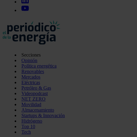
Secciones
Opinión
Política energética
Renovables
Mercados
Eléctricas
Petróleo & Gas
Videopodcast
NET ZERO
Movilidad
Almacenamiento
Startups & Innovación
Hidrógeno
Top 10
Tech