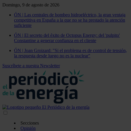
Domingo, 9 de agosto de 2026
ÓN | Las centrales de bombeo hidroeléctrico, la gran ventaja
competitiva en España a la que no se ha prestado la atención
suficiente
ÓN | El secreto del éxito de Octopus Energy: del 'pulpito'
Constantine a generar confianza en el cliente
ÓN | Joan Groizard: "Si el problema es de control de tensión,
la respuesta desde luego no es la nuclear"
Suscríbete a nuestra Newsletter
Secciones
Opinión