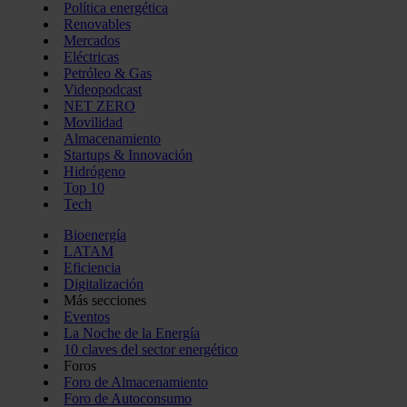
Política energética
Renovables
Mercados
Eléctricas
Petróleo & Gas
Videopodcast
NET ZERO
Movilidad
Almacenamiento
Startups & Innovación
Hidrógeno
Top 10
Tech
Bioenergía
LATAM
Eficiencia
Digitalización
Más secciones
Eventos
La Noche de la Energía
10 claves del sector energético
Foros
Foro de Almacenamiento
Foro de Autoconsumo