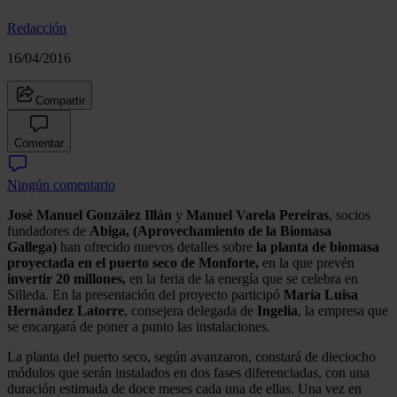
Redacción
16/04/2016
Compartir
Comentar
Ningún comentario
José Manuel González Illán
y
Manuel Varela Pereiras
, socios
fundadores de
Abiga,
(Aprovechamiento de la Biomasa
Gallega)
han ofrecido nuevos detalles sobre
la planta de biomasa
proyectada en el puerto seco de Monforte,
en la que prevén
invertir 20 millones,
en la feria de la energía que se celebra en
Silleda. En la presentación del proyecto participó
María Luisa
Hernández Latorre
, consejera delegada de
Ingelia
, la empresa que
se encargará de poner a punto las instalaciones.
La planta del puerto seco, según avanzaron, constará de dieciocho
módulos que serán instalados en dos fases diferenciadas, con una
duración estimada de doce meses cada una de ellas. Una vez en