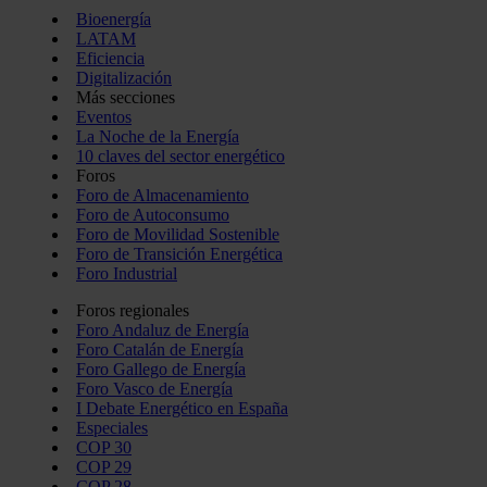
Bioenergía
LATAM
Eficiencia
Digitalización
Más secciones
Eventos
La Noche de la Energía
10 claves del sector energético
Foros
Foro de Almacenamiento
Foro de Autoconsumo
Foro de Movilidad Sostenible
Foro de Transición Energética
Foro Industrial
Foros regionales
Foro Andaluz de Energía
Foro Catalán de Energía
Foro Gallego de Energía
Foro Vasco de Energía
I Debate Energético en España
Especiales
COP 30
COP 29
COP 28