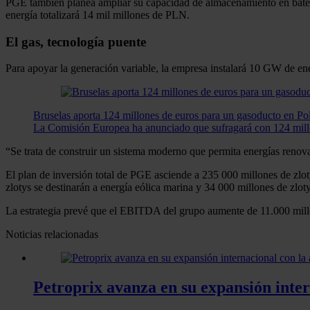
PGE también planea ampliar su capacidad de almacenamiento en bater
energía totalizará 14 mil millones de PLN.
El gas, tecnología puente
Para apoyar la generación variable, la empresa instalará 10 GW de en
Bruselas aporta 124 millones de euros para un gasoducto en Po
La Comisión Europea ha anunciado que sufragará con 124 millo
“Se trata de construir un sistema moderno que permita energías renova
El plan de inversión total de PGE asciende a 235 000 millones de zlot
zlotys se destinarán a energía eólica marina y 34 000 millones de zlotys
La estrategia prevé que el EBITDA del grupo aumente de 11.000 mi
Noticias relacionadas
Petroprix avanza en su expansión inter