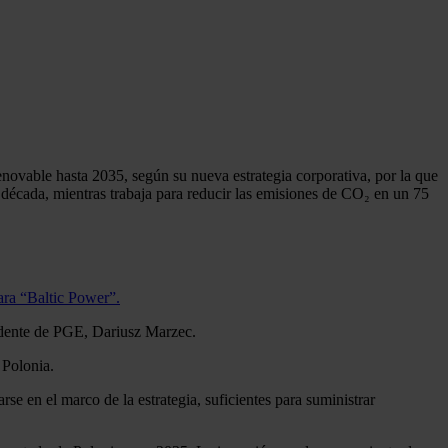
enovable hasta 2035, según su nueva estrategia corporativa, por la que
 década, mientras trabaja para reducir las emisiones de CO₂ en un 75
ara “Baltic Power”.
sidente de PGE, Dariusz Marzec.
 Polonia.
e en el marco de la estrategia, suficientes para suministrar