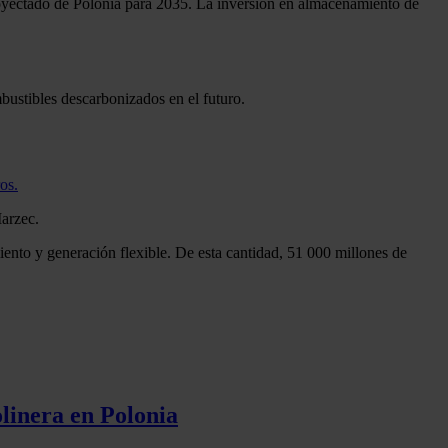
oyectado de Polonia para 2035. La inversión en almacenamiento de
bustibles descarbonizados en el futuro.
os.
Marzec.
iento y generación flexible. De esta cantidad, 51 000 millones de
olinera en Polonia