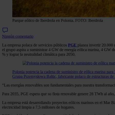
Parque eólico de Iberdrola en Polonia.
FOTO: Iberdrola
Ningún comentario
La empresa polaca de servicios públicos
PGE
planea invertir 20.000 
el grupo aspira a suministrar 4 GW de energía eólica marina, 4 GW de
% y lograr la neutralidad climática para 2050.
Polonia potencia la cadena de suministro de eólica marina para l
Grupa Przemysłowa Baltic, fabricante polaco de estructuras de 
“Las energías renovables son fundamentales para nuestra transformaci
Para 2035, PGE espera que su flota renovable genere 28 TWh al año, 
La empresa está desarrollando proyectos eólicos marinos en el Mar Bál
electricidad limpia a 7,5 millones de hogares.