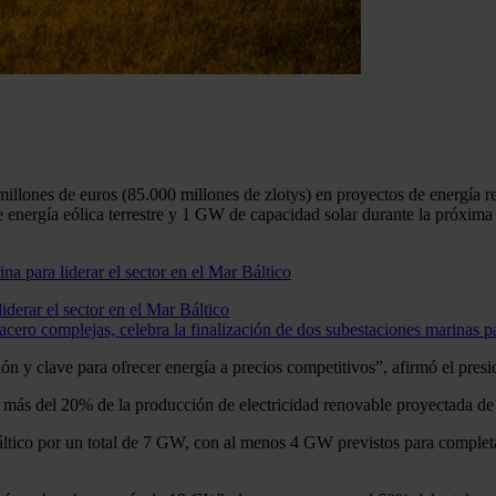
millones de euros (85.000 millones de zlotys) en proyectos de energía r
 energía eólica terrestre y 1 GW de capacidad solar durante la próxima
iderar el sector en el Mar Báltico
acero complejas, celebra la finalización de dos subestaciones marinas p
ón y clave para ofrecer energía a precios competitivos”, afirmó el pre
más del 20% de la producción de electricidad renovable proyectada de
tico por un total de 7 GW, con al menos 4 GW previstos para completars