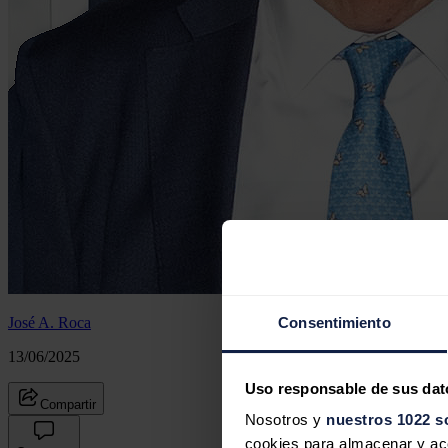
José A. Roca
Consentimiento
13/06/2025
Uso responsable de sus dat
Compartir
Nosotros y
nuestros 1022 s
cookies para almacenar y acce